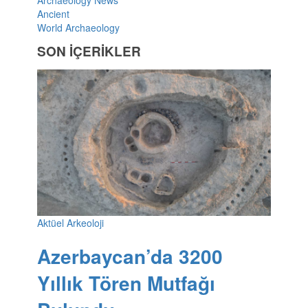
Ancient
World Archaeology
SON İÇERİKLER
Aktüel Arkeoloji
Azerbaycan’da 3200
Yıllık Tören Mutfağı