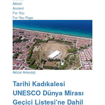
Aktüel
Ancient
For You
For You Page
Aktüel Arkeoloji
Tarihi Kadıkalesi
UNESCO Dünya Mirası
Geçici Listesi'ne Dahil