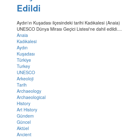
Edildi
Aydın'ın Kuşadası ilçesindeki tarihi Kadıkalesi (Anaia)
UNESCO Dünya Mirası Geçici Listesi'ne dahil edildi....
Anaia
Kadıkalesi
Aydın
Kuşadası
Türkiye
Turkey
UNESCO
Arkeoloji
Tarih
Archaeology
Archaeological
History
Art History
Gündem
Güncel
Aktüel
Ancient