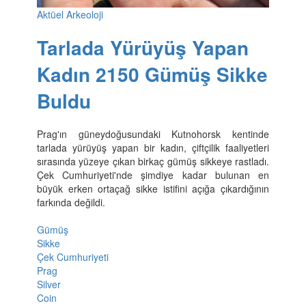
Aktüel Arkeoloji
Tarlada Yürüyüş Yapan
Kadın 2150 Gümüş Sikke
Buldu
Prag'ın güneydoğusundaki Kutnohorsk kentinde
tarlada yürüyüş yapan bir kadın, çiftçilik faaliyetleri
sırasında yüzeye çıkan birkaç gümüş sikkeye rastladı.
Çek Cumhuriyeti'nde şimdiye kadar bulunan en
büyük erken ortaçağ sikke istifini açığa çıkardığının
farkında değildi.
Gümüş
Sikke
Çek Cumhuriyeti
Prag
Silver
Coin