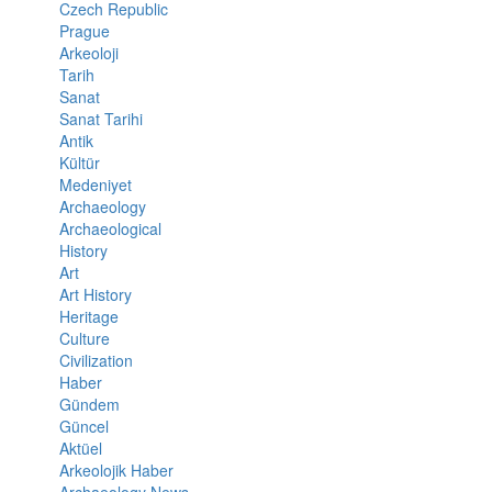
Czech Republic
Prague
Arkeoloji
Tarih
Sanat
Sanat Tarihi
Antik
Kültür
Medeniyet
Archaeology
Archaeological
History
Art
Art History
Heritage
Culture
Civilization
Haber
Gündem
Güncel
Aktüel
Arkeolojik Haber
Archaeology News