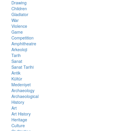
Drawing
Children
Gladiator
War
Violence
Game
Competition
Amphitheatre
Arkeoloji
Tarih
Sanat
Sanat Tarihi
Antik
Kültür
Medeniyet
Archaeology
Archaeological
History
Art
Art History
Heritage
Culture