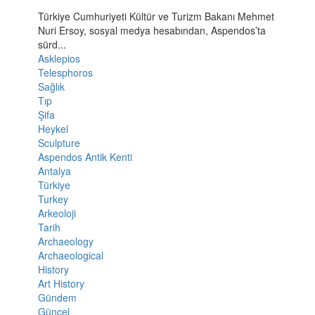
Türkiye Cumhuriyeti Kültür ve Turizm Bakanı Mehmet
Nuri Ersoy, sosyal medya hesabından, Aspendos’ta
sürd...
Asklepios
Telesphoros
Sağlık
Tıp
Şifa
Heykel
Sculpture
Aspendos Antik Kenti
Antalya
Türkiye
Turkey
Arkeoloji
Tarih
Archaeology
Archaeological
History
Art History
Gündem
Güncel