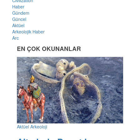
Civilization
Haber
Gündem
Güncel
Aktüel
Arkeolojik Haber
Arc
EN ÇOK OKUNANLAR
Aktüel Arkeoloji