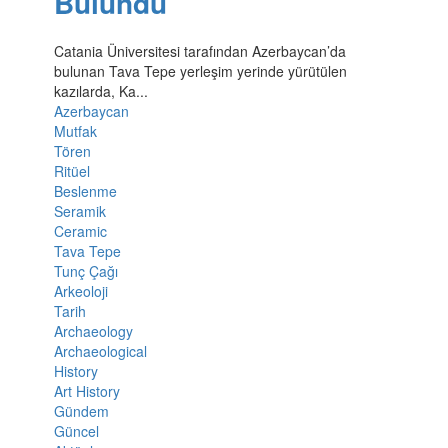
Bulundu
Catania Üniversitesi tarafından Azerbaycan’da
bulunan Tava Tepe yerleşim yerinde yürütülen
kazılarda, Ka...
Azerbaycan
Mutfak
Tören
Ritüel
Beslenme
Seramik
Ceramic
Tava Tepe
Tunç Çağı
Arkeoloji
Tarih
Archaeology
Archaeological
History
Art History
Gündem
Güncel