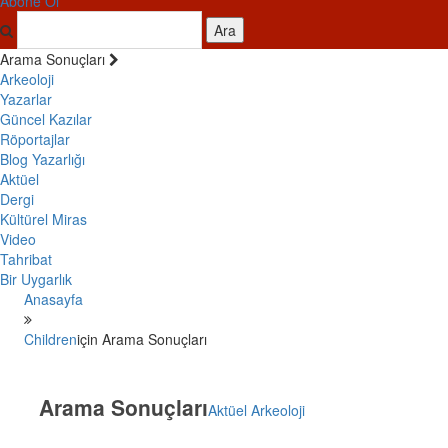
Abone Ol
Ara
Arama Sonuçları
Arkeoloji
Yazarlar
Güncel Kazılar
Röportajlar
Blog Yazarlığı
Aktüel
Dergi
Kültürel Miras
Video
Tahribat
Bir Uygarlık
Anasayfa
Children
için Arama Sonuçları
Arama Sonuçları
Aktüel Arkeoloji