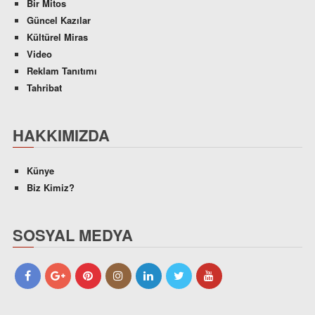
Bir Mitos
Güncel Kazılar
Kültürel Miras
Video
Reklam Tanıtımı
Tahribat
HAKKIMIZDA
Künye
Biz Kimiz?
SOSYAL MEDYA