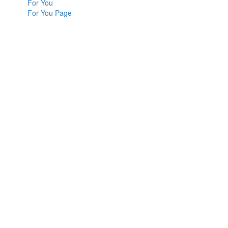
For You
For You Page