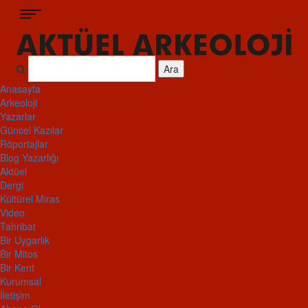
Ara
Anasayfa
Arkeoloji
Yazarlar
Güncel Kazılar
Röportajlar
Blog Yazarlığı
Aktüel
Dergi
Kültürel Miras
Video
Tahribat
Bir Uygarlık
Bir Mitos
Bir Kent
Kurumsal
İletişim