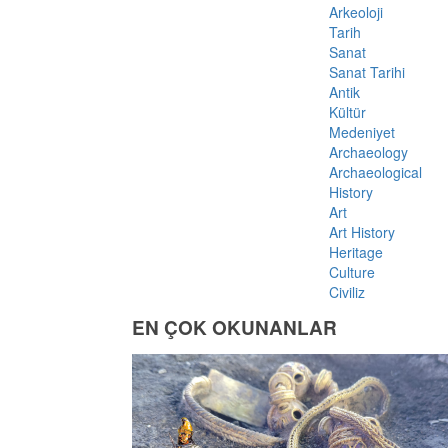
Arkeoloji
Tarih
Sanat
Sanat Tarihi
Antik
Kültür
Medeniyet
Archaeology
Archaeological
History
Art
Art History
Heritage
Culture
Civiliz
EN ÇOK OKUNANLAR