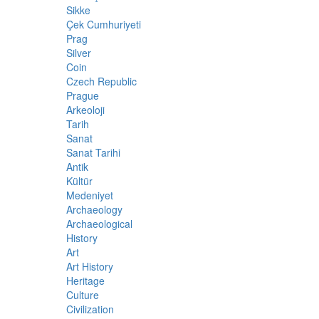
Sikke
Çek Cumhuriyeti
Prag
Silver
Coin
Czech Republic
Prague
Arkeoloji
Tarih
Sanat
Sanat Tarihi
Antik
Kültür
Medeniyet
Archaeology
Archaeological
History
Art
Art History
Heritage
Culture
Civilization