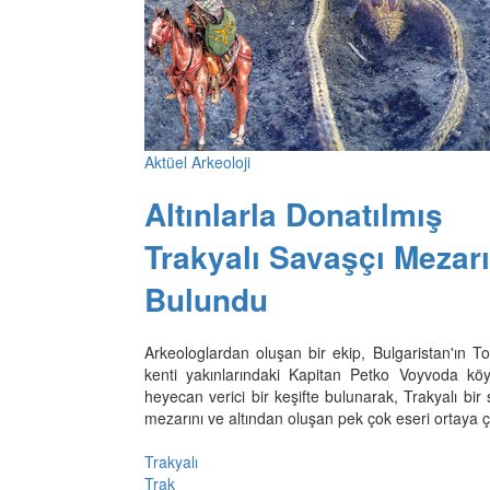
Aktüel Arkeoloji
Altınlarla Donatılmış
Trakyalı Savaşçı Mezarı
Bulundu
Arkeologlardan oluşan bir ekip, Bulgaristan'ın T
kenti yakınlarındaki Kapitan Petko Voyvoda kö
heyecan verici bir keşifte bulunarak, Trakyalı bir
mezarını ve altından oluşan pek çok eseri ortaya ç
Trakyalı
Trak