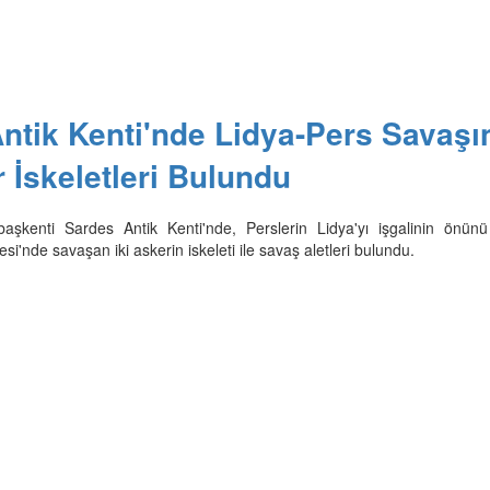
ntik Kenti'nde Lidya-Pers Savaşı
r İskeletleri Bulundu
n başkenti Sardes Antik Kenti'nde, Perslerin Lidya'yı işgalinin önün
'nde savaşan iki askerin iskeleti ile savaş aletleri bulundu.