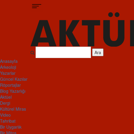
Ara
Anasayfa
Arkeoloji
Yazarlar
Güncel Kazılar
Röportajlar
Blog Yazarlığı
Aktüel
Dergi
Kültürel Miras
Video
Tahribat
Bir Uygarlık
Bir Mitos