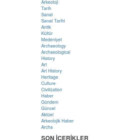
Arkeoloji
Tarih
Sanat
Sanat Tarihi
Antik
Kültür
Medeniyet
Archaeology
Archaeological
History
Art
Art History
Heritage
Culture
Civilization
Haber
Gündem
Güncel
Aktüel
Arkeolojik Haber
Archa
SON İÇERİKLER