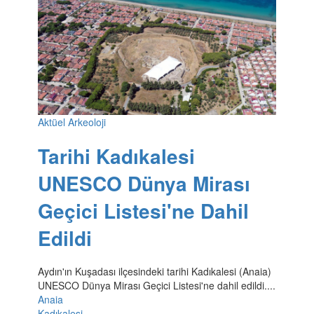
Aktüel Arkeoloji
Tarihi Kadıkalesi
UNESCO Dünya Mirası
Geçici Listesi'ne Dahil
Edildi
Aydın'ın Kuşadası ilçesindeki tarihi Kadıkalesi (Anaia)
UNESCO Dünya Mirası Geçici Listesi'ne dahil edildi....
Anaia
Kadıkalesi