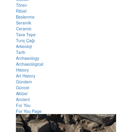
Tören
Ritüel
Beslenme
Seramik
Ceramic
Tava Tepe
Tunç Çağı
Arkeoloji
Tarih
Archaeology
Archaeological
History
Art History
Gündem
Güncel
Aktüel
Ancient
For You
For You Page