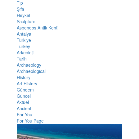
Tıp
Şifa
Heykel
Sculpture
Aspendos Antik Kenti
Antalya
Türkiye
Turkey
Arkeoloji
Tarih
Archaeology
Archaeological
History
Art History
Gündem
Güncel
Aktüel
Ancient
For You
For You Page