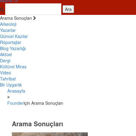
Abone Ol
Ara
Arama Sonuçları
Arkeoloji
Yazarlar
Güncel Kazılar
Röportajlar
Blog Yazarlığı
Aktüel
Dergi
Kültürel Miras
Video
Tahribat
Bir Uygarlık
Anasayfa
Founder
için Arama Sonuçları
Arama Sonuçları