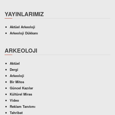
YAYINLARIMIZ
Aktüel Arkeoloji
Arkeoloji Dükkanı
ARKEOLOJI
Aktüel
Dergi
Arkeoloji
Bir Mitos
Güncel Kazılar
Kültürel Miras
Video
Reklam Tanıtımı
Tahribat