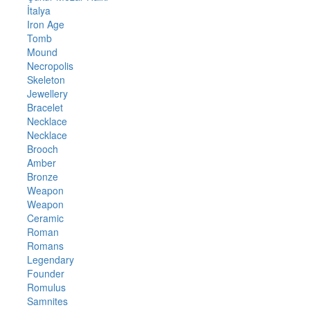
İtalya
Iron Age
Tomb
Mound
Necropolis
Skeleton
Jewellery
Bracelet
Necklace
Necklace
Brooch
Amber
Bronze
Weapon
Weapon
Ceramic
Roman
Romans
Legendary
Founder
Romulus
Samnites