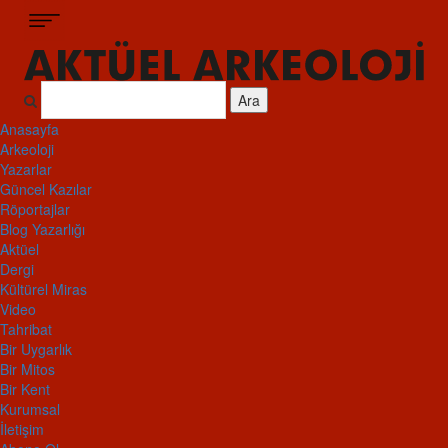
Ara
Anasayfa
Arkeoloji
Yazarlar
Güncel Kazılar
Röportajlar
Blog Yazarlığı
Aktüel
Dergi
Kültürel Miras
Video
Tahribat
Bir Uygarlık
Bir Mitos
Bir Kent
Kurumsal
İletişim