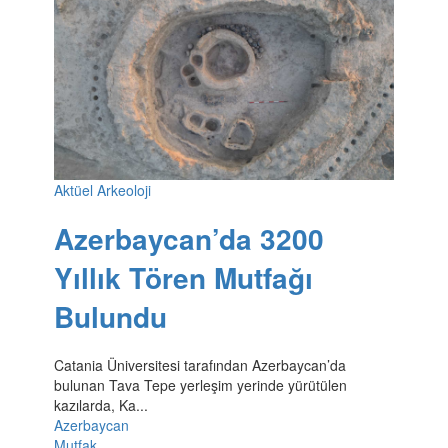
Aktüel Arkeoloji
Azerbaycan’da 3200
Yıllık Tören Mutfağı
Bulundu
Catania Üniversitesi tarafından Azerbaycan’da
bulunan Tava Tepe yerleşim yerinde yürütülen
kazılarda, Ka...
Azerbaycan
Mutfak