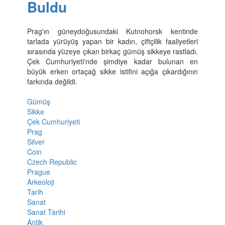
Buldu
Prag'ın güneydoğusundaki Kutnohorsk kentinde
tarlada yürüyüş yapan bir kadın, çiftçilik faaliyetleri
sırasında yüzeye çıkan birkaç gümüş sikkeye rastladı.
Çek Cumhuriyeti'nde şimdiye kadar bulunan en
büyük erken ortaçağ sikke istifini açığa çıkardığının
farkında değildi.
Gümüş
Sikke
Çek Cumhuriyeti
Prag
Silver
Coin
Czech Republic
Prague
Arkeoloji
Tarih
Sanat
Sanat Tarihi
Antik