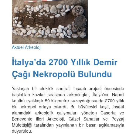
Aktüel Arkeoloji
İtalya'da 2700 Yıllık Demir
Çağı Nekropolü Bulundu
Yaklaşan bir elektrik santrali inşaatı projesi öncesinde
başlatılan kazılar sırasında arkeologlar, İtalya'nın Napoli
kentinin yaklaşık 50 kilometre kuzeydoğusunda 2700 yıllık
bir nekropol ortaya çıkardı. Bu büyüleyici keşif, inşaat
alanındaki arkeolojik çalışmaları yöneten Caserta ve
Benevento illeri Arkeoloji, Güzel Sanatlar ve Peyzaj
Müfettişliği tarafından yayınlanan bir basın açıklamasıyla
duyuruldu.