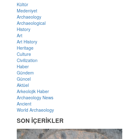
Kültür
Medeniyet
Archaeology
Archaeological
History
Art
Art History
Heritage
Culture
Civilization
Haber
Gündem
Güncel
Aktüel
Arkeolojik Haber
Archaeology News
Ancient
World Archaeology
SON İÇERİKLER