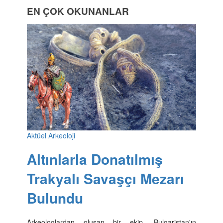
EN ÇOK OKUNANLAR
Aktüel Arkeoloji
Altınlarla Donatılmış
Trakyalı Savaşçı Mezarı
Bulundu
Arkeologlardan oluşan bir ekip, Bulgaristan'ın