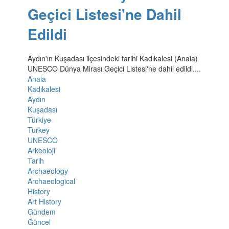
Geçici Listesi'ne Dahil
Edildi
Aydın'ın Kuşadası ilçesindeki tarihi Kadıkalesi (Anaia)
UNESCO Dünya Mirası Geçici Listesi'ne dahil edildi....
Anaia
Kadıkalesi
Aydın
Kuşadası
Türkiye
Turkey
UNESCO
Arkeoloji
Tarih
Archaeology
Archaeological
History
Art History
Gündem
Güncel