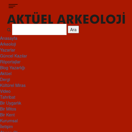
Ara
Anasayfa
Arkeoloji
Yazarlar
Güncel Kazılar
Röportajlar
Blog Yazarlığı
Aktüel
Dergi
Kültürel Miras
Video
Tahribat
Bir Uygarlık
Bir Mitos
Bir Kent
Kurumsal
İletişim