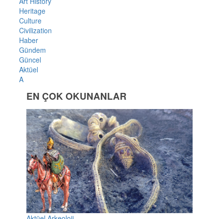
Art History
Heritage
Culture
Civilization
Haber
Gündem
Güncel
Aktüel
A
EN ÇOK OKUNANLAR
Aktüel Arkeoloji