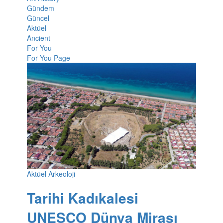
Gündem
Güncel
Aktüel
Ancient
For You
For You Page
Aktüel Arkeoloji
Tarihi Kadıkalesi
UNESCO Dünya Mirası