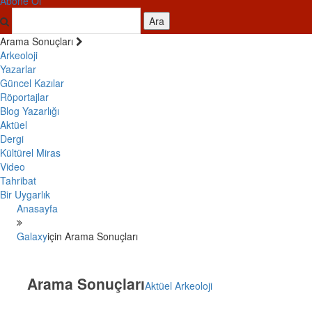
Abone Ol
Ara
Arama Sonuçları
Arkeoloji
Yazarlar
Güncel Kazılar
Röportajlar
Blog Yazarlığı
Aktüel
Dergi
Kültürel Miras
Video
Tahribat
Bir Uygarlık
Anasayfa
Galaxy
için Arama Sonuçları
Arama Sonuçları
Aktüel Arkeoloji