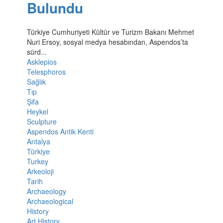
Bulundu
Türkiye Cumhuriyeti Kültür ve Turizm Bakanı Mehmet
Nuri Ersoy, sosyal medya hesabından, Aspendos’ta
sürd...
Asklepios
Telesphoros
Sağlık
Tıp
Şifa
Heykel
Sculpture
Aspendos Antik Kenti
Antalya
Türkiye
Turkey
Arkeoloji
Tarih
Archaeology
Archaeological
History
Art History