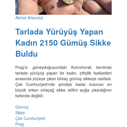
Aktüel Arkeoloji
Tarlada Yürüyüş Yapan
Kadın 2150 Gümüş Sikke
Buldu
Prag'ın güneydoğusundaki Kutnohorsk kentinde
tarlada yürüyüş yapan bir kadın, çiftçilik faaliyetleri
sırasında yüzeye çıkan birkaç gümüş sikkeye rastladı.
Çek Cumhuriyeti'nde şimdiye kadar bulunan en
büyük erken ortaçağ sikke istifini açığa çıkardığının
farkında değildi.
Gümüş
Sikke
Çek Cumhuriyeti
Prag