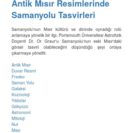
Antik Mısır Resimlerinde
Samanyolu Tasvirleri
Samanyolu'nun Mısır kültürü ve dininde oynadığı rolü
anlamaya yönelik bir ilgi, Portsmouth Üniversitesi Astrofizik
Doçenti Dr. Or Graur'u Samanyolu'nun eski Mısır'daki
görsel tasviri olabileceğini düşündüğü şeyi ortaya
çıkarmaya yöneltti.
Antik Mısır
Duvar Resmi
Fresko
Saman Yolu
Galaksi
Kozmoloji
Yıldızlar
Gökyüzü
Astronomi
Mitoloji
Nut
Mısır