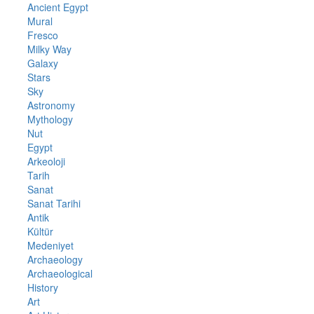
Ancient Egypt
Mural
Fresco
Milky Way
Galaxy
Stars
Sky
Astronomy
Mythology
Nut
Egypt
Arkeoloji
Tarih
Sanat
Sanat Tarihi
Antik
Kültür
Medeniyet
Archaeology
Archaeological
History
Art