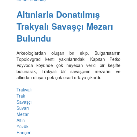
Altınlarla Donatılmış
Trakyalı Savaşçı Mezarı
Bulundu
Arkeologlardan oluşan bir ekip, Bulgaristan'ın
Topolovgrad kenti yakınlarındaki Kapitan Petko
Voyvoda köyünde çok heyecan verici bir keşifte
bulunarak, Trakyalı bir savaşçının mezarını ve
altından oluşan pek çok eseri ortaya çıkardı.
Trakyalı
Trak
Savaşçı
Süvari
Mezar
Altın
Yüzük
Hançer