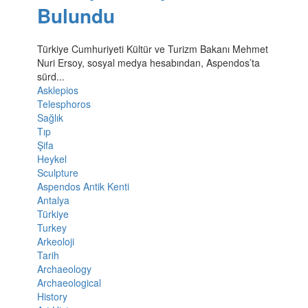
Bulundu
Türkiye Cumhuriyeti Kültür ve Turizm Bakanı Mehmet
Nuri Ersoy, sosyal medya hesabından, Aspendos’ta
sürd...
Asklepios
Telesphoros
Sağlık
Tıp
Şifa
Heykel
Sculpture
Aspendos Antik Kenti
Antalya
Türkiye
Turkey
Arkeoloji
Tarih
Archaeology
Archaeological
History