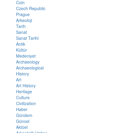
Coin
Czech Republic
Prague
Arkeoloji
Tarih
Sanat
Sanat Tarihi
Antik
Kültür
Medeniyet
Archaeology
Archaeological
History
Art
Art History
Heritage
Culture
Civilization
Haber
Gündem
Güncel
Aktüel
Arkeolojik Haber