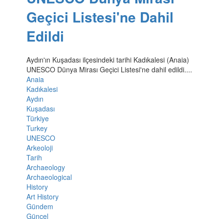
Geçici Listesi'ne Dahil
Edildi
Aydın'ın Kuşadası ilçesindeki tarihi Kadıkalesi (Anaia)
UNESCO Dünya Mirası Geçici Listesi'ne dahil edildi....
Anaia
Kadıkalesi
Aydın
Kuşadası
Türkiye
Turkey
UNESCO
Arkeoloji
Tarih
Archaeology
Archaeological
History
Art History
Gündem
Güncel