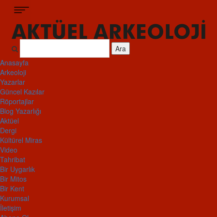
Ara
Anasayfa
Arkeoloji
Yazarlar
Güncel Kazılar
Röportajlar
Blog Yazarlığı
Aktüel
Dergi
Kültürel Miras
Video
Tahribat
Bir Uygarlık
Bir Mitos
Bir Kent
Kurumsal
İletişim