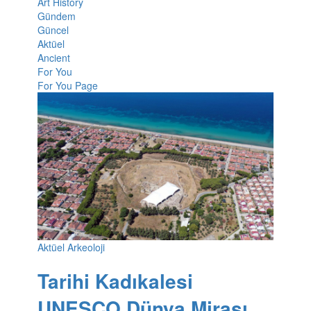
Art History
Gündem
Güncel
Aktüel
Ancient
For You
For You Page
Aktüel Arkeoloji
Tarihi Kadıkalesi
UNESCO Dünya Mirası