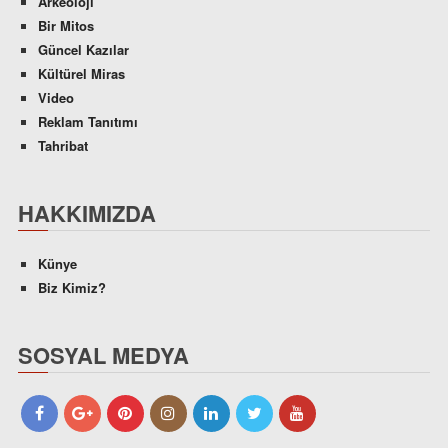
Arkeoloji
Bir Mitos
Güncel Kazılar
Kültürel Miras
Video
Reklam Tanıtımı
Tahribat
HAKKIMIZDA
Künye
Biz Kimiz?
SOSYAL MEDYA