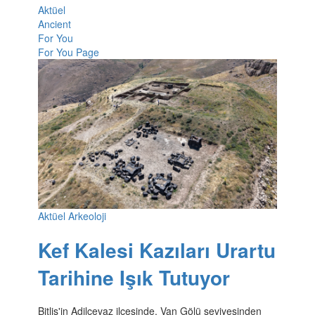
Aktüel
Ancient
For You
For You Page
Aktüel Arkeoloji
Kef Kalesi Kazıları Urartu
Tarihine Işık Tutuyor
Bitlis'in Adilcevaz ilçesinde, Van Gölü seviyesinden