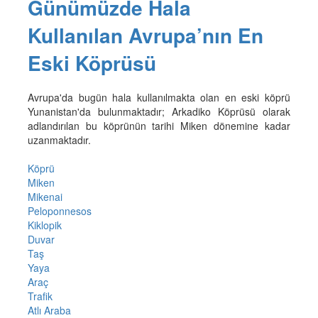
Günümüzde Hala
Kullanılan Avrupa’nın En
Eski Köprüsü
Avrupa'da bugün hala kullanılmakta olan en eski köprü
Yunanistan'da bulunmaktadır; Arkadiko Köprüsü olarak
adlandırılan bu köprünün tarihi Miken dönemine kadar
uzanmaktadır.
Köprü
Miken
Mikenai
Peloponnesos
Kiklopik
Duvar
Taş
Yaya
Araç
Trafik
Atlı Araba