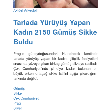
Aktüel Arkeoloji
Tarlada Yürüyüş Yapan
Kadın 2150 Gümüş Sikke
Buldu
Prag'ın güneydoğusundaki Kutnohorsk kentinde
tarlada yürüyüş yapan bir kadın, çiftçilik faaliyetleri
sırasında yüzeye çıkan birkaç gümüş sikkeye rastladı.
Çek Cumhuriyeti'nde şimdiye kadar bulunan en
büyük erken ortaçağ sikke istifini açığa çıkardığının
farkında değildi.
Gümüş
Sikke
Çek Cumhuriyeti
Prag
Silver