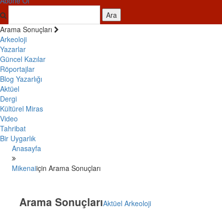
Abone Ol
Ara
Arama Sonuçları
Arkeoloji
Yazarlar
Güncel Kazılar
Röportajlar
Blog Yazarlığı
Aktüel
Dergi
Kültürel Miras
Video
Tahribat
Bir Uygarlık
Anasayfa
Mikenai
için Arama Sonuçları
Arama Sonuçları
Aktüel Arkeoloji