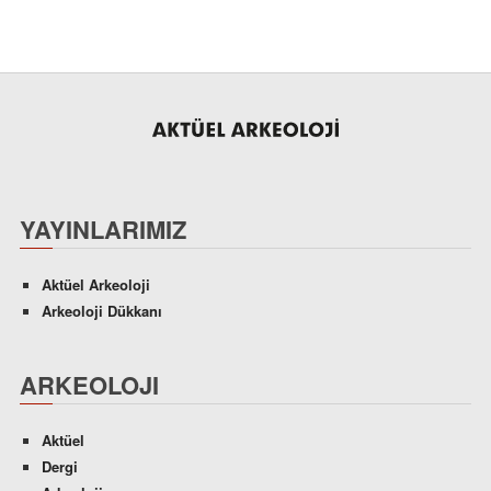
YAYINLARIMIZ
Aktüel Arkeoloji
Arkeoloji Dükkanı
ARKEOLOJI
Aktüel
Dergi