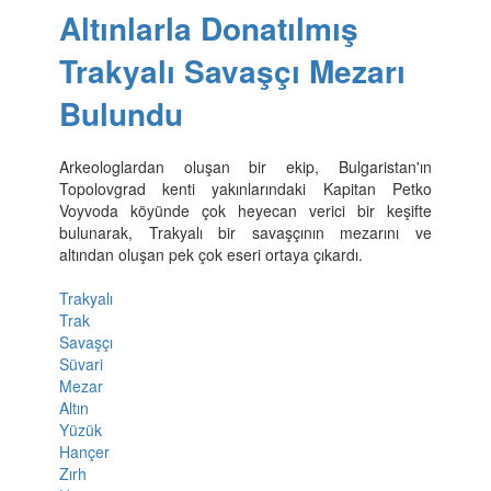
Altınlarla Donatılmış
Trakyalı Savaşçı Mezarı
Bulundu
Arkeologlardan oluşan bir ekip, Bulgaristan'ın
Topolovgrad kenti yakınlarındaki Kapitan Petko
Voyvoda köyünde çok heyecan verici bir keşifte
bulunarak, Trakyalı bir savaşçının mezarını ve
altından oluşan pek çok eseri ortaya çıkardı.
Trakyalı
Trak
Savaşçı
Süvari
Mezar
Altın
Yüzük
Hançer
Zırh