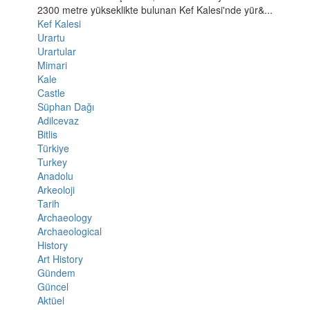
2300 metre yükseklikte bulunan Kef Kalesi'nde yür&...
Kef Kalesi
Urartu
Urartular
Mimari
Kale
Castle
Süphan Dağı
Adilcevaz
Bitlis
Türkiye
Turkey
Anadolu
Arkeoloji
Tarih
Archaeology
Archaeological
History
Art History
Gündem
Güncel
Aktüel