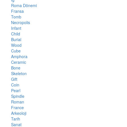
Roma Dönemi
Fransa
Tomb
Necropolis
Infant
Child
Burial
Wood
Cube
Amphora
Ceramic
Bone
Skeleton
Gift
Coin
Pearl
Spindle
Roman
France
Arkeoloji
Tarih
Sanat