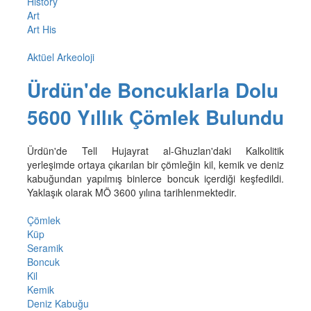
History
Art
Art His
Aktüel Arkeoloji
Ürdün'de Boncuklarla Dolu
5600 Yıllık Çömlek Bulundu
Ürdün'de Tell Hujayrat al-Ghuzlan'daki Kalkolitik
yerleşimde ortaya çıkarılan bir çömleğin kil, kemik ve deniz
kabuğundan yapılmış binlerce boncuk içerdiği keşfedildi.
Yaklaşık olarak MÖ 3600 yılına tarihlenmektedir.
Çömlek
Küp
Seramik
Boncuk
Kil
Kemik
Deniz Kabuğu