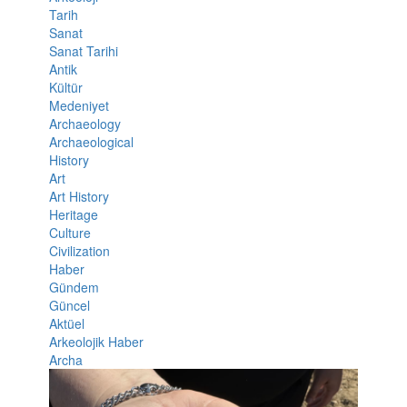
Tarih
Sanat
Sanat Tarihi
Antik
Kültür
Medeniyet
Archaeology
Archaeological
History
Art
Art History
Heritage
Culture
Civilization
Haber
Gündem
Güncel
Aktüel
Arkeolojik Haber
Archa