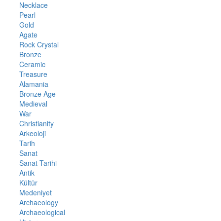
Necklace
Pearl
Gold
Agate
Rock Crystal
Bronze
Ceramic
Treasure
Alamania
Bronze Age
Medieval
War
Christianity
Arkeoloji
Tarih
Sanat
Sanat Tarihi
Antik
Kültür
Medeniyet
Archaeology
Archaeological