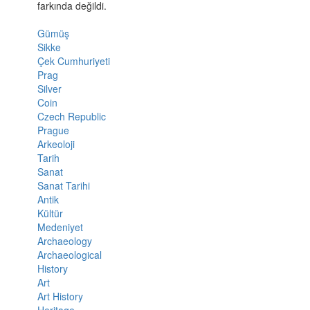
farkında değildi.
Gümüş
Sikke
Çek Cumhuriyeti
Prag
Silver
Coin
Czech Republic
Prague
Arkeoloji
Tarih
Sanat
Sanat Tarihi
Antik
Kültür
Medeniyet
Archaeology
Archaeological
History
Art
Art History