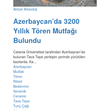
Aktüel Arkeoloji
Azerbaycan’da 3200
Yıllık Tören Mutfağı
Bulundu
Catania Üniversitesi tarafından Azerbaycan’da
bulunan Tava Tepe yerleşim yerinde yürütülen
kazılarda, Ka...
Azerbaycan
Mutfak
Tören
Ritüel
Beslenme
Seramik
Ceramic
Tava Tepe
Tunç Çağı