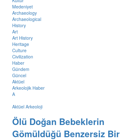
Kültür
Medeniyet
Archaeology
Archaeological
History
Art
Art History
Heritage
Culture
Civilization
Haber
Gündem
Güncel
Aktüel
Arkeolojik Haber
A
Aktüel Arkeoloji
Ölü Doğan Bebeklerin
Gömüldüğü Benzersiz Bir