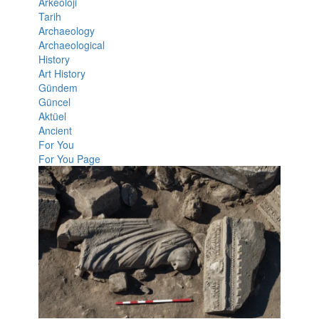
Arkeoloji
Tarih
Archaeology
Archaeological
History
Art History
Gündem
Güncel
Aktüel
Ancient
For You
For You Page