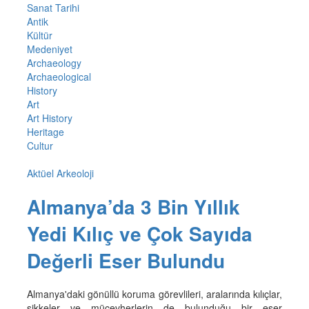
Sanat Tarihi
Antik
Kültür
Medeniyet
Archaeology
Archaeological
History
Art
Art History
Heritage
Cultur
Aktüel Arkeoloji
Almanya’da 3 Bin Yıllık
Yedi Kılıç ve Çok Sayıda
Değerli Eser Bulundu
Almanya'daki gönüllü koruma görevlileri, aralarında kılıçlar,
sikkeler ve mücevherlerin de bulunduğu bir eser