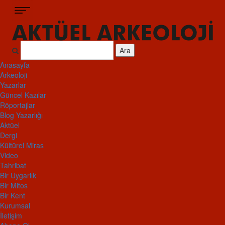
Ara
Anasayfa
Arkeoloji
Yazarlar
Güncel Kazılar
Röportajlar
Blog Yazarlığı
Aktüel
Dergi
Kültürel Miras
Video
Tahribat
Bir Uygarlık
Bir Mitos
Bir Kent
Kurumsal
İletişim