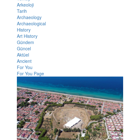
Arkeoloji
Tarih
Archaeology
Archaeological
History
Art History
Gündem
Güncel
Aktüel
Ancient
For You
For You Page