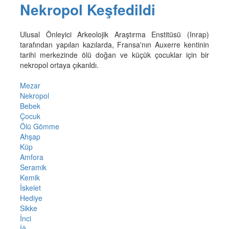
Nekropol Keşfedildi
Ulusal Önleyici Arkeolojik Araştırma Enstitüsü (Inrap)
tarafından yapılan kazılarda, Fransa'nın Auxerre kentinin
tarihi merkezinde ölü doğan ve küçük çocuklar için bir
nekropol ortaya çıkarıldı.
Mezar
Nekropol
Bebek
Çocuk
Ölü Gömme
Ahşap
Küp
Amfora
Seramik
Kemik
İskelet
Hediye
Sikke
İnci
İğ