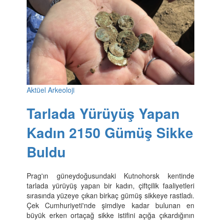
Aktüel Arkeoloji
Tarlada Yürüyüş Yapan
Kadın 2150 Gümüş Sikke
Buldu
Prag'ın güneydoğusundaki Kutnohorsk kentinde
tarlada yürüyüş yapan bir kadın, çiftçilik faaliyetleri
sırasında yüzeye çıkan birkaç gümüş sikkeye rastladı.
Çek Cumhuriyeti'nde şimdiye kadar bulunan en
büyük erken ortaçağ sikke istifini açığa çıkardığının