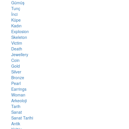
Gümüş
Tunç
İnci
Küpe
Kadın
Explosion
Skeleton
Victim
Death
Jewellery
Coin
Gold
Silver
Bronze
Pearl
Earrings
Woman
Arkeoloji
Tarih
Sanat
Sanat Tarihi
Antik