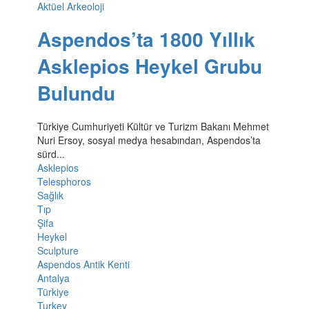
Aktüel Arkeoloji
Aspendos’ta 1800 Yıllık
Asklepios Heykel Grubu
Bulundu
Türkiye Cumhuriyeti Kültür ve Turizm Bakanı Mehmet
Nuri Ersoy, sosyal medya hesabından, Aspendos’ta
sürd...
Asklepios
Telesphoros
Sağlık
Tıp
Şifa
Heykel
Sculpture
Aspendos Antik Kenti
Antalya
Türkiye
Turkey