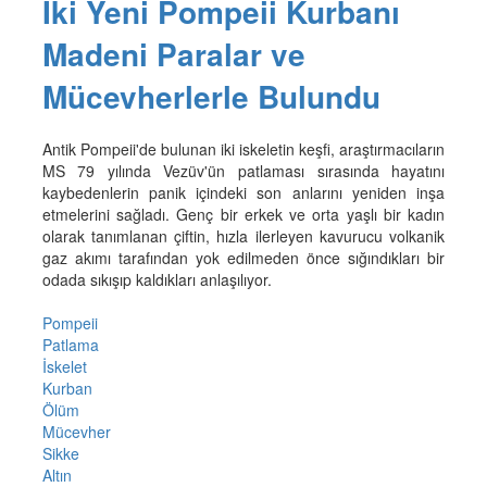
İki Yeni Pompeii Kurbanı
Madeni Paralar ve
Mücevherlerle Bulundu
Antik Pompeii'de bulunan iki iskeletin keşfi, araştırmacıların
MS 79 yılında Vezüv'ün patlaması sırasında hayatını
kaybedenlerin panik içindeki son anlarını yeniden inşa
etmelerini sağladı. Genç bir erkek ve orta yaşlı bir kadın
olarak tanımlanan çiftin, hızla ilerleyen kavurucu volkanik
gaz akımı tarafından yok edilmeden önce sığındıkları bir
odada sıkışıp kaldıkları anlaşılıyor.
Pompeii
Patlama
İskelet
Kurban
Ölüm
Mücevher
Sikke
Altın