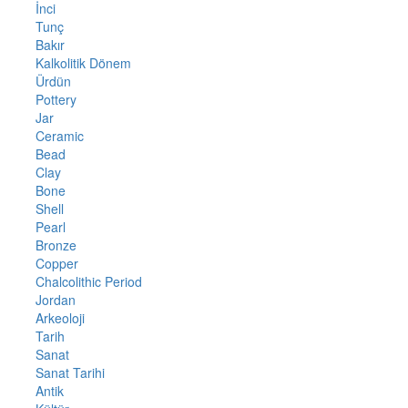
İnci
Tunç
Bakır
Kalkolitik Dönem
Ürdün
Pottery
Jar
Ceramic
Bead
Clay
Bone
Shell
Pearl
Bronze
Copper
Chalcolithic Period
Jordan
Arkeoloji
Tarih
Sanat
Sanat Tarihi
Antik