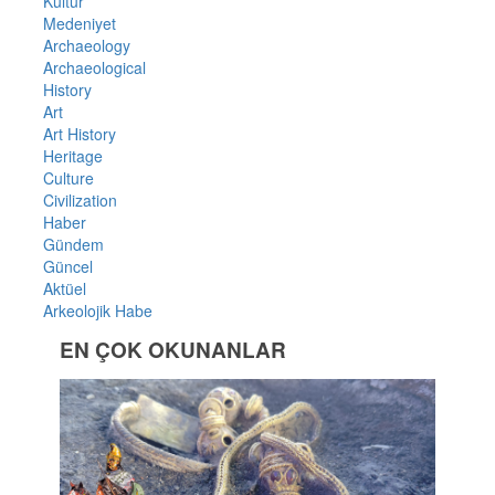
Kültür
Medeniyet
Archaeology
Archaeological
History
Art
Art History
Heritage
Culture
Civilization
Haber
Gündem
Güncel
Aktüel
Arkeolojik Habe
EN ÇOK OKUNANLAR