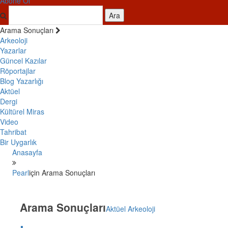
Abone Ol
Ara
Arama Sonuçları
Arkeoloji
Yazarlar
Güncel Kazılar
Röportajlar
Blog Yazarlığı
Aktüel
Dergi
Kültürel Miras
Video
Tahribat
Bir Uygarlık
Anasayfa
Pearl
için Arama Sonuçları
Arama Sonuçları
Aktüel Arkeoloji