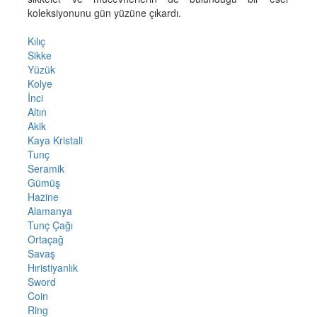
koleksiyonunu gün yüzüne çıkardı.
Kılıç
Sikke
Yüzük
Kolye
İnci
Altın
Akik
Kaya Kristali
Tunç
Seramik
Gümüş
Hazine
Alamanya
Tunç Çağı
Ortaçağ
Savaş
Hıristiyanlık
Sword
Coin
Ring