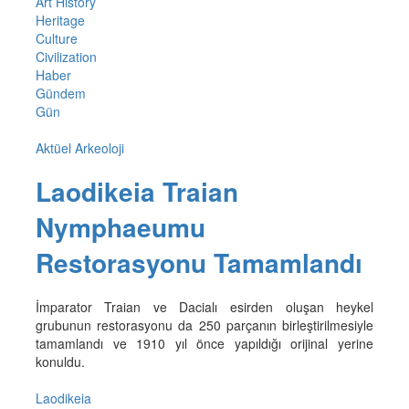
Art History
Heritage
Culture
Civilization
Haber
Gündem
Gün
Aktüel Arkeoloji
Laodikeia Traian
Nymphaeumu
Restorasyonu Tamamlandı
İmparator Traian ve Dacialı esirden oluşan heykel
grubunun restorasyonu da 250 parçanın birleştirilmesiyle
tamamlandı ve 1910 yıl önce yapıldığı orijinal yerine
konuldu.
Laodikeia