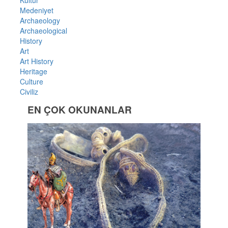
Kültür
Medeniyet
Archaeology
Archaeological
History
Art
Art History
Heritage
Culture
Civiliz
EN ÇOK OKUNANLAR