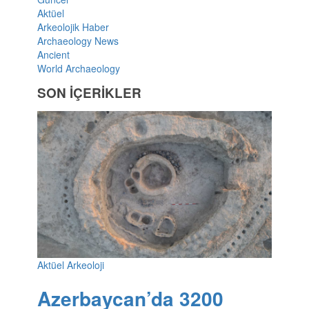
Aktüel
Arkeolojik Haber
Archaeology News
Ancient
World Archaeology
SON İÇERİKLER
Aktüel Arkeoloji
Azerbaycan’da 3200