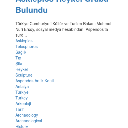
Bulundu
Türkiye Cumhuriyeti Kültür ve Turizm Bakanı Mehmet
Nuri Ersoy, sosyal medya hesabından, Aspendos’ta
sürd...
Asklepios
Telesphoros
Sağlık
Tıp
Şifa
Heykel
Sculpture
Aspendos Antik Kenti
Antalya
Türkiye
Turkey
Arkeoloji
Tarih
Archaeology
Archaeological
History