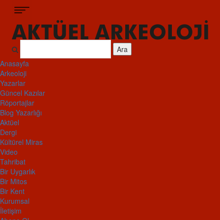
Ara
Anasayfa
Arkeoloji
Yazarlar
Güncel Kazılar
Röportajlar
Blog Yazarlığı
Aktüel
Dergi
Kültürel Miras
Video
Tahribat
Bir Uygarlık
Bir Mitos
Bir Kent
Kurumsal
İletişim