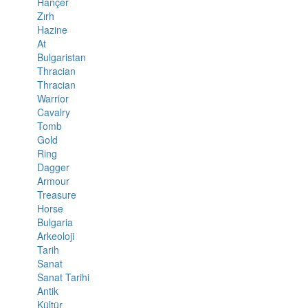
Hançer
Zırh
Hazine
At
Bulgaristan
Thracian
Thracian
Warrior
Cavalry
Tomb
Gold
Ring
Dagger
Armour
Treasure
Horse
Bulgaria
Arkeoloji
Tarih
Sanat
Sanat Tarihi
Antik
Kültür