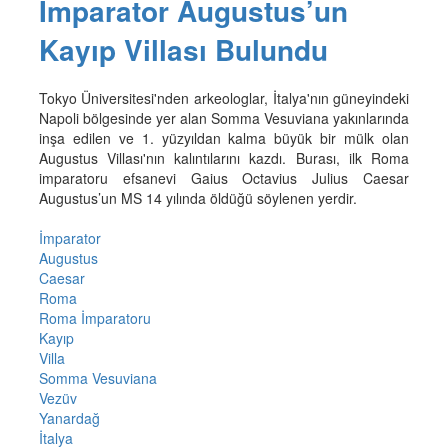
İmparator Augustus’un
Kayıp Villası Bulundu
Tokyo Üniversitesi'nden arkeologlar, İtalya'nın güneyindeki
Napoli bölgesinde yer alan Somma Vesuviana yakınlarında
inşa edilen ve 1. yüzyıldan kalma büyük bir mülk olan
Augustus Villası'nın kalıntılarını kazdı. Burası, ilk Roma
imparatoru efsanevi Gaius Octavius Julius Caesar
Augustus’un MS 14 yılında öldüğü söylenen yerdir.
İmparator
Augustus
Caesar
Roma
Roma İmparatoru
Kayıp
Villa
Somma Vesuviana
Vezüv
Yanardağ
İtalya