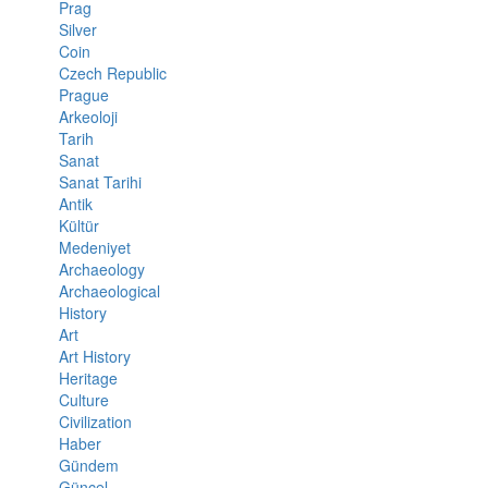
Prag
Silver
Coin
Czech Republic
Prague
Arkeoloji
Tarih
Sanat
Sanat Tarihi
Antik
Kültür
Medeniyet
Archaeology
Archaeological
History
Art
Art History
Heritage
Culture
Civilization
Haber
Gündem
Güncel