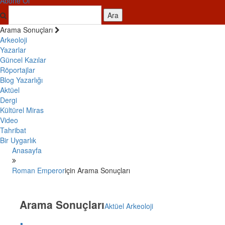
Abone Ol
Ara
Arama Sonuçları
Arkeoloji
Yazarlar
Güncel Kazılar
Röportajlar
Blog Yazarlığı
Aktüel
Dergi
Kültürel Miras
Video
Tahribat
Bir Uygarlık
Anasayfa
Roman Emperor
için Arama Sonuçları
Arama Sonuçları
Aktüel Arkeoloji