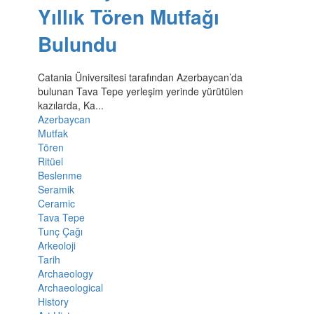
Yıllık Tören Mutfağı
Bulundu
Catania Üniversitesi tarafından Azerbaycan’da
bulunan Tava Tepe yerleşim yerinde yürütülen
kazılarda, Ka...
Azerbaycan
Mutfak
Tören
Ritüel
Beslenme
Seramik
Ceramic
Tava Tepe
Tunç Çağı
Arkeoloji
Tarih
Archaeology
Archaeological
History