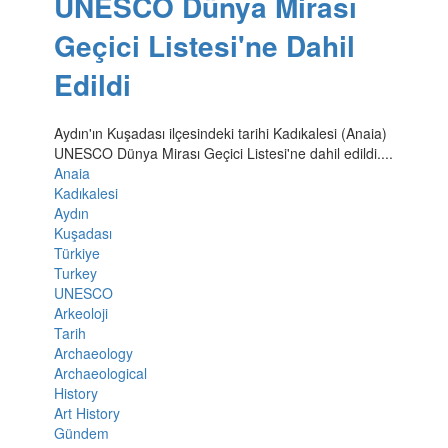
UNESCO Dünya Mirası
Geçici Listesi'ne Dahil
Edildi
Aydın'ın Kuşadası ilçesindeki tarihi Kadıkalesi (Anaia)
UNESCO Dünya Mirası Geçici Listesi'ne dahil edildi....
Anaia
Kadıkalesi
Aydın
Kuşadası
Türkiye
Turkey
UNESCO
Arkeoloji
Tarih
Archaeology
Archaeological
History
Art History
Gündem