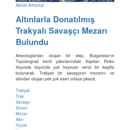
Aktüel Arkeoloji
Altınlarla Donatılmış
Trakyalı Savaşçı Mezarı
Bulundu
Arkeologlardan oluşan bir ekip, Bulgaristan'ın
Topolovgrad kenti yakınlarındaki Kapitan Petko
Voyvoda köyünde çok heyecan verici bir keşifte
bulunarak, Trakyalı bir savaşçının mezarını ve
altından oluşan pek çok eseri ortaya çıkardı.
Trakyalı
Trak
Savaşçı
Süvari
Mezar
Altın
Yüzük