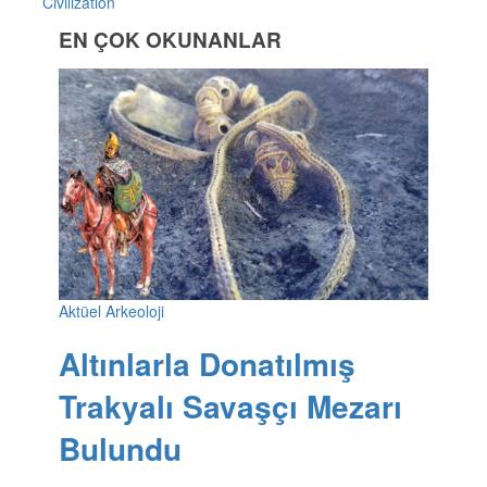
Civilization
EN ÇOK OKUNANLAR
Aktüel Arkeoloji
Altınlarla Donatılmış
Trakyalı Savaşçı Mezarı
Bulundu