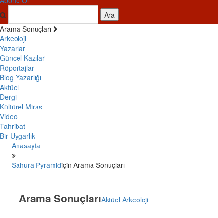
Abone Ol
Ara
Arama Sonuçları
Arkeoloji
Yazarlar
Güncel Kazılar
Röportajlar
Blog Yazarlığı
Aktüel
Dergi
Kültürel Miras
Video
Tahribat
Bir Uygarlık
Anasayfa
Sahura Pyramid
için Arama Sonuçları
Arama Sonuçları
Aktüel Arkeoloji