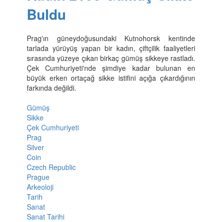
Buldu
Prag'ın güneydoğusundaki Kutnohorsk kentinde
tarlada yürüyüş yapan bir kadın, çiftçilik faaliyetleri
sırasında yüzeye çıkan birkaç gümüş sikkeye rastladı.
Çek Cumhuriyeti'nde şimdiye kadar bulunan en
büyük erken ortaçağ sikke istifini açığa çıkardığının
farkında değildi.
Gümüş
Sikke
Çek Cumhuriyeti
Prag
Silver
Coin
Czech Republic
Prague
Arkeoloji
Tarih
Sanat
Sanat Tarihi