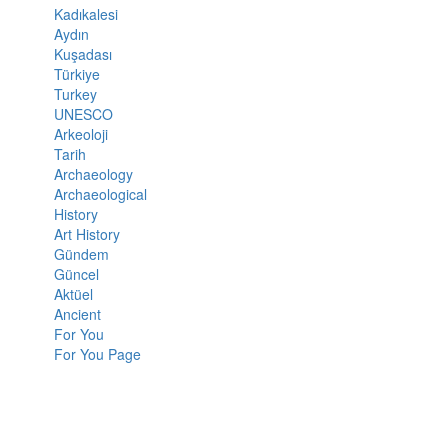
Kadıkalesi
Aydın
Kuşadası
Türkiye
Turkey
UNESCO
Arkeoloji
Tarih
Archaeology
Archaeological
History
Art History
Gündem
Güncel
Aktüel
Ancient
For You
For You Page