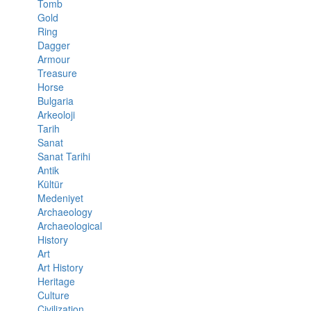
Tomb
Gold
Ring
Dagger
Armour
Treasure
Horse
Bulgaria
Arkeoloji
Tarih
Sanat
Sanat Tarihi
Antik
Kültür
Medeniyet
Archaeology
Archaeological
History
Art
Art History
Heritage
Culture
Civilization