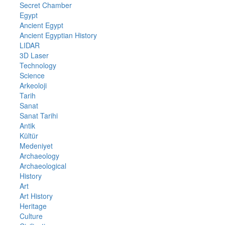
Secret Chamber
Egypt
Ancient Egypt
Ancient Egyptian History
LIDAR
3D Laser
Technology
Science
Arkeoloji
Tarih
Sanat
Sanat Tarihi
Antik
Kültür
Medeniyet
Archaeology
Archaeological
History
Art
Art History
Heritage
Culture