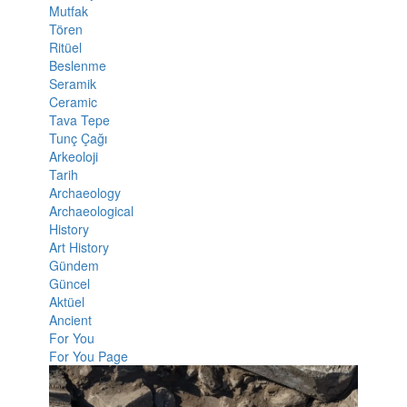
Mutfak
Tören
Ritüel
Beslenme
Seramik
Ceramic
Tava Tepe
Tunç Çağı
Arkeoloji
Tarih
Archaeology
Archaeological
History
Art History
Gündem
Güncel
Aktüel
Ancient
For You
For You Page