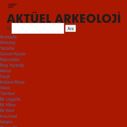
Ara
Anasayfa
Arkeoloji
Yazarlar
Güncel Kazılar
Röportajlar
Blog Yazarlığı
Aktüel
Dergi
Kültürel Miras
Video
Tahribat
Bir Uygarlık
Bir Mitos
Bir Kent
Kurumsal
İletişim