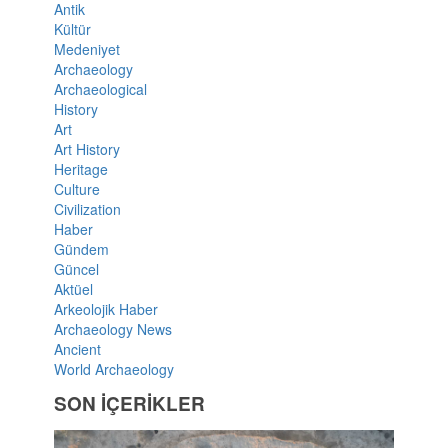
Antik
Kültür
Medeniyet
Archaeology
Archaeological
History
Art
Art History
Heritage
Culture
Civilization
Haber
Gündem
Güncel
Aktüel
Arkeolojik Haber
Archaeology News
Ancient
World Archaeology
SON İÇERİKLER