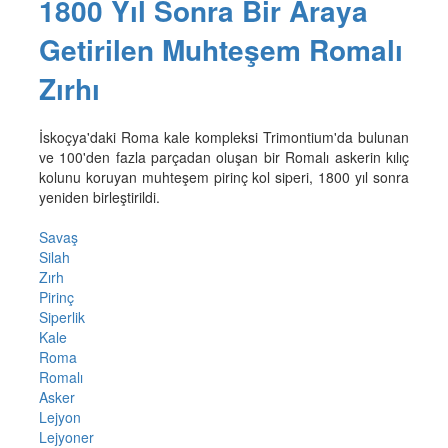
1800 Yıl Sonra Bir Araya
Getirilen Muhteşem Romalı
Zırhı
İskoçya'daki Roma kale kompleksi Trimontium'da bulunan
ve 100'den fazla parçadan oluşan bir Romalı askerin kılıç
kolunu koruyan muhteşem pirinç kol siperi, 1800 yıl sonra
yeniden birleştirildi.
Savaş
Silah
Zırh
Pirinç
Siperlik
Kale
Roma
Romalı
Asker
Lejyon
Lejyoner