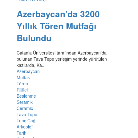
Azerbaycan’da 3200
Yıllık Tören Mutfağı
Bulundu
Catania Üniversitesi tarafından Azerbaycan’da
bulunan Tava Tepe yerleşim yerinde yürütülen
kazılarda, Ka...
Azerbaycan
Mutfak
Tören
Ritüel
Beslenme
Seramik
Ceramic
Tava Tepe
Tunç Çağı
Arkeoloji
Tarih