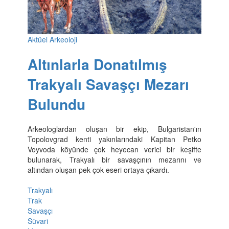
Aktüel Arkeoloji
Altınlarla Donatılmış
Trakyalı Savaşçı Mezarı
Bulundu
Arkeologlardan oluşan bir ekip, Bulgaristan'ın
Topolovgrad kenti yakınlarındaki Kapitan Petko
Voyvoda köyünde çok heyecan verici bir keşifte
bulunarak, Trakyalı bir savaşçının mezarını ve
altından oluşan pek çok eseri ortaya çıkardı.
Trakyalı
Trak
Savaşçı
Süvari