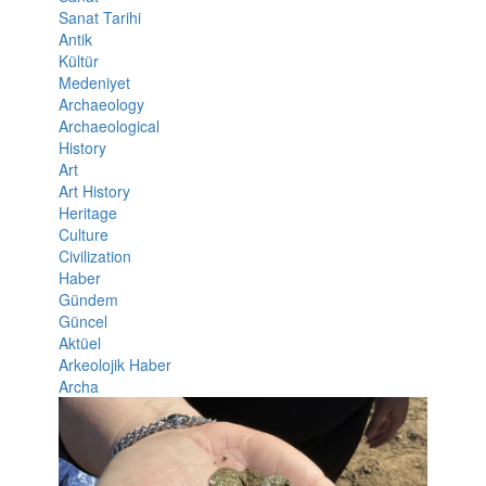
Sanat Tarihi
Antik
Kültür
Medeniyet
Archaeology
Archaeological
History
Art
Art History
Heritage
Culture
Civilization
Haber
Gündem
Güncel
Aktüel
Arkeolojik Haber
Archa