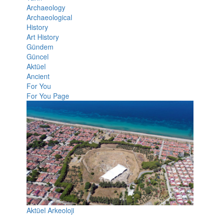
Archaeology
Archaeological
History
Art History
Gündem
Güncel
Aktüel
Ancient
For You
For You Page
Aktüel Arkeoloji