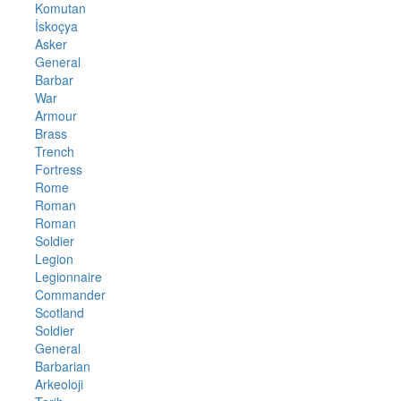
Komutan
İskoçya
Asker
General
Barbar
War
Armour
Brass
Trench
Fortress
Rome
Roman
Roman
Soldier
Legion
Legionnaire
Commander
Scotland
Soldier
General
Barbarian
Arkeoloji