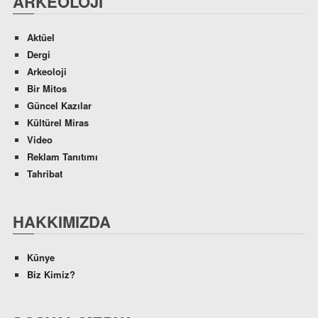
ARKEOLOJI
Aktüel
Dergi
Arkeoloji
Bir Mitos
Güncel Kazılar
Kültürel Miras
Video
Reklam Tanıtımı
Tahribat
HAKKIMIZDA
Künye
Biz Kimiz?