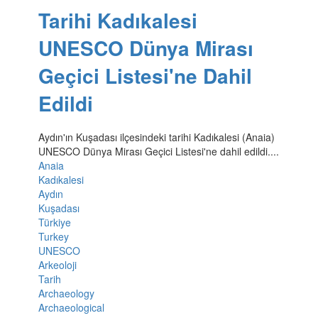
Tarihi Kadıkalesi
UNESCO Dünya Mirası
Geçici Listesi'ne Dahil
Edildi
Aydın'ın Kuşadası ilçesindeki tarihi Kadıkalesi (Anaia)
UNESCO Dünya Mirası Geçici Listesi'ne dahil edildi....
Anaia
Kadıkalesi
Aydın
Kuşadası
Türkiye
Turkey
UNESCO
Arkeoloji
Tarih
Archaeology
Archaeological