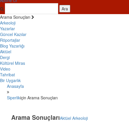
Abone Ol
Ara
Arama Sonuçları
Arkeoloji
Yazarlar
Güncel Kazılar
Röportajlar
Blog Yazarlığı
Aktüel
Dergi
Kültürel Miras
Video
Tahribat
Bir Uygarlık
Anasayfa
Siperlik
için Arama Sonuçları
Arama Sonuçları
Aktüel Arkeoloji