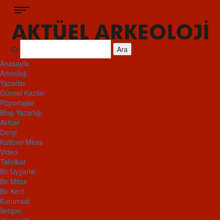
Ara
Anasayfa
Arkeoloji
Yazarlar
Güncel Kazılar
Röportajlar
Blog Yazarlığı
Aktüel
Dergi
Kültürel Miras
Video
Tahribat
Bir Uygarlık
Bir Mitos
Bir Kent
Kurumsal
İletişim