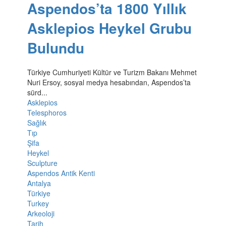
Aspendos’ta 1800 Yıllık
Asklepios Heykel Grubu
Bulundu
Türkiye Cumhuriyeti Kültür ve Turizm Bakanı Mehmet
Nuri Ersoy, sosyal medya hesabından, Aspendos’ta
sürd...
Asklepios
Telesphoros
Sağlık
Tıp
Şifa
Heykel
Sculpture
Aspendos Antik Kenti
Antalya
Türkiye
Turkey
Arkeoloji
Tarih