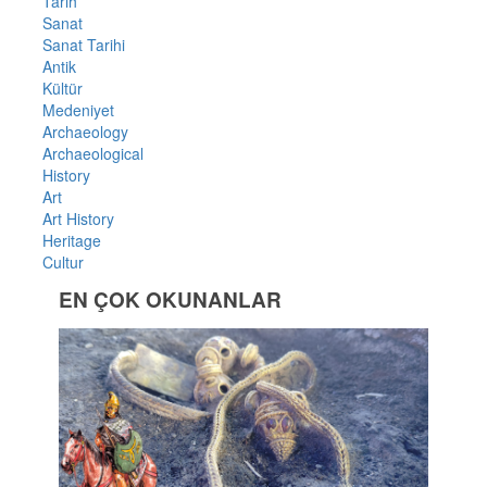
Tarih
Sanat
Sanat Tarihi
Antik
Kültür
Medeniyet
Archaeology
Archaeological
History
Art
Art History
Heritage
Cultur
EN ÇOK OKUNANLAR