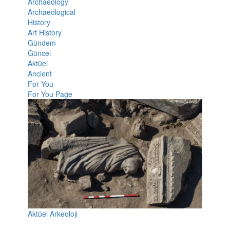
Archaeology
Archaeological
History
Art History
Gündem
Güncel
Aktüel
Ancient
For You
For You Page
Aktüel Arkeoloji