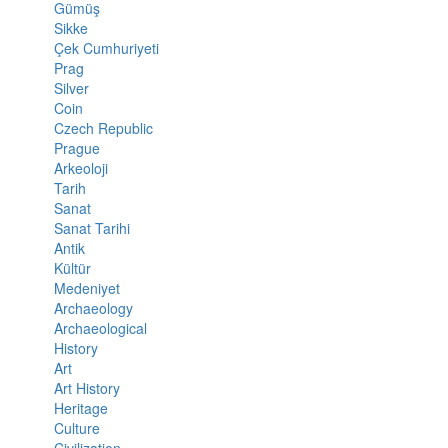
Gümüş
Sikke
Çek Cumhuriyeti
Prag
Silver
Coin
Czech Republic
Prague
Arkeoloji
Tarih
Sanat
Sanat Tarihi
Antik
Kültür
Medeniyet
Archaeology
Archaeological
History
Art
Art History
Heritage
Culture
Civilization