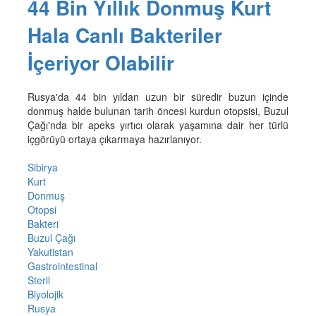
44 Bin Yıllık Donmuş Kurt
Hala Canlı Bakteriler
İçeriyor Olabilir
Rusya'da 44 bin yıldan uzun bir süredir buzun içinde
donmuş halde bulunan tarih öncesi kurdun otopsisi, Buzul
Çağı'nda bir apeks yırtıcı olarak yaşamına dair her türlü
içgörüyü ortaya çıkarmaya hazırlanıyor.
Sibirya
Kurt
Donmuş
Otopsi
Bakteri
Buzul Çağı
Yakutistan
Gastrointestinal
Steril
Biyolojik
Rusya