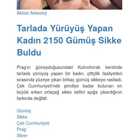
Aktüel Arkeoloji
Tarlada Yürüyüş Yapan
Kadın 2150 Gümüş Sikke
Buldu
Prag'ın güneydoğusundaki Kutnohorsk kentinde
tarlada yürüyüş yapan bir kadın, çiftçilik faaliyetleri
sırasında yüzeye çıkan birkaç gümüş sikkeye rastladı.
Çek Cumhuriyeti'nde şimdiye kadar bulunan en
büyük erken ortaçağ sikke istifini açığa çıkardığının
farkında değildi.
Gümüş
Sikke
Çek Cumhuriyeti
Prag
Silver