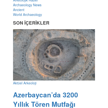
Archaeology News
Ancient
World Archaeology
SON İÇERİKLER
Aktüel Arkeoloji
Azerbaycan’da 3200
Yıllık Tören Mutfağı