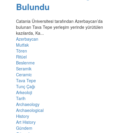
Bulundu
Catania Üniversitesi tarafından Azerbaycan’da
bulunan Tava Tepe yerleşim yerinde yürütülen
kazılarda, Ka...
Azerbaycan
Mutfak
Tören
Ritüel
Beslenme
Seramik
Ceramic
Tava Tepe
Tunç Çağı
Arkeoloji
Tarih
Archaeology
Archaeological
History
Art History
Gündem