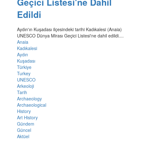
Geçici Listesi'ne Dahil
Edildi
Aydın'ın Kuşadası ilçesindeki tarihi Kadıkalesi (Anaia)
UNESCO Dünya Mirası Geçici Listesi'ne dahil edildi....
Anaia
Kadıkalesi
Aydın
Kuşadası
Türkiye
Turkey
UNESCO
Arkeoloji
Tarih
Archaeology
Archaeological
History
Art History
Gündem
Güncel
Aktüel