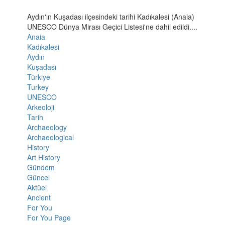
Aydın'ın Kuşadası ilçesindeki tarihi Kadıkalesi (Anaia)
UNESCO Dünya Mirası Geçici Listesi'ne dahil edildi....
Anaia
Kadıkalesi
Aydın
Kuşadası
Türkiye
Turkey
UNESCO
Arkeoloji
Tarih
Archaeology
Archaeological
History
Art History
Gündem
Güncel
Aktüel
Ancient
For You
For You Page