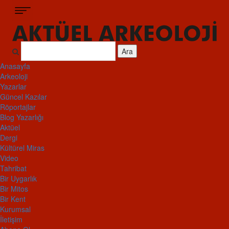
Ara
Anasayfa
Arkeoloji
Yazarlar
Güncel Kazılar
Röportajlar
Blog Yazarlığı
Aktüel
Dergi
Kültürel Miras
Video
Tahribat
Bir Uygarlık
Bir Mitos
Bir Kent
Kurumsal
İletişim