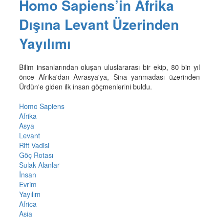
Homo Sapiens’in Afrika
Dışına Levant Üzerinden
Yayılımı
Bilim insanlarından oluşan uluslararası bir ekip, 80 bin yıl
önce Afrika'dan Avrasya'ya, Sina yarımadası üzerinden
Ürdün'e giden ilk insan göçmenlerini buldu.
Homo Sapiens
Afrika
Asya
Levant
Rift Vadisi
Göç Rotası
Sulak Alanlar
İnsan
Evrim
Yayılım
Africa
Asia