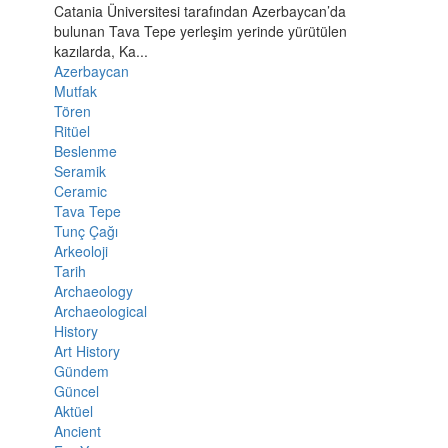
Catania Üniversitesi tarafından Azerbaycan’da
bulunan Tava Tepe yerleşim yerinde yürütülen
kazılarda, Ka...
Azerbaycan
Mutfak
Tören
Ritüel
Beslenme
Seramik
Ceramic
Tava Tepe
Tunç Çağı
Arkeoloji
Tarih
Archaeology
Archaeological
History
Art History
Gündem
Güncel
Aktüel
Ancient