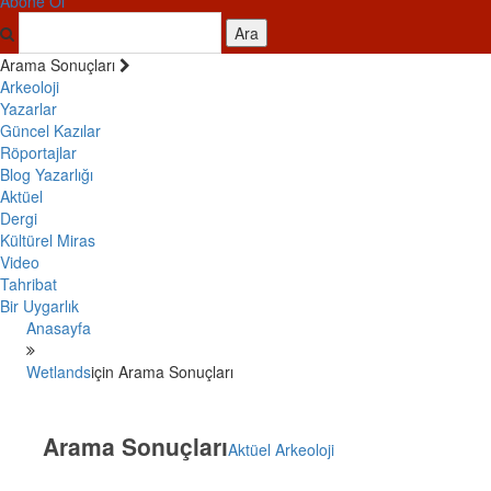
Abone Ol
Ara
Arama Sonuçları
Arkeoloji
Yazarlar
Güncel Kazılar
Röportajlar
Blog Yazarlığı
Aktüel
Dergi
Kültürel Miras
Video
Tahribat
Bir Uygarlık
Anasayfa
Wetlands
için Arama Sonuçları
Arama Sonuçları
Aktüel Arkeoloji