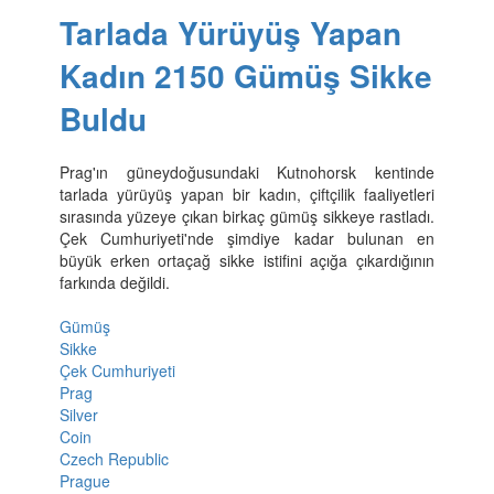
Tarlada Yürüyüş Yapan
Kadın 2150 Gümüş Sikke
Buldu
Prag'ın güneydoğusundaki Kutnohorsk kentinde
tarlada yürüyüş yapan bir kadın, çiftçilik faaliyetleri
sırasında yüzeye çıkan birkaç gümüş sikkeye rastladı.
Çek Cumhuriyeti'nde şimdiye kadar bulunan en
büyük erken ortaçağ sikke istifini açığa çıkardığının
farkında değildi.
Gümüş
Sikke
Çek Cumhuriyeti
Prag
Silver
Coin
Czech Republic
Prague