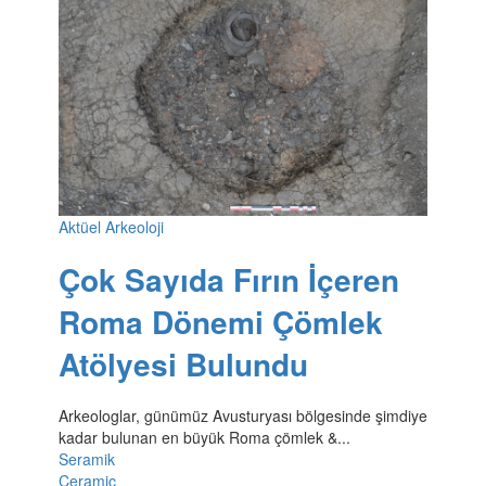
Aktüel Arkeoloji
Çok Sayıda Fırın İçeren
Roma Dönemi Çömlek
Atölyesi Bulundu
Arkeologlar, günümüz Avusturyası bölgesinde şimdiye
kadar bulunan en büyük Roma çömlek &...
Seramik
Ceramic