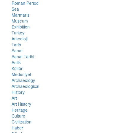
Roman Period
Sea
Marmaris
Museum
Exhibition
Turkey
Arkeoloji
Tarih
Sanat
Sanat Tarihi
Antik
Kültür
Medeniyet
Archaeology
Archaeological
History
Art
Art History
Heritage
Culture
Civilization
Haber