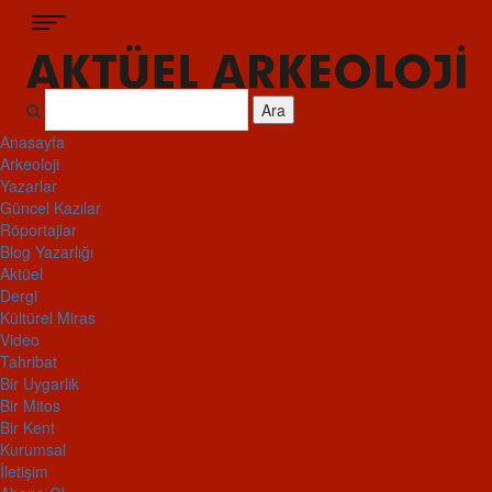
Ara
Anasayfa
Arkeoloji
Yazarlar
Güncel Kazılar
Röportajlar
Blog Yazarlığı
Aktüel
Dergi
Kültürel Miras
Video
Tahribat
Bir Uygarlık
Bir Mitos
Bir Kent
Kurumsal
İletişim