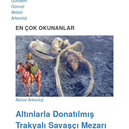
Gündem
Güncel
Aktüel
Arkeoloji
EN ÇOK OKUNANLAR
Aktüel Arkeoloji
Altınlarla Donatılmış
Trakyalı Savaşçı Mezarı