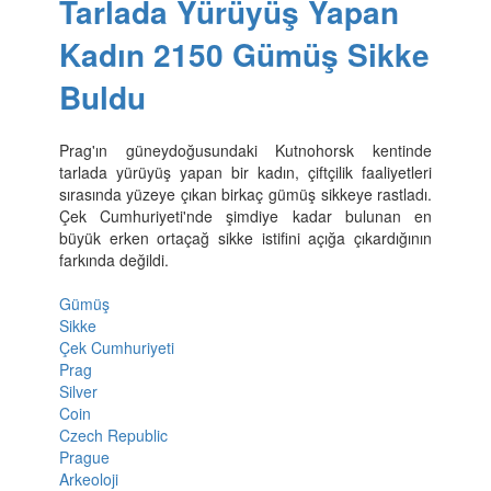
Tarlada Yürüyüş Yapan
Kadın 2150 Gümüş Sikke
Buldu
Prag'ın güneydoğusundaki Kutnohorsk kentinde
tarlada yürüyüş yapan bir kadın, çiftçilik faaliyetleri
sırasında yüzeye çıkan birkaç gümüş sikkeye rastladı.
Çek Cumhuriyeti'nde şimdiye kadar bulunan en
büyük erken ortaçağ sikke istifini açığa çıkardığının
farkında değildi.
Gümüş
Sikke
Çek Cumhuriyeti
Prag
Silver
Coin
Czech Republic
Prague
Arkeoloji