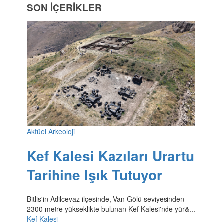
SON İÇERİKLER
Aktüel Arkeoloji
Kef Kalesi Kazıları Urartu
Tarihine Işık Tutuyor
Bitlis'in Adilcevaz ilçesinde, Van Gölü seviyesinden
2300 metre yükseklikte bulunan Kef Kalesi'nde yür&...
Kef Kalesi