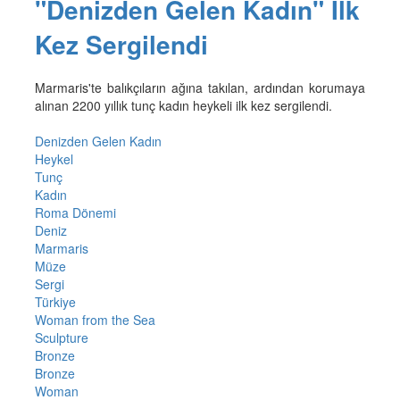
"Denizden Gelen Kadın" İlk
Kez Sergilendi
Marmaris'te balıkçıların ağına takılan, ardından korumaya
alınan 2200 yıllık tunç kadın heykeli ilk kez sergilendi.
Denizden Gelen Kadın
Heykel
Tunç
Kadın
Roma Dönemi
Deniz
Marmaris
Müze
Sergi
Türkiye
Woman from the Sea
Sculpture
Bronze
Bronze
Woman