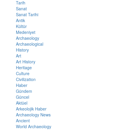
Tarih
Sanat
Sanat Tarihi
Antik
Kültür
Medeniyet
Archaeology
Archaeological
History
Art
Art History
Heritage
Culture
Civilization
Haber
Gündem
Güncel
Aktüel
Arkeolojik Haber
Archaeology News
Ancient
World Archaeology