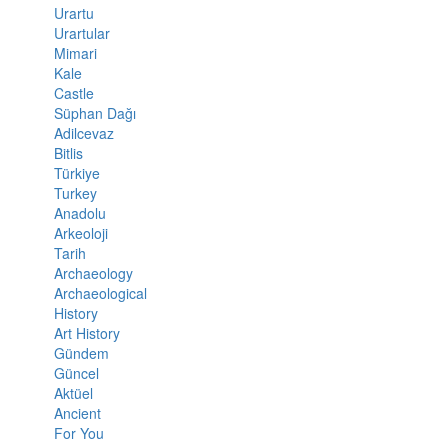
Urartu
Urartular
Mimari
Kale
Castle
Süphan Dağı
Adilcevaz
Bitlis
Türkiye
Turkey
Anadolu
Arkeoloji
Tarih
Archaeology
Archaeological
History
Art History
Gündem
Güncel
Aktüel
Ancient
For You