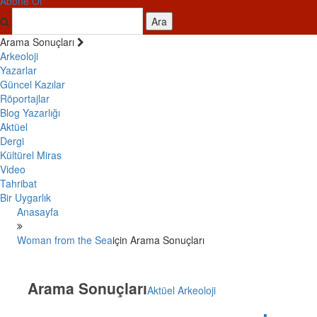
Abone Ol
Ara
Arama Sonuçları
Arkeoloji
Yazarlar
Güncel Kazılar
Röportajlar
Blog Yazarlığı
Aktüel
Dergi
Kültürel Miras
Video
Tahribat
Bir Uygarlık
Anasayfa
Woman from the Sea
için Arama Sonuçları
Arama Sonuçları
Aktüel Arkeoloji