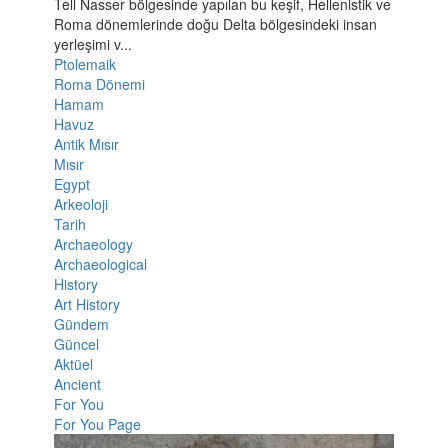
Tell Nasser bölgesinde yapılan bu keşif, Hellenistik ve
Roma dönemlerinde doğu Delta bölgesindeki insan
yerleşimi v...
Ptolemaik
Roma Dönemi
Hamam
Havuz
Antik Mısır
Mısır
Egypt
Arkeoloji
Tarih
Archaeology
Archaeological
History
Art History
Gündem
Güncel
Aktüel
Ancient
For You
For You Page