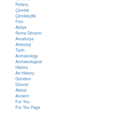
Pottery
Çömlek
Çömlekçilik
Fırın
Atölye
Roma Dönemi
Avusturya
Arkeoloji
Tarih
Archaeology
Archaeological
History
Art History
Gündem
Güncel
Aktüel
Ancient
For You
For You Page