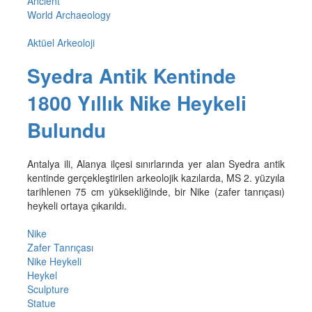
Ancient
World Archaeology
Aktüel Arkeoloji
Syedra Antik Kentinde
1800 Yıllık Nike Heykeli
Bulundu
Antalya ili, Alanya ilçesi sınırlarında yer alan Syedra antik
kentinde gerçekleştirilen arkeolojik kazılarda, MS 2. yüzyıla
tarihlenen 75 cm yüksekliğinde, bir Nike (zafer tanrıçası)
heykeli ortaya çıkarıldı.
Nike
Zafer Tanrıçası
Nike Heykeli
Heykel
Sculpture
Statue