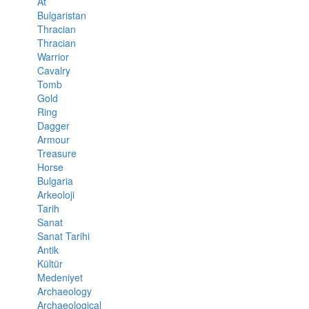
At
Bulgaristan
Thracian
Thracian
Warrior
Cavalry
Tomb
Gold
Ring
Dagger
Armour
Treasure
Horse
Bulgaria
Arkeoloji
Tarih
Sanat
Sanat Tarihi
Antik
Kültür
Medeniyet
Archaeology
Archaeological