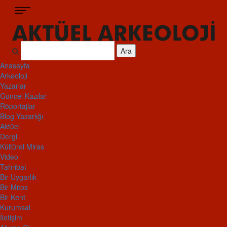
Ara
Anasayfa
Arkeoloji
Yazarlar
Güncel Kazılar
Röportajlar
Blog Yazarlığı
Aktüel
Dergi
Kültürel Miras
Video
Tahribat
Bir Uygarlık
Bir Mitos
Bir Kent
Kurumsal
İletişim