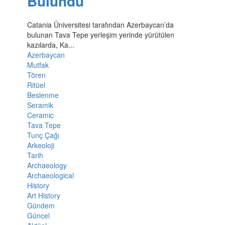
Bulundu
Catania Üniversitesi tarafından Azerbaycan’da
bulunan Tava Tepe yerleşim yerinde yürütülen
kazılarda, Ka...
Azerbaycan
Mutfak
Tören
Ritüel
Beslenme
Seramik
Ceramic
Tava Tepe
Tunç Çağı
Arkeoloji
Tarih
Archaeology
Archaeological
History
Art History
Gündem
Güncel