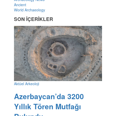
Ancient
World Archaeology
SON İÇERİKLER
Aktüel Arkeoloji
Azerbaycan’da 3200
Yıllık Tören Mutfağı