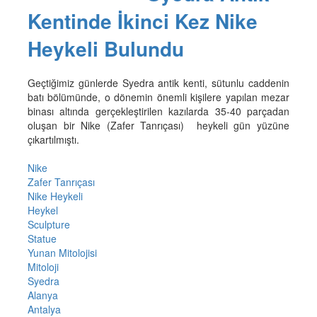
Kentinde İkinci Kez Nike
Heykeli Bulundu
Geçtiğimiz günlerde Syedra antik kenti, sütunlu caddenin
batı bölümünde, o dönemin önemli kişilere yapılan mezar
binası altında gerçekleştirilen kazılarda 35-40 parçadan
oluşan bir Nike (Zafer Tanrıçası) heykeli gün yüzüne
çıkartılmıştı.
Nike
Zafer Tanrıçası
Nike Heykeli
Heykel
Sculpture
Statue
Yunan Mitolojisi
Mitoloji
Syedra
Alanya
Antalya