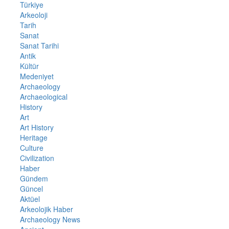
Türkiye
Arkeoloji
Tarih
Sanat
Sanat Tarihi
Antik
Kültür
Medeniyet
Archaeology
Archaeological
History
Art
Art History
Heritage
Culture
Civilization
Haber
Gündem
Güncel
Aktüel
Arkeolojik Haber
Archaeology News