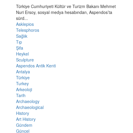
Türkiye Cumhuriyeti Kültür ve Turizm Bakanı Mehmet
Nuri Ersoy, sosyal medya hesabından, Aspendos’ta
sürd...
Asklepios
Telesphoros
Sağlık
Tıp
Şifa
Heykel
Sculpture
Aspendos Antik Kenti
Antalya
Türkiye
Turkey
Arkeoloji
Tarih
Archaeology
Archaeological
History
Art History
Gündem
Güncel