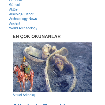
Güncel
Aktüel
Arkeolojik Haber
Archaeology News
Ancient
World Archaeology
EN ÇOK OKUNANLAR
Aktüel Arkeoloji