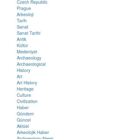
Czech Republic
Prague
Arkeoloji
Tarih
Sanat
Sanat Tarihi
Antik
Kültür
Medeniyet
Archaeology
Archaeological
History
Art
Art History
Heritage
Culture
Civilization
Haber
Gündem
Güncel
Aktüel
Arkeolojik Haber
Archaeology News