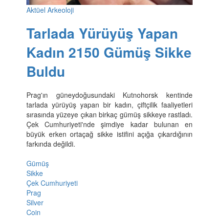
Aktüel Arkeoloji
Tarlada Yürüyüş Yapan
Kadın 2150 Gümüş Sikke
Buldu
Prag'ın güneydoğusundaki Kutnohorsk kentinde
tarlada yürüyüş yapan bir kadın, çiftçilik faaliyetleri
sırasında yüzeye çıkan birkaç gümüş sikkeye rastladı.
Çek Cumhuriyeti'nde şimdiye kadar bulunan en
büyük erken ortaçağ sikke istifini açığa çıkardığının
farkında değildi.
Gümüş
Sikke
Çek Cumhuriyeti
Prag
Silver
Coin