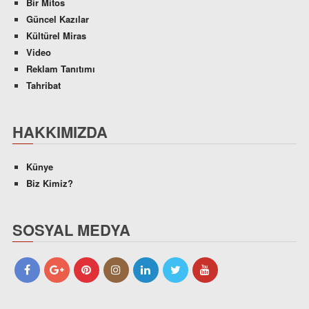
Bir Mitos
Güncel Kazılar
Kültürel Miras
Video
Reklam Tanıtımı
Tahribat
HAKKIMIZDA
Künye
Biz Kimiz?
SOSYAL MEDYA