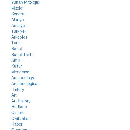
Yunan Mitolojisi
Mitoloji
Syedra
Alanya
Antalya
Türkiye
Arkeoloji
Tarih
Sanat
Sanat Tarihi
Antik
Kültür
Medeniyet
Archaeology
Archaeological
History
Art
Art History
Heritage
Culture
Civilization
Haber
Gündem