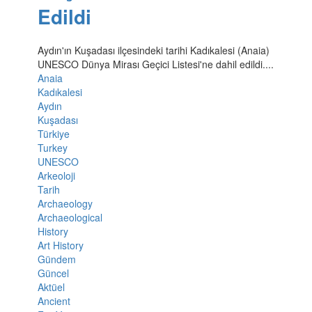
Edildi
Aydın'ın Kuşadası ilçesindeki tarihi Kadıkalesi (Anaia)
UNESCO Dünya Mirası Geçici Listesi'ne dahil edildi....
Anaia
Kadıkalesi
Aydın
Kuşadası
Türkiye
Turkey
UNESCO
Arkeoloji
Tarih
Archaeology
Archaeological
History
Art History
Gündem
Güncel
Aktüel
Ancient