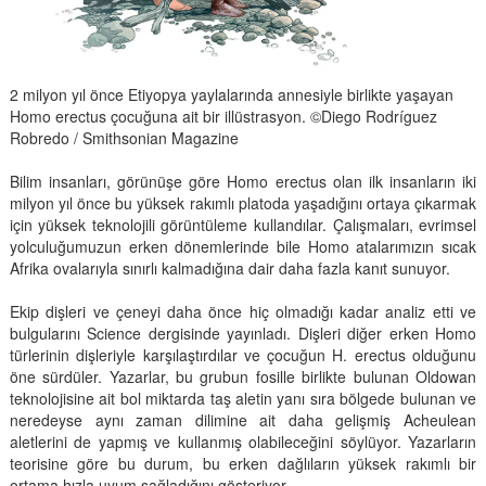
2 milyon yıl önce Etiyopya yaylalarında annesiyle birlikte yaşayan
Homo erectus çocuğuna ait bir illüstrasyon. ©Diego Rodríguez
Robredo / Smithsonian Magazine
Bilim insanları, görünüşe göre Homo erectus olan ilk insanların iki
milyon yıl önce bu yüksek rakımlı platoda yaşadığını ortaya çıkarmak
için yüksek teknolojili görüntüleme kullandılar. Çalışmaları, evrimsel
yolculuğumuzun erken dönemlerinde bile Homo atalarımızın sıcak
Afrika ovalarıyla sınırlı kalmadığına dair daha fazla kanıt sunuyor.
Ekip dişleri ve çeneyi daha önce hiç olmadığı kadar analiz etti ve
bulgularını Science dergisinde yayınladı. Dişleri diğer erken Homo
türlerinin dişleriyle karşılaştırdılar ve çocuğun H. erectus olduğunu
öne sürdüler. Yazarlar, bu grubun fosille birlikte bulunan Oldowan
teknolojisine ait bol miktarda taş aletin yanı sıra bölgede bulunan ve
neredeyse aynı zaman dilimine ait daha gelişmiş Acheulean
aletlerini de yapmış ve kullanmış olabileceğini söylüyor. Yazarların
teorisine göre bu durum, bu erken dağlıların yüksek rakımlı bir
ortama hızla uyum sağladığını gösteriyor.