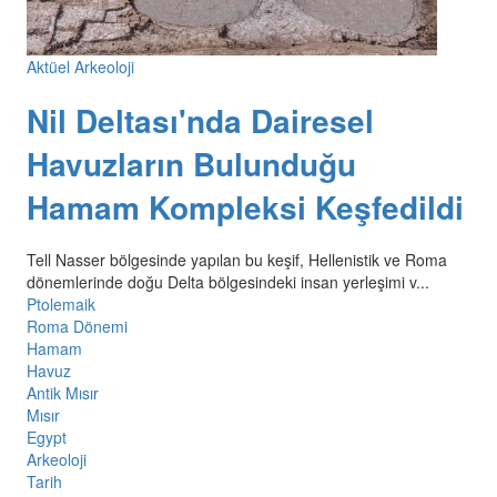
Aktüel Arkeoloji
Nil Deltası'nda Dairesel
Havuzların Bulunduğu
Hamam Kompleksi Keşfedildi
Tell Nasser bölgesinde yapılan bu keşif, Hellenistik ve Roma
dönemlerinde doğu Delta bölgesindeki insan yerleşimi v...
Ptolemaik
Roma Dönemi
Hamam
Havuz
Antik Mısır
Mısır
Egypt
Arkeoloji
Tarih