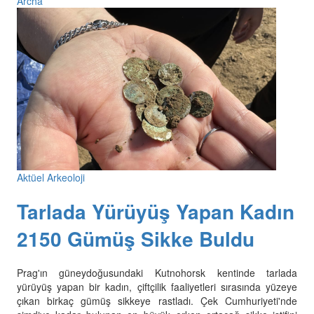
Archa
Aktüel Arkeoloji
Tarlada Yürüyüş Yapan Kadın
2150 Gümüş Sikke Buldu
Prag'ın güneydoğusundaki Kutnohorsk kentinde tarlada
yürüyüş yapan bir kadın, çiftçilik faaliyetleri sırasında yüzeye
çıkan birkaç gümüş sikkeye rastladı. Çek Cumhuriyeti'nde