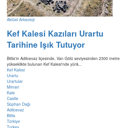
Aktüel Arkeoloji
Kef Kalesi Kazıları Urartu
Tarihine Işık Tutuyor
Bitlis'in Adilcevaz ilçesinde, Van Gölü seviyesinden 2300 metre
yükseklikte bulunan Kef Kalesi'nde yür&...
Kef Kalesi
Urartu
Urartular
Mimari
Kale
Castle
Süphan Dağı
Adilcevaz
Bitlis
Türkiye
Turkey