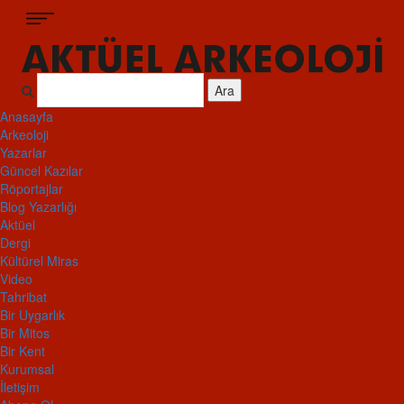
Ara
Anasayfa
Arkeoloji
Yazarlar
Güncel Kazılar
Röportajlar
Blog Yazarlığı
Aktüel
Dergi
Kültürel Miras
Video
Tahribat
Bir Uygarlık
Bir Mitos
Bir Kent
Kurumsal
İletişim