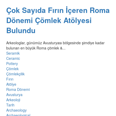
Çok Sayıda Fırın İçeren Roma
Dönemi Çömlek Atölyesi
Bulundu
Arkeologlar, günümüz Avusturyası bölgesinde şimdiye kadar
bulunan en büyük Roma çömlek &...
Seramik
Ceramic
Pottery
Çömlek
Çömlekçilik
Fırın
Atölye
Roma Dönemi
Avusturya
Arkeoloji
Tarih
Archaeology
Archaeological