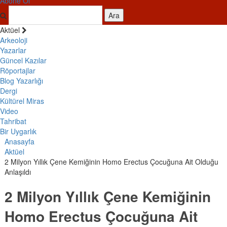
Abone Ol
Ara
Aktüel
Arkeoloji
Yazarlar
Güncel Kazılar
Röportajlar
Blog Yazarlığı
Dergi
Kültürel Miras
Video
Tahribat
Bir Uygarlık
Anasayfa
Aktüel
2 Milyon Yıllık Çene Kemiğinin Homo Erectus Çocuğuna Ait Olduğu
Anlaşıldı
2 Milyon Yıllık Çene Kemiğinin
Homo Erectus Çocuğuna Ait