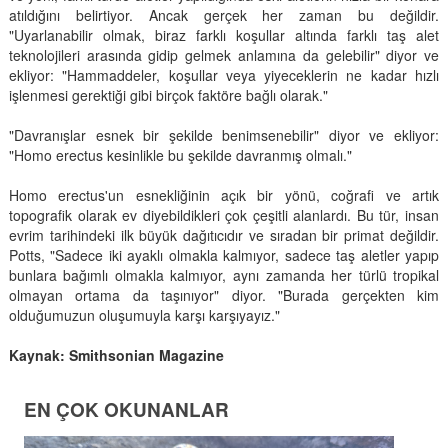
atıldığını belirtiyor. Ancak gerçek her zaman bu değildir.
"Uyarlanabilir olmak, biraz farklı koşullar altında farklı taş alet
teknolojileri arasında gidip gelmek anlamına da gelebilir" diyor ve
ekliyor: "Hammaddeler, koşullar veya yiyeceklerin ne kadar hızlı
işlenmesi gerektiği gibi birçok faktöre bağlı olarak."
"Davranışlar esnek bir şekilde benimsenebilir" diyor ve ekliyor:
"Homo erectus kesinlikle bu şekilde davranmış olmalı."
Homo erectus'un esnekliğinin açık bir yönü, coğrafi ve artık
topografik olarak ev diyebildikleri çok çeşitli alanlardı. Bu tür, insan
evrim tarihindeki ilk büyük dağıtıcıdır ve sıradan bir primat değildir.
Potts, "Sadece iki ayaklı olmakla kalmıyor, sadece taş aletler yapıp
bunlara bağımlı olmakla kalmıyor, aynı zamanda her türlü tropikal
olmayan ortama da taşınıyor" diyor. "Burada gerçekten kim
olduğumuzun oluşumuyla karşı karşıyayız."
Kaynak: Smithsonian Magazine
EN ÇOK OKUNANLAR