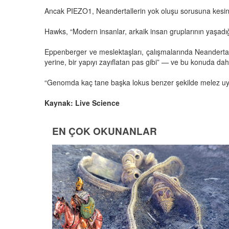
Ancak PIEZO1, Neandertallerin yok oluşu sorusuna kesin 
Hawks, “Modern insanlar, arkaik insan gruplarının yaşadığı
Eppenberger ve meslektaşları, çalışmalarında Neandertal
yerine, bir yapıyı zayıflatan pas gibi” — ve bu konuda dah
“Genomda kaç tane başka lokus benzer şekilde melez uyu
Kaynak: Live Science
EN ÇOK OKUNANLAR