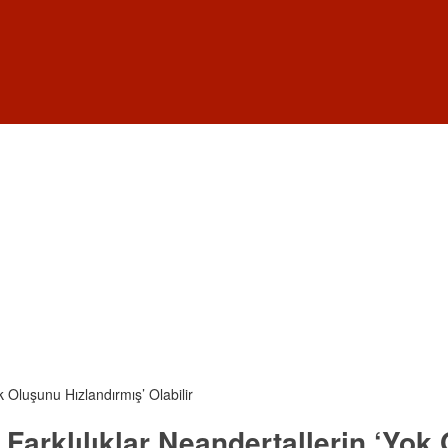
k Oluşunu Hızlandırmış’ Olabilir
 Farklılıklar Neandertallerin ‘Yok