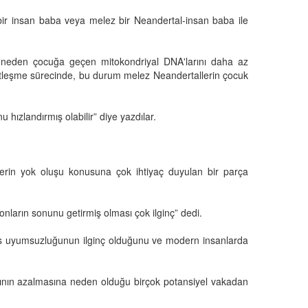
ir insan baba veya melez bir Neandertal-insan baba ile
 anneden çocuğa geçen mitokondriyal DNA'larını daha az
çiftleşme sürecinde, bu durum melez Neandertallerin çocuk
hızlandırmış olabilir” diye yazdılar.
llerin yok oluşu konusuna çok ihtiyaç duyulan bir parça
onların sonunu getirmiş olması çok ilginç” dedi.
tus uyumsuzluğunun ilginç olduğunu ve modern insanlarda
ğının azalmasına neden olduğu birçok potansiyel vakadan