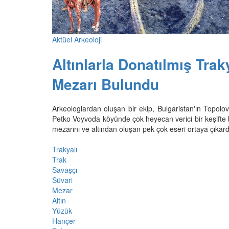
Aktüel Arkeoloji
Altınlarla Donatılmış Trak
Mezarı Bulundu
Arkeologlardan oluşan bir ekip, Bulgaristan'ın Topolov
Petko Voyvoda köyünde çok heyecan verici bir keşifte b
mezarını ve altından oluşan pek çok eseri ortaya çıkard
Trakyalı
Trak
Savaşçı
Süvari
Mezar
Altın
Yüzük
Hançer