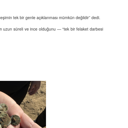
ileşimin tek bir genle açıklanması mümkün değildir” dedi.
 uzun süreli ve ince olduğunu — “tek bir felaket darbesi