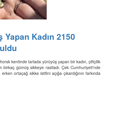
ş Yapan Kadın 2150
uldu
rsk kentinde tarlada yürüyüş yapan bir kadın, çiftçilik
kan birkaç gümüş sikkeye rastladı. Çek Cumhuriyeti'nde
rken ortaçağ sikke istifini açığa çıkardığının farkında