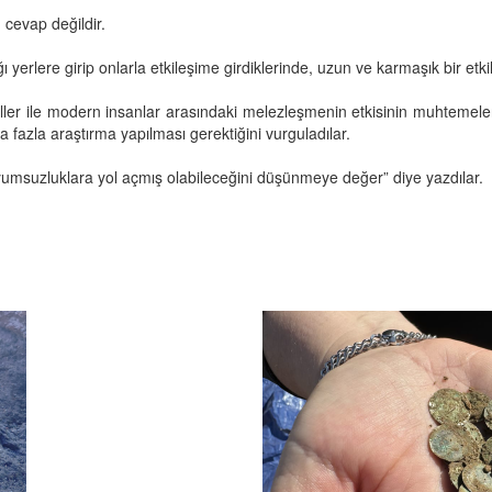
cevap değildir.
 yerlere girip onlarla etkileşime girdiklerinde, uzun ve karmaşık bir etk
ler ile modern insanlar arasındaki melezleşmenin etkisinin muhtemelen
a fazla araştırma yapılması gerektiğini vurguladılar.
msuzluklara yol açmış olabileceğini düşünmeye değer” diye yazdılar.