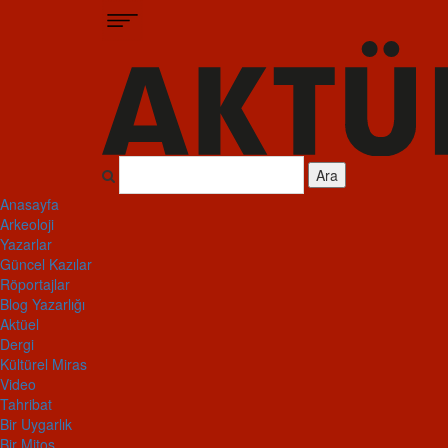
Ara
Anasayfa
Arkeoloji
Yazarlar
Güncel Kazılar
Röportajlar
Blog Yazarlığı
Aktüel
Dergi
Kültürel Miras
Video
Tahribat
Bir Uygarlık
Bir Mitos