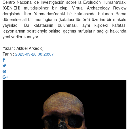
Centro Nacional de Investigación sobre la Evolución Humana'daki
(CENIEH) multidisipliner bir ekip, Virtual Archaeology Review
dergisinde İber Yarımadası'ndaki bir kafatasında bulunan Roma
dönemine ait bir meningioma (kafatası tümörü) üzerine bir makale
yayınladı. Bu kafatasının bulunması, aynı kişideki kafatası
lezyonlarının belirtileriyle birlikte, geçmiş nüfusların sağlığı hakkında
yeni veriler sunuyor.
Yazar : Aktüel Arkeoloji
Tarih :
2023-09-28 08:28:07