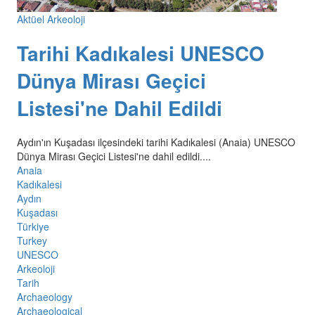
Aktüel Arkeoloji
Tarihi Kadıkalesi UNESCO
Dünya Mirası Geçici
Listesi'ne Dahil Edildi
Aydın'ın Kuşadası ilçesindeki tarihi Kadıkalesi (Anaia) UNESCO
Dünya Mirası Geçici Listesi'ne dahil edildi....
Anaia
Kadıkalesi
Aydın
Kuşadası
Türkiye
Turkey
UNESCO
Arkeoloji
Tarih
Archaeology
Archaeological