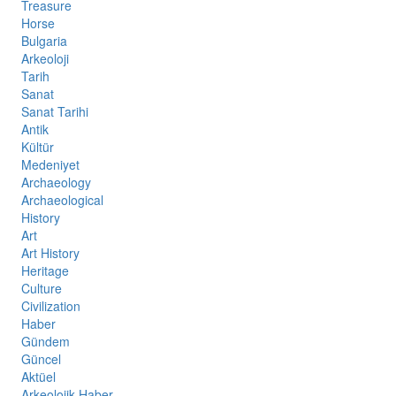
Treasure
Horse
Bulgaria
Arkeoloji
Tarih
Sanat
Sanat Tarihi
Antik
Kültür
Medeniyet
Archaeology
Archaeological
History
Art
Art History
Heritage
Culture
Civilization
Haber
Gündem
Güncel
Aktüel
Arkeolojik Haber