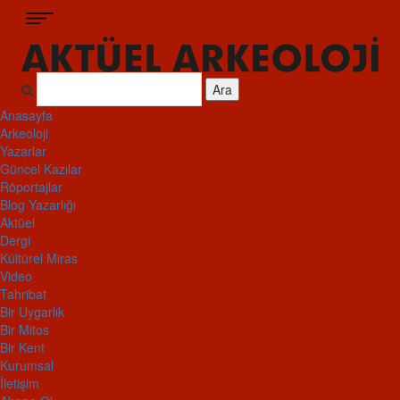
Ara
Anasayfa
Arkeoloji
Yazarlar
Güncel Kazılar
Röportajlar
Blog Yazarlığı
Aktüel
Dergi
Kültürel Miras
Video
Tahribat
Bir Uygarlık
Bir Mitos
Bir Kent
Kurumsal
İletişim