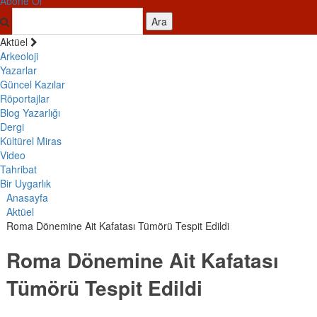
Abone Ol
Ara
Aktüel
Arkeoloji
Yazarlar
Güncel Kazılar
Röportajlar
Blog Yazarlığı
Dergi
Kültürel Miras
Video
Tahribat
Bir Uygarlık
Anasayfa
Aktüel
Roma Dönemine Ait Kafatası Tümörü Tespit Edildi
Roma Dönemine Ait Kafatası
Tümörü Tespit Edildi