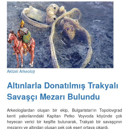
Aktüel Arkeoloji
Altınlarla Donatılmış Trakyalı
Savaşçı Mezarı Bulundu
Arkeologlardan oluşan bir ekip, Bulgaristan'ın Topolovgrad
kenti yakınlarındaki Kapitan Petko Voyvoda köyünde çok
heyecan verici bir keşifte bulunarak, Trakyalı bir savaşçının
mezarını ve altından oluşan pek çok eseri ortaya çıkardı.