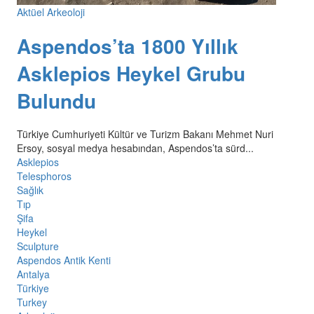
Aktüel Arkeoloji
Aspendos’ta 1800 Yıllık
Asklepios Heykel Grubu
Bulundu
Türkiye Cumhuriyeti Kültür ve Turizm Bakanı Mehmet Nuri
Ersoy, sosyal medya hesabından, Aspendos’ta sürd...
Asklepios
Telesphoros
Sağlık
Tıp
Şifa
Heykel
Sculpture
Aspendos Antik Kenti
Antalya
Türkiye
Turkey