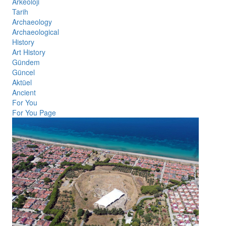
Arkeoloji
Tarih
Archaeology
Archaeological
History
Art History
Gündem
Güncel
Aktüel
Ancient
For You
For You Page