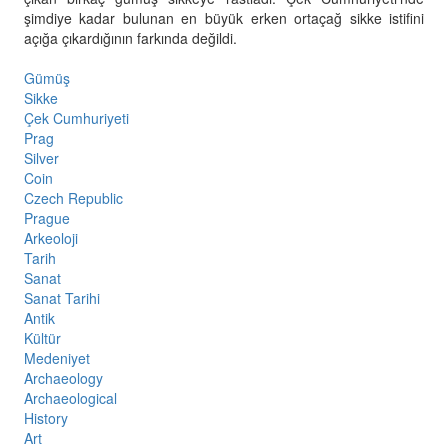
şimdiye kadar bulunan en büyük erken ortaçağ sikke istifini
açığa çıkardığının farkında değildi.
Gümüş
Sikke
Çek Cumhuriyeti
Prag
Silver
Coin
Czech Republic
Prague
Arkeoloji
Tarih
Sanat
Sanat Tarihi
Antik
Kültür
Medeniyet
Archaeology
Archaeological
History
Art