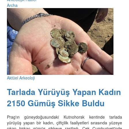
Archa
Aktüel Arkeoloji
Tarlada Yürüyüş Yapan Kadın
2150 Gümüş Sikke Buldu
Prag'ın güneydoğusundaki Kutnohorsk kentinde tarlada
yürüyüş yapan bir kadın, çiftçilik faaliyetleri sırasında yüzeye
çıkan birkaç gümüş sikkeye rastladı. Çek Cumhuriyeti'nde