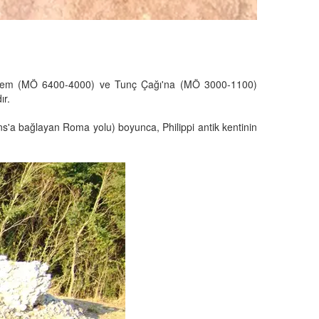
k dönem (MÖ 6400-4000) ve Tunç Çağı'na (MÖ 3000-1100)
ır.
ans'a bağlayan Roma yolu) boyunca, Philippi antik kentinin