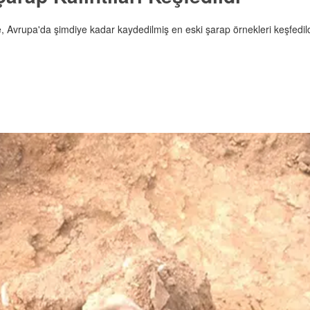
e, Avrupa'da şimdiye kadar kaydedilmiş en eski şarap örnekleri keşfedild