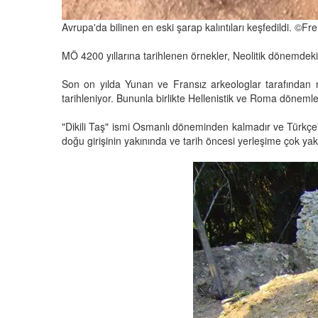
Avrupa'da bilinen en eski şarap kalıntıları keşfedildi. ©F
MÖ 4200 yıllarına tarihlenen örnekler, Neolitik dönemdeki 
Son on yılda Yunan ve Fransız arkeologlar tarafından
tarihleniyor. Bununla birlikte Hellenistik ve Roma dönemler
"Dikili Taş" ismi Osmanlı döneminden kalmadır ve Türkçe'd
doğu girişinin yakınında ve tarih öncesi yerleşime çok ya