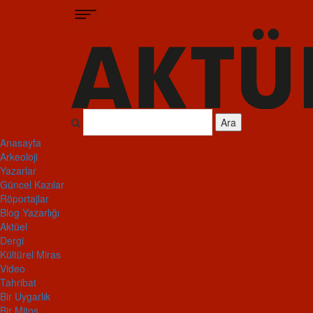
Ara
Anasayfa
Arkeoloji
Yazarlar
Güncel Kazılar
Röportajlar
Blog Yazarlığı
Aktüel
Dergi
Kültürel Miras
Video
Tahribat
Bir Uygarlık
Bir Mitos