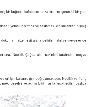
miş bir boğanın kafatasının arka kısmını içeren kil bir yapı
ş aletler, yemek pişirmek ve saklamak için kullanılan pişmiş
da dokuma malzemesi) alana getirilen tahıl ve meyveler de
anı sıra, Neolitik Çağda alan sakinleri tarafından meyve
eri için kullanıldığını doğrulamaktadır. Neolitik ve Tunç
imek, bezelye ve acı fiğ Dikili Taş'ta tespit edilen başlıca