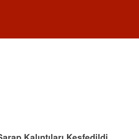
arap Kalıntıları Keşfedildi