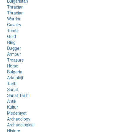
Bulgaristan
Thracian
Thracian
Warrior
Cavalry
Tomb
Gold
Ring
Dagger
Armour
Treasure
Horse
Bulgaria
Arkeoloji
Tarih
Sanat
Sanat Tarihi
Antik
Kültür
Medeniyet
Archaeology
Archaeological
History