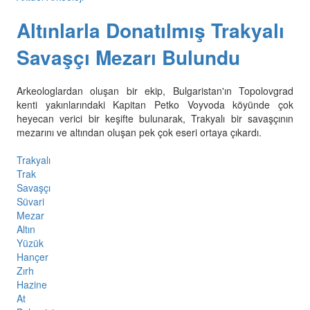
Altınlarla Donatılmış Trakyalı
Savaşçı Mezarı Bulundu
Arkeologlardan oluşan bir ekip, Bulgaristan'ın Topolovgrad
kenti yakınlarındaki Kapitan Petko Voyvoda köyünde çok
heyecan verici bir keşifte bulunarak, Trakyalı bir savaşçının
mezarını ve altından oluşan pek çok eseri ortaya çıkardı.
Trakyalı
Trak
Savaşçı
Süvari
Mezar
Altın
Yüzük
Hançer
Zırh
Hazine
At