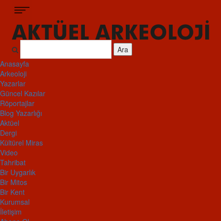
Ara
Anasayfa
Arkeoloji
Yazarlar
Güncel Kazılar
Röportajlar
Blog Yazarlığı
Aktüel
Dergi
Kültürel Miras
Video
Tahribat
Bir Uygarlık
Bir Mitos
Bir Kent
Kurumsal
İletişim