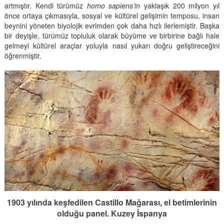
artmıştır. Kendi türümüz
homo sapiens’in
yaklaşık 200 milyon yıl
önce ortaya çıkmasıyla, sosyal ve kültürel gelişimin temposu, insan
beynini yöneten biyolojik evrimden çok daha hızlı ilerlemiştir. Başka
bir deyişle, türümüz topluluk olarak büyüme ve birbirine bağlı hale
gelmeyi kültürel araçlar yoluyla nasıl yukarı doğru geliştireceğini
öğrenmiştir.
1903 yılında keşfedilen Castillo Mağarası, el betimlerinin
olduğu panel. Kuzey İspanya