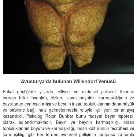
Avusturya’da bulunan Willendorf Venüsü
Fakat geçtiğimiz yıllarda, bilişsel ve evrimsel psikoloji üzerine
çalışan bilim insanları, bizlere insan beyninin karmaşıklığının ve
boyutunun evrimsel artışı ve beynin insan topluluklarının daha büyük
ve birbirine bağlı hale gelmelerindeki rolüyle ilgili yeni bir anlayış
kazandırdı. Psikolog Robin Dunbar bunu “sosyal beyin hipotezi”
olarak adlandırmaktadır. Beyin ve beynin karmaşıklığı, insan
topluluklarının boyutu ve karmaşıklığı, insan kültürünün tecrübesi ve
karmaşıklığı gibi her türden evrimsel gelişimin temposu zamanla