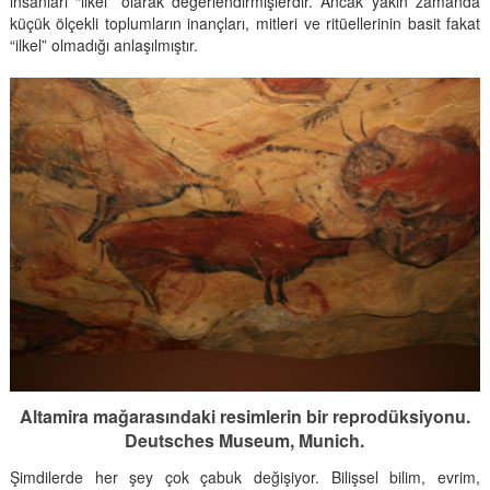
insanları “ilkel” olarak değerlendirmişlerdir. Ancak yakın zamanda
küçük ölçekli toplumların inançları, mitleri ve ritüellerinin basit fakat
“ilkel” olmadığı anlaşılmıştır.
Altamira mağarasındaki resimlerin bir reprodüksiyonu.
Deutsches Museum, Munich.
Şimdilerde her şey çok çabuk değişiyor. Bilişsel bilim, evrim,