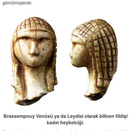
gömülmüşlerdir.
Brassempouy Venüsü ya da Leydisi olarak bilinen fildişi
kadın heykelciği.