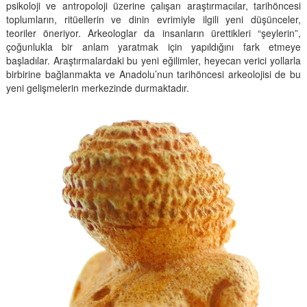
psikoloji ve antropoloji üzerine çalışan araştırmacılar, tarihöncesi
toplumların, ritüellerin ve dinin evrimiyle ilgili yeni düşünceler,
teoriler öneriyor. Arkeologlar da insanların ürettikleri “şeylerin”,
çoğunlukla bir anlam yaratmak için yapıldığını fark etmeye
başladılar. Araştırmalardaki bu yeni eğilimler, heyecan verici yollarla
birbirine bağlanmakta ve Anadolu’nun tarihöncesi arkeolojisi de bu
yeni gelişmelerin merkezinde durmaktadır.