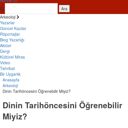
Abone Ol
Ara
Arkeoloji
Yazarlar
Güncel Kazılar
Röportajlar
Blog Yazarlığı
Aktüel
Dergi
Kültürel Miras
Video
Tahribat
Bir Uygarlık
Anasayfa
Arkeoloji
Dinin Tarihöncesini Öğrenebilir Miyiz?
Dinin Tarihöncesini Öğrenebilir
Miyiz?