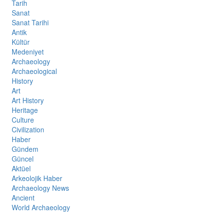
Tarih
Sanat
Sanat Tarihi
Antik
Kültür
Medeniyet
Archaeology
Archaeological
History
Art
Art History
Heritage
Culture
Civilization
Haber
Gündem
Güncel
Aktüel
Arkeolojik Haber
Archaeology News
Ancient
World Archaeology