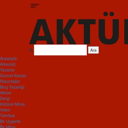
Ara
Anasayfa
Arkeoloji
Yazarlar
Güncel Kazılar
Röportajlar
Blog Yazarlığı
Aktüel
Dergi
Kültürel Miras
Video
Tahribat
Bir Uygarlık
Bir Mitos