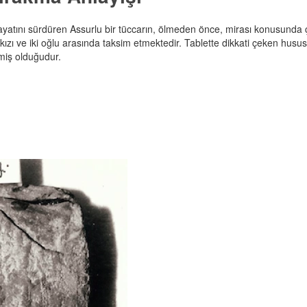
hayatını sürdüren Assurlu bir tüccarın, ölmeden önce, mirası konusunda çık
ızı ve iki oğlu arasında taksim etmektedir. Tablette dikkati çeken hususlar
miş olduğudur.