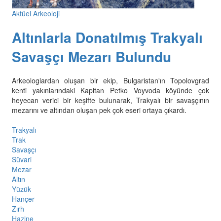
Aktüel Arkeoloji
Altınlarla Donatılmış Trakyalı
Savaşçı Mezarı Bulundu
Arkeologlardan oluşan bir ekip, Bulgaristan'ın Topolovgrad
kenti yakınlarındaki Kapitan Petko Voyvoda köyünde çok
heyecan verici bir keşifte bulunarak, Trakyalı bir savaşçının
mezarını ve altından oluşan pek çok eseri ortaya çıkardı.
Trakyalı
Trak
Savaşçı
Süvari
Mezar
Altın
Yüzük
Hançer
Zırh
Hazine