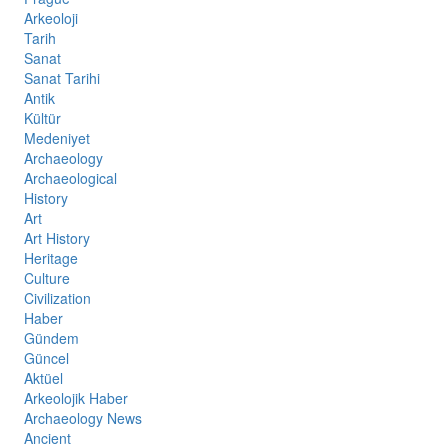
Arkeoloji
Tarih
Sanat
Sanat Tarihi
Antik
Kültür
Medeniyet
Archaeology
Archaeological
History
Art
Art History
Heritage
Culture
Civilization
Haber
Gündem
Güncel
Aktüel
Arkeolojik Haber
Archaeology News
Ancient