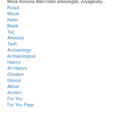
Müze-Koruma Alanı’ndan arkeologlar, Zvyaginsky...
Rusya
Mezar
Kadın
Başlık
Taç
Arkeoloji
Tarih
Archaeology
Archaeological
History
Art History
Gündem
Güncel
Aktüel
Ancient
For You
For You Page