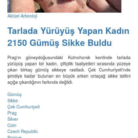
Aktüel Arkeoloji
Tarlada Yürüyüş Yapan Kadın
2150 Gümüş Sikke Buldu
Prag'ın güneydoğusundaki Kutnohorsk kentinde tarlada
yürüyüş yapan bir kadın, çiftçilik faaliyetleri sırasında yüzeye
çıkan birkaç gümüş sikkeye rastladı. Çek Cumhuriyeti'nde
şimdiye kadar bulunan en büyük erken ortaçağ sikke istifini
açığa çıkardığının farkında değildi.
Gümüş
Sikke
Çek Cumhuriyeti
Prag
Silver
Coin
Czech Republic
Prague