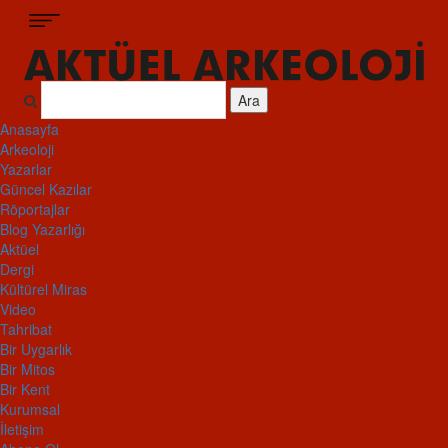
Ara
Anasayfa
Arkeoloji
Yazarlar
Güncel Kazılar
Röportajlar
Blog Yazarlığı
Aktüel
Dergi
Kültürel Miras
Video
Tahribat
Bir Uygarlık
Bir Mitos
Bir Kent
Kurumsal
İletişim