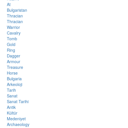
At
Bulgaristan
Thracian
Thracian
Warrior
Cavalry
Tomb
Gold
Ring
Dagger
Armour
Treasure
Horse
Bulgaria
Arkeoloji
Tarih
Sanat
Sanat Tarihi
Antik
Kültür
Medeniyet
Archaeology