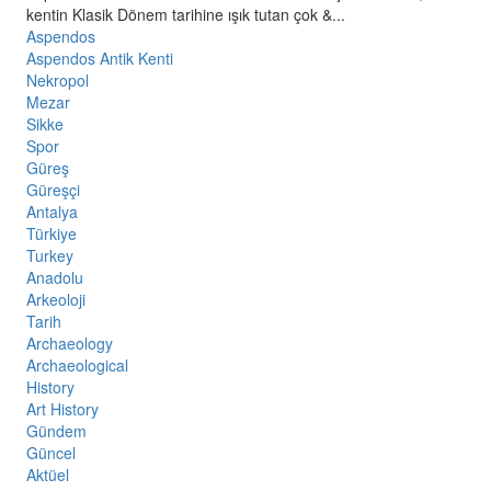
kentin Klasik Dönem tarihine ışık tutan çok &...
Aspendos
Aspendos Antik Kenti
Nekropol
Mezar
Sikke
Spor
Güreş
Güreşçi
Antalya
Türkiye
Turkey
Anadolu
Arkeoloji
Tarih
Archaeology
Archaeological
History
Art History
Gündem
Güncel
Aktüel