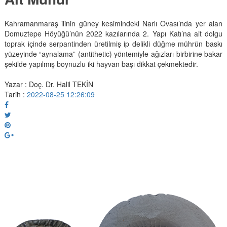
Kahramanmaraş ilinin güney kesimindeki Narlı Ovası’nda yer alan
Domuztepe Höyüğü’nün 2022 kazılarında 2. Yapı Katı’na ait dolgu
toprak içinde serpantinden üretilmiş ip delikli düğme mührün baskı
yüzeyinde “aynalama” (antithetic) yöntemiyle ağızları birbirine bakar
şekilde yapılmış boynuzlu iki hayvan başı dikkat çekmektedir.
Yazar : Doç. Dr. Halil TEKİN
Tarih :
2022-08-25 12:26:09