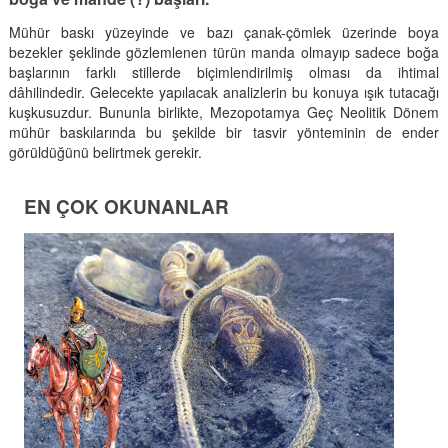
Mühür baskı yüzeyinde ve bazı çanak-çömlek üzerinde boya
bezekler şeklinde gözlemlenen türün manda olmayıp sadece boğa
başlarının farklı stillerde biçimlendirilmiş olması da ihtimal
dâhilindedir. Gelecekte yapılacak analizlerin bu konuya ışık tutacağı
kuşkusuzdur. Bununla birlikte, Mezopotamya Geç Neolitik Dönem
mühür baskılarında bu şekilde bir tasvir yönteminin de ender
görüldüğünü belirtmek gerekir.
EN ÇOK OKUNANLAR