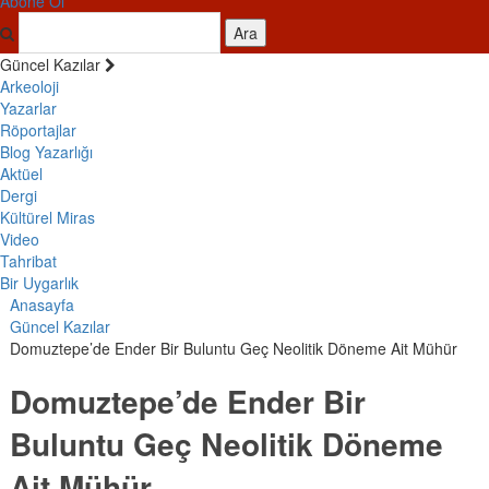
Abone Ol
Ara
Güncel Kazılar
Arkeoloji
Yazarlar
Röportajlar
Blog Yazarlığı
Aktüel
Dergi
Kültürel Miras
Video
Tahribat
Bir Uygarlık
Anasayfa
Güncel Kazılar
Domuztepe’de Ender Bir Buluntu Geç Neolitik Döneme Ait Mühür
Domuztepe’de Ender Bir
Buluntu Geç Neolitik Döneme
Ait Mühür