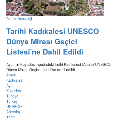
Aktüel Arkeoloji
Tarihi Kadıkalesi UNESCO
Dünya Mirası Geçici
Listesi'ne Dahil Edildi
Aydın'ın Kuşadası ilçesindeki tarihi Kadıkalesi (Anaia) UNESCO
Dünya Mirası Geçici Listesi'ne dahil edildi....
Anaia
Kadıkalesi
Aydın
Kuşadası
Türkiye
Turkey
UNESCO
Arkeoloji
Tarih