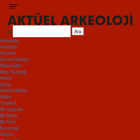
Ara
Anasayfa
Arkeoloji
Yazarlar
Güncel Kazılar
Röportajlar
Blog Yazarlığı
Aktüel
Dergi
Kültürel Miras
Video
Tahribat
Bir Uygarlık
Bir Mitos
Bir Kent
Kurumsal
İletişim