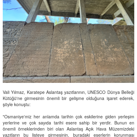
Vali Yılmaz, Karatepe Aslantaş yazıtlarının, UNESCO Dünya Belleği
Kütüğü'ne girmesinin önemli bir gelişme olduğuna işaret ederek,
şöyle konuştu:
"Osmaniye'miz her anlamda tarihin çok eskilerine giden yerleşim
yerlerine ve çok sayıda tarihi esere sahip bir yerdir. Bunun en
önemli örneklerinden biri olan Aslantaş Açık Hava Müzemizdeki
yazıtların bu listeye girmesinin, buradaki eserlerin korunması