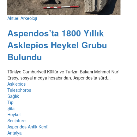
Aktüel Arkeoloji
Aspendos’ta 1800 Yıllık
Asklepios Heykel Grubu
Bulundu
Türkiye Cumhuriyeti Kültür ve Turizm Bakanı Mehmet Nuri
Ersoy, sosyal medya hesabından, Aspendos’ta sürd...
Asklepios
Telesphoros
Sağlık
Tıp
Şifa
Heykel
Sculpture
Aspendos Antik Kenti
Antalya