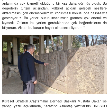
anlamında çok kıymetli olduğunu bir kez daha görmüş olduk. Bu
değerlerin turizm açısından, kültürel açıdan gelecek nesillere
aktarılmasını çok önemsiyoruz ve korunması konusunda hassasiyet
gösteriyoruz. Bu yerleri bütün insanımızın görmesi çok önemli ve
kıymetli. Onların bu yerleri gördüklerinde çok beğendiklerini de
biliyorum. Alınan bu kararın hayırlı olmasını diliyorum."
Küresel Stratejik Araştırmalar Derneği Başkanı Mustafa Çakar ise
yaptığı yazılı açıklamada, Karatepe Aslantaş yazıtlarının UNESCO