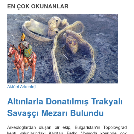
EN ÇOK OKUNANLAR
Aktüel Arkeoloji
Altınlarla Donatılmış Trakyalı
Savaşçı Mezarı Bulundu
Arkeologlardan oluşan bir ekip, Bulgaristan'ın Topolovgrad
kenti yakınlarındaki Kapitan Petko Voyvoda köyünde çok