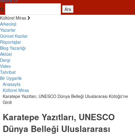
Abone Ol
Ara
Kültürel Miras
Arkeoloji
Yazarlar
Güncel Kazılar
Röportajlar
Blog Yazarlığı
Aktüel
Dergi
Video
Tahribat
Bir Uygarlık
Anasayfa
Kültürel Miras
Karatepe Yazıtları, UNESCO Dünya Belleği Uluslararası Kütüğü'ne
Girdi
Karatepe Yazıtları, UNESCO
Dünya Belleği Uluslararası