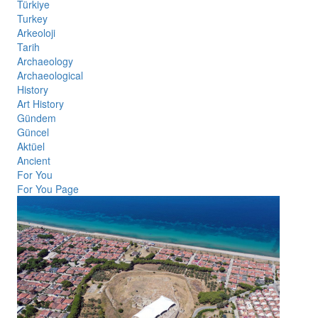
Türkiye
Turkey
Arkeoloji
Tarih
Archaeology
Archaeological
History
Art History
Gündem
Güncel
Aktüel
Ancient
For You
For You Page