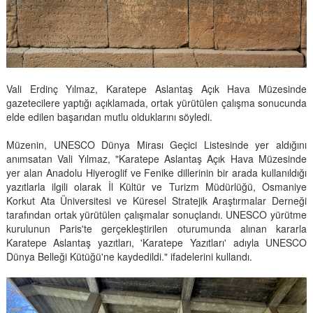
Vali Erdinç Yılmaz, Karatepe Aslantaş Açık Hava Müzesinde
gazetecilere yaptığı açıklamada, ortak yürütülen çalışma sonucunda
elde edilen başarıdan mutlu olduklarını söyledi.
Müzenin, UNESCO Dünya Mirası Geçici Listesinde yer aldığını
anımsatan Vali Yılmaz, "Karatepe Aslantaş Açık Hava Müzesinde
yer alan Anadolu Hiyeroglif ve Fenike dillerinin bir arada kullanıldığı
yazıtlarla ilgili olarak İl Kültür ve Turizm Müdürlüğü, Osmaniye
Korkut Ata Üniversitesi ve Küresel Stratejik Araştırmalar Derneği
tarafından ortak yürütülen çalışmalar sonuçlandı. UNESCO yürütme
kurulunun Paris'te gerçekleştirilen oturumunda alınan kararla
Karatepe Aslantaş yazıtları, 'Karatepe Yazıtları' adıyla UNESCO
Dünya Belleği Kütüğü'ne kaydedildi." ifadelerini kullandı.