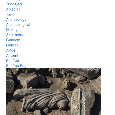
Tunç Çağı
Arkeoloji
Tarih
Archaeology
Archaeological
History
Art History
Gündem
Güncel
Aktüel
Ancient
For You
For You Page