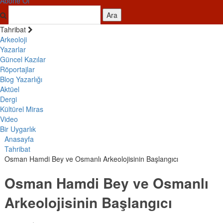
Abone Ol
Ara
Tahribat
Arkeoloji
Yazarlar
Güncel Kazılar
Röportajlar
Blog Yazarlığı
Aktüel
Dergi
Kültürel Miras
Video
Bir Uygarlık
Anasayfa
Tahribat
Osman Hamdi Bey ve Osmanlı Arkeolojisinin Başlangıcı
Osman Hamdi Bey ve Osmanlı
Arkeolojisinin Başlangıcı