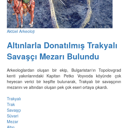
Aktüel Arkeoloji
Altınlarla Donatılmış Trakyalı
Savaşçı Mezarı Bulundu
Arkeologlardan oluşan bir ekip, Bulgaristan'ın Topolovgrad
kenti yakınlarındaki Kapitan Petko Voyvoda köyünde çok
heyecan verici bir keşifte bulunarak, Trakyalı bir savaşçının
mezarını ve altından oluşan pek çok eseri ortaya çıkardı.
Trakyalı
Trak
Savaşçı
Süvari
Mezar
Altın