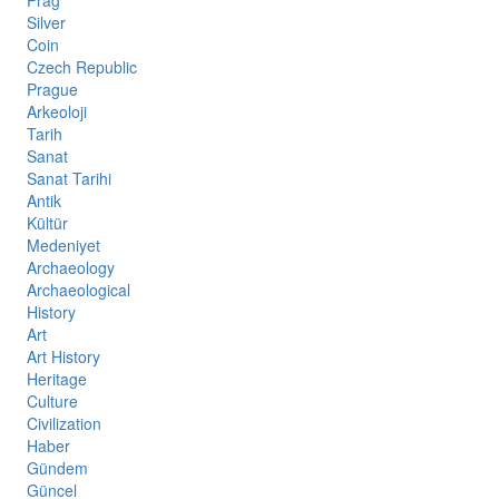
Prag
Silver
Coin
Czech Republic
Prague
Arkeoloji
Tarih
Sanat
Sanat Tarihi
Antik
Kültür
Medeniyet
Archaeology
Archaeological
History
Art
Art History
Heritage
Culture
Civilization
Haber
Gündem
Güncel