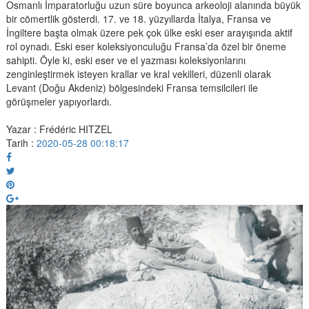
Osmanlı İmparatorluğu uzun süre boyunca arkeoloji alanında büyük
bir cömertlik gösterdi. 17. ve 18. yüzyıllarda İtalya, Fransa ve
İngiltere başta olmak üzere pek çok ülke eski eser arayışında aktif
rol oynadı. Eski eser koleksiyonculuğu Fransa’da özel bir öneme
sahipti. Öyle ki, eski eser ve el yazması koleksiyonlarını
zenginleştirmek isteyen krallar ve kral vekilleri, düzenli olarak
Levant (Doğu Akdeniz) bölgesindeki Fransa temsilcileri ile
görüşmeler yapıyorlardı.
Yazar : Frédéric HITZEL
Tarih :
2020-05-28 00:18:17