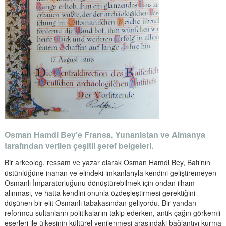
Osman Hamdi Bey’e Fransa, Yunanistan ve Almanya
tarafından verilen çeşitli şeref belgeleri.
Bir arkeolog, ressam ve yazar olarak Osman Hamdi Bey, Batı’nın
üstünlüğüne inanan ve elindeki imkanlarıyla kendini geliştiremeyen
Osmanlı İmparatorluğunu dönüştürebilmek için ondan ilham
alınması, ve hatta kendini onunla özdeşleştirmesi gerektiğini
düşünen bir elit Osmanlı tabakasından geliyordu. Bir yandan
reformcu sultanların politikalarını takip ederken, antik çağın görkemli
eserleri ile ülkesinin kültürel yenilenmesi arasındaki bağlantıyı kurma