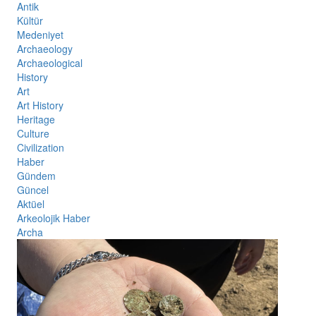
Antik
Kültür
Medeniyet
Archaeology
Archaeological
History
Art
Art History
Heritage
Culture
Civilization
Haber
Gündem
Güncel
Aktüel
Arkeolojik Haber
Archa