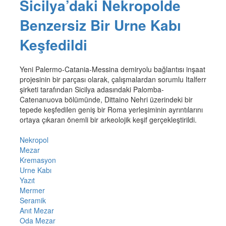
Sicilya’daki Nekropolde
Benzersiz Bir Urne Kabı
Keşfedildi
Yeni Palermo-Catania-Messina demiryolu bağlantısı inşaat
projesinin bir parçası olarak, çalışmalardan sorumlu Italferr
şirketi tarafından Sicilya adasındaki Palomba-
Catenanuova bölümünde, Dittaino Nehri üzerindeki bir
tepede keşfedilen geniş bir Roma yerleşiminin ayrıntılarını
ortaya çıkaran önemli bir arkeolojik keşif gerçekleştirildi.
Nekropol
Mezar
Kremasyon
Urne Kabı
Yazıt
Mermer
Seramik
Anıt Mezar
Oda Mezar