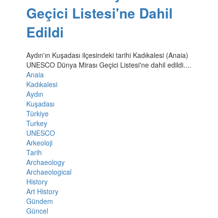
Geçici Listesi'ne Dahil
Edildi
Aydın'ın Kuşadası ilçesindeki tarihi Kadıkalesi (Anaia)
UNESCO Dünya Mirası Geçici Listesi'ne dahil edildi....
Anaia
Kadıkalesi
Aydın
Kuşadası
Türkiye
Turkey
UNESCO
Arkeoloji
Tarih
Archaeology
Archaeological
History
Art History
Gündem
Güncel