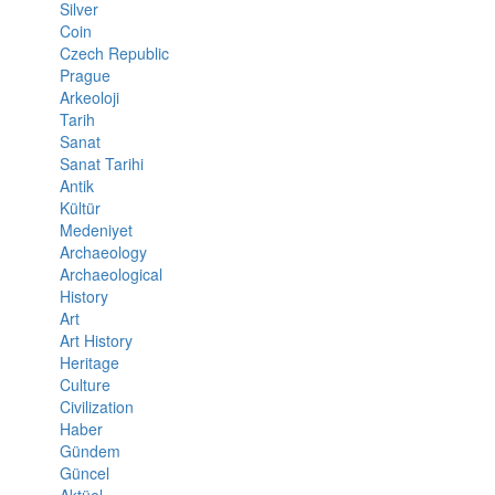
Silver
Coin
Czech Republic
Prague
Arkeoloji
Tarih
Sanat
Sanat Tarihi
Antik
Kültür
Medeniyet
Archaeology
Archaeological
History
Art
Art History
Heritage
Culture
Civilization
Haber
Gündem
Güncel
Aktüel