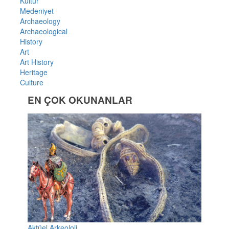
Kültür
Medeniyet
Archaeology
Archaeological
History
Art
Art History
Heritage
Culture
EN ÇOK OKUNANLAR
Aktüel Arkeoloji