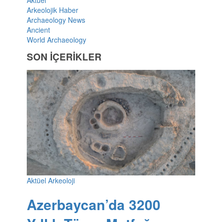
Arkeolojik Haber
Archaeology News
Ancient
World Archaeology
SON İÇERİKLER
Aktüel Arkeoloji
Azerbaycan’da 3200