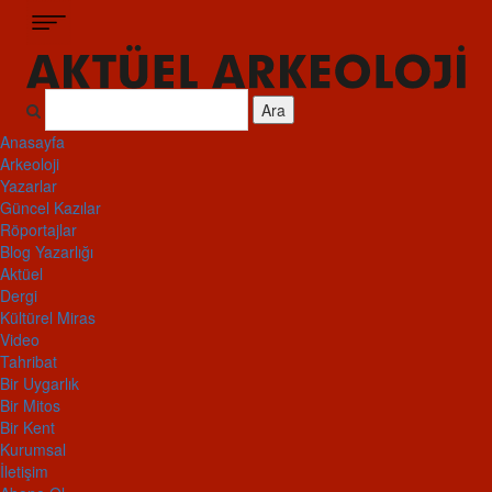
Ara
Anasayfa
Arkeoloji
Yazarlar
Güncel Kazılar
Röportajlar
Blog Yazarlığı
Aktüel
Dergi
Kültürel Miras
Video
Tahribat
Bir Uygarlık
Bir Mitos
Bir Kent
Kurumsal
İletişim