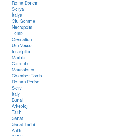
Roma Dönemi
Sicilya
İtalya
Ölü Gömme
Necropolis
Tomb
Cremation
Urn Vessel
Inscription
Marble
Ceramic
Mausoleum
Chamber Tomb
Roman Period
Sicily
Italy
Burial
Arkeoloji
Tarih
Sanat
Sanat Tarihi
Antik