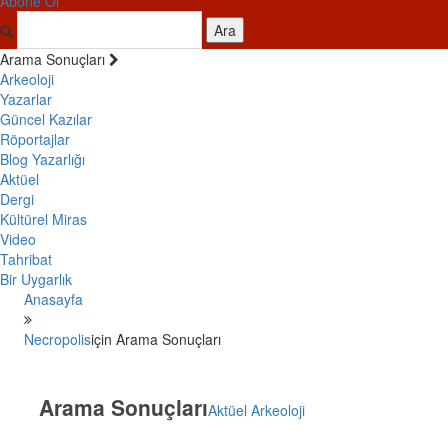
Abone Ol
Ara
Arama Sonuçları
Arkeoloji
Yazarlar
Güncel Kazılar
Röportajlar
Blog Yazarlığı
Aktüel
Dergi
Kültürel Miras
Video
Tahribat
Bir Uygarlık
Anasayfa
Necropolis
için Arama Sonuçları
Arama Sonuçları
Aktüel Arkeoloji