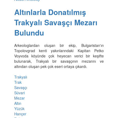
Altınlarla Donatılmış
Trakyalı Savaşçı Mezarı
Bulundu
Arkeologlardan oluşan bir ekip, Bulgaristan'ın
Topolovgrad kenti yakınlarındaki Kapitan Petko
Voyvoda köyünde çok heyecan verici bir keşifte
bulunarak, Trakyalı bir savaşçının mezarını ve
altından oluşan pek çok eseri ortaya çıkardı.
Trakyalı
Trak
Savaşçı
Süvari
Mezar
Altın
Yüzük
Hançer