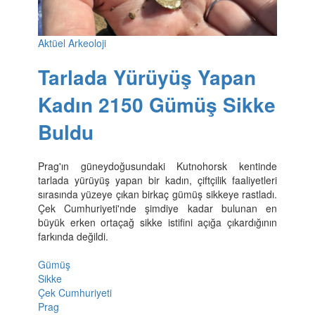
Aktüel Arkeoloji
Tarlada Yürüyüş Yapan
Kadın 2150 Gümüş Sikke
Buldu
Prag'ın güneydoğusundaki Kutnohorsk kentinde
tarlada yürüyüş yapan bir kadın, çiftçilik faaliyetleri
sırasında yüzeye çıkan birkaç gümüş sikkeye rastladı.
Çek Cumhuriyeti'nde şimdiye kadar bulunan en
büyük erken ortaçağ sikke istifini açığa çıkardığının
farkında değildi.
Gümüş
Sikke
Çek Cumhuriyeti
Prag