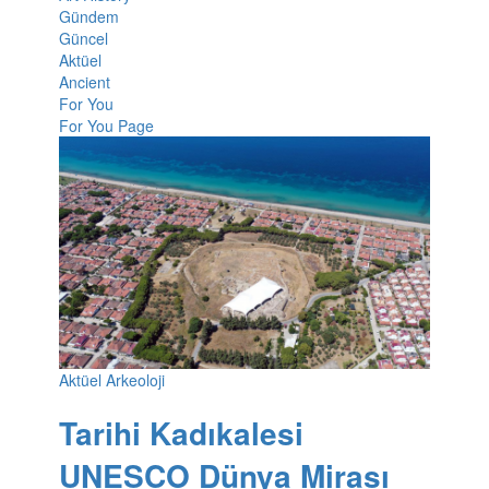
Gündem
Güncel
Aktüel
Ancient
For You
For You Page
Aktüel Arkeoloji
Tarihi Kadıkalesi
UNESCO Dünya Mirası