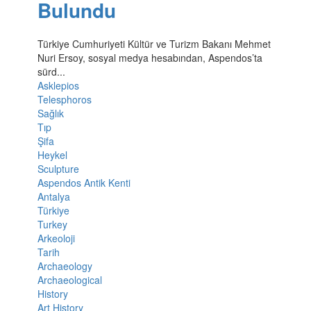
Bulundu
Türkiye Cumhuriyeti Kültür ve Turizm Bakanı Mehmet
Nuri Ersoy, sosyal medya hesabından, Aspendos’ta
sürd...
Asklepios
Telesphoros
Sağlık
Tıp
Şifa
Heykel
Sculpture
Aspendos Antik Kenti
Antalya
Türkiye
Turkey
Arkeoloji
Tarih
Archaeology
Archaeological
History
Art History