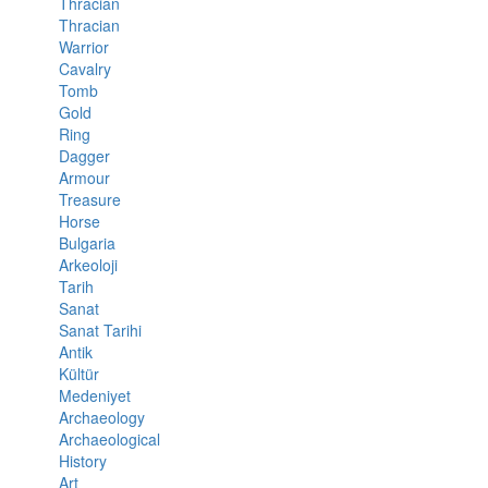
Thracian
Thracian
Warrior
Cavalry
Tomb
Gold
Ring
Dagger
Armour
Treasure
Horse
Bulgaria
Arkeoloji
Tarih
Sanat
Sanat Tarihi
Antik
Kültür
Medeniyet
Archaeology
Archaeological
History
Art