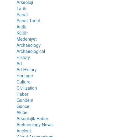
Arkeoloji
Tarih
Sanat
Sanat Tarihi
Antik
Kültür
Medeniyet
Archaeology
Archaeological
History
Art
Art History
Heritage
Culture
Civilization
Haber
Gündem
Güncel
Aktüel
Arkeolojik Haber
Archaeology News
Ancient
World Archaeology