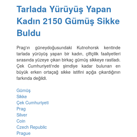
Tarlada Yürüyüş Yapan
Kadın 2150 Gümüş Sikke
Buldu
Prag'ın güneydoğusundaki Kutnohorsk kentinde
tarlada yürüyüş yapan bir kadın, çiftçilik faaliyetleri
sırasında yüzeye çıkan birkaç gümüş sikkeye rastladı.
Çek Cumhuriyeti'nde şimdiye kadar bulunan en
büyük erken ortaçağ sikke istifini açığa çıkardığının
farkında değildi.
Gümüş
Sikke
Çek Cumhuriyeti
Prag
Silver
Coin
Czech Republic
Prague