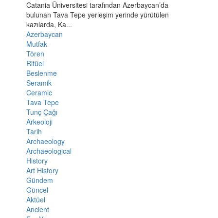
Catania Üniversitesi tarafından Azerbaycan’da
bulunan Tava Tepe yerleşim yerinde yürütülen
kazılarda, Ka...
Azerbaycan
Mutfak
Tören
Ritüel
Beslenme
Seramik
Ceramic
Tava Tepe
Tunç Çağı
Arkeoloji
Tarih
Archaeology
Archaeological
History
Art History
Gündem
Güncel
Aktüel
Ancient