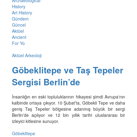
Archaeological
History
Art History
Gündem
Güncel
Aktüel
Ancient
For Yo
Aktüel Arkeoloji
Göbeklitepe ve Taş Tepeler
Sergisi Berlin’de
İnsanlığın en eski topluluklarının hikayesi şimdi Avrupa'nın
kalbinde ortaya çıkıyor. 10 Şubat'ta, Göbekli Tepe ve daha
geniş Taş Tepeler bölgesine adanmış büyük bir sergi
Berlin'de açılıyor ve 12 bin yıllık tarihi uluslararası bir
izleyici kitlesine sunuyor.
Göbeklitepe