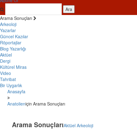
Abone Ol
Ara
Arama Sonuçları
Arkeoloji
Yazarlar
Güncel Kazılar
Röportajlar
Blog Yazarlığı
Aktüel
Dergi
Kültürel Miras
Video
Tahribat
Bir Uygarlık
Anasayfa
Anatolien
için Arama Sonuçları
Arama Sonuçları
Aktüel Arkeoloji