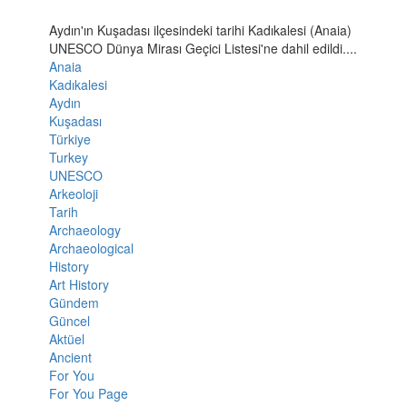
Aydın'ın Kuşadası ilçesindeki tarihi Kadıkalesi (Anaia)
UNESCO Dünya Mirası Geçici Listesi'ne dahil edildi....
Anaia
Kadıkalesi
Aydın
Kuşadası
Türkiye
Turkey
UNESCO
Arkeoloji
Tarih
Archaeology
Archaeological
History
Art History
Gündem
Güncel
Aktüel
Ancient
For You
For You Page