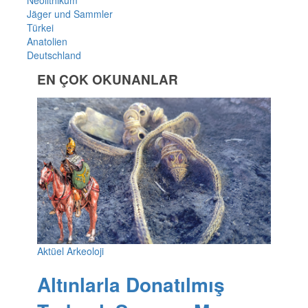
Neolithikum
Jäger und Sammler
Türkei
Anatolien
Deutschland
EN ÇOK OKUNANLAR
Aktüel Arkeoloji
Altınlarla Donatılmış