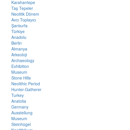
Karahantepe
Taş Tepeler
Neolitik Dönem
Avcı Toplayıcı
Şanlıurfa
Türkiye
Anadolu
Berlin
Almanya
Arkeoloji
Archaeology
Exhibition
Museum
Stone Hills
Neolithic Period
Hunter-Gatherer
Turkey
Anatolia
Germany
Ausstellung
Museum
Steinhügel