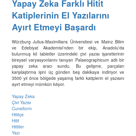
Yapay Zeka Farklı Hitit
Katiplerinin El Yazılarını
Ayırt Etmeyi Başardı
Würzburg Julius-Maximilians Üniversitesi ve Mainz Bilim
ve Edebiyat Akademisi'nden bir ekip, Anadolu'da
bulunmuş kil tabletler üzerindeki çivi yazısı işaretlerinin
bireysel varyasyonlarını tanıyan Palaeographicum adlı bir
yapay zeka aracı sundu. Bu gelişme, parçaları
karşılaştırma işini üç günden beş dakikaya indiriyor ve
3500 yıl önce bölgede yaşamış farklı katiplerin el yazısını
ayırt etmeyi mümkün kılıyor.
Yapay Zeka
Çivi Yazısı
Cuneiform
Hititçe
Hitit
Hititler
Yazı