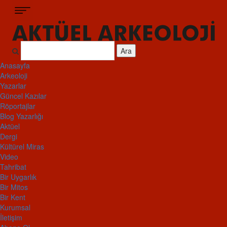
Ara
Anasayfa
Arkeoloji
Yazarlar
Güncel Kazılar
Röportajlar
Blog Yazarlığı
Aktüel
Dergi
Kültürel Miras
Video
Tahribat
Bir Uygarlık
Bir Mitos
Bir Kent
Kurumsal
İletişim