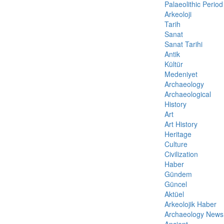
Palaeolithic Period
Arkeoloji
Tarih
Sanat
Sanat Tarihi
Antik
Kültür
Medeniyet
Archaeology
Archaeological
History
Art
Art History
Heritage
Culture
Civilization
Haber
Gündem
Güncel
Aktüel
Arkeolojik Haber
Archaeology News