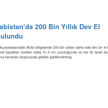
abistan'da 200 Bin Yıllık Dev El
Bulundu
 kuzeybatısındaki AlUla bölgesinde 200 bin yıldan daha eski dev bir el 
aneli bazalttan üretilen balta 51,3 cm uzunluğunda ve her iki tarafı d
 kenarları oluşturacak şekilde şekillendirilmiş.