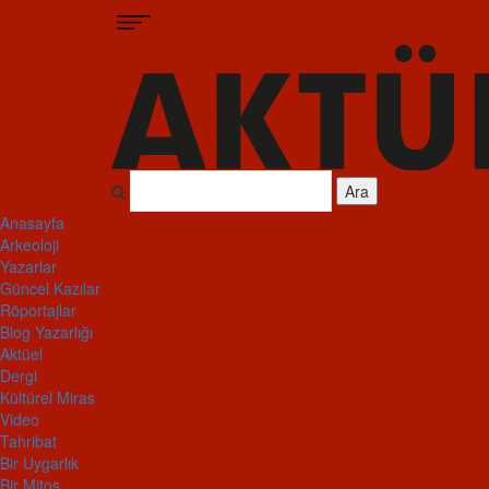
Ara
Anasayfa
Arkeoloji
Yazarlar
Güncel Kazılar
Röportajlar
Blog Yazarlığı
Aktüel
Dergi
Kültürel Miras
Video
Tahribat
Bir Uygarlık
Bir Mitos