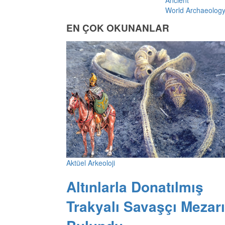
Ancient
World Archaeolog
EN ÇOK OKUNANLAR
Aktüel Arkeoloji
Altınlarla Donatılmış
Trakyalı Savaşçı Mezarı