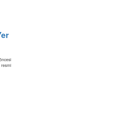
Yer
öncesi
a resmi