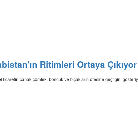
bistan'ın Ritimleri Ortaya Çıkıyor
sel ticaretin çanak çömlek, boncuk ve bıçakların ötesine geçtiğini gösteriy