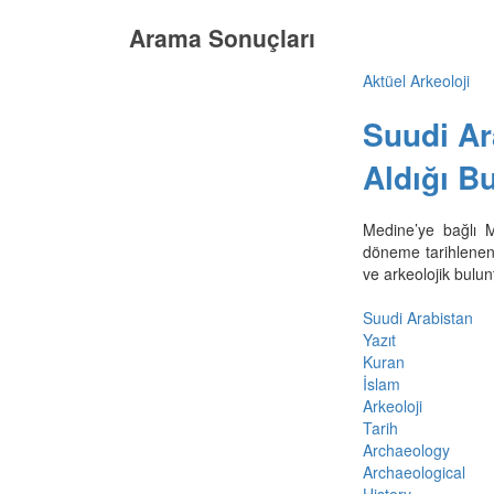
Arama Sonuçları
Aktüel Arkeoloji
Suudi Ar
Aldığı Bu
Medine’ye bağlı M
döneme tarihlenen 
ve arkeolojik bulun
Suudi Arabistan
Yazıt
Kuran
İslam
Arkeoloji
Tarih
Archaeology
Archaeological