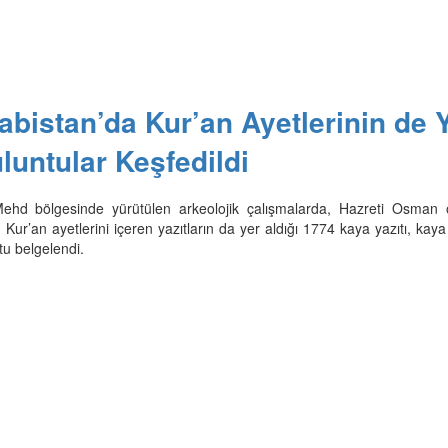
abistan’da Kur’an Ayetlerinin de 
luntular Keşfedildi
ehd bölgesinde yürütülen arkeolojik çalışmalarda, Hazreti Osman 
Kur’an ayetlerini içeren yazıtların da yer aldığı 1774 kaya yazıtı, kay
tu belgelendi.