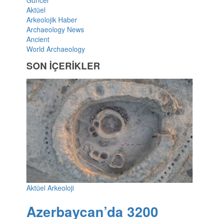
Aktüel
Arkeolojik Haber
Archaeology News
Ancient
World Archaeology
SON İÇERİKLER
Aktüel Arkeoloji
Azerbaycan’da 3200