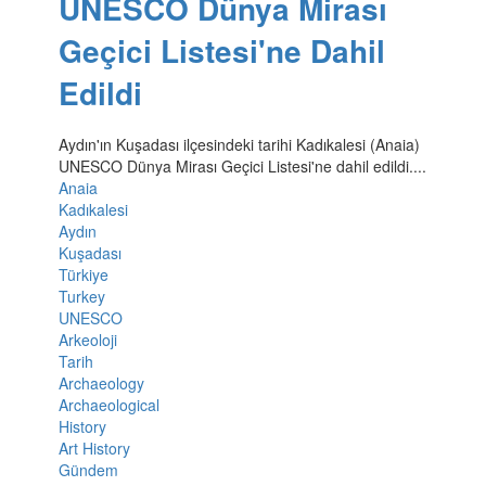
UNESCO Dünya Mirası
Geçici Listesi'ne Dahil
Edildi
Aydın'ın Kuşadası ilçesindeki tarihi Kadıkalesi (Anaia)
UNESCO Dünya Mirası Geçici Listesi'ne dahil edildi....
Anaia
Kadıkalesi
Aydın
Kuşadası
Türkiye
Turkey
UNESCO
Arkeoloji
Tarih
Archaeology
Archaeological
History
Art History
Gündem