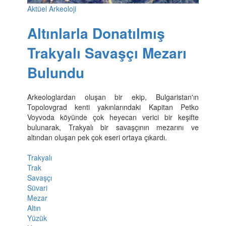
Aktüel Arkeoloji
Altınlarla Donatılmış
Trakyalı Savaşçı Mezarı
Bulundu
Arkeologlardan oluşan bir ekip, Bulgaristan'ın
Topolovgrad kenti yakınlarındaki Kapitan Petko
Voyvoda köyünde çok heyecan verici bir keşifte
bulunarak, Trakyalı bir savaşçının mezarını ve
altından oluşan pek çok eseri ortaya çıkardı.
Trakyalı
Trak
Savaşçı
Süvari
Mezar
Altın
Yüzük