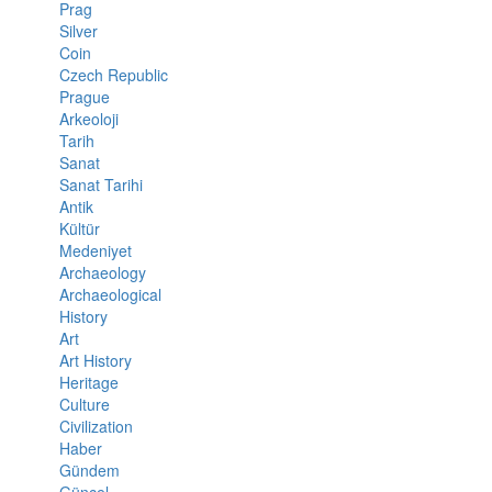
Prag
Silver
Coin
Czech Republic
Prague
Arkeoloji
Tarih
Sanat
Sanat Tarihi
Antik
Kültür
Medeniyet
Archaeology
Archaeological
History
Art
Art History
Heritage
Culture
Civilization
Haber
Gündem
Güncel