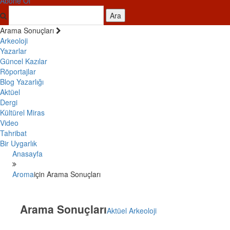
Abone Ol
Ara
Arama Sonuçları
Arkeoloji
Yazarlar
Güncel Kazılar
Röportajlar
Blog Yazarlığı
Aktüel
Dergi
Kültürel Miras
Video
Tahribat
Bir Uygarlık
Anasayfa
Aroma
için Arama Sonuçları
Arama Sonuçları
Aktüel Arkeoloji