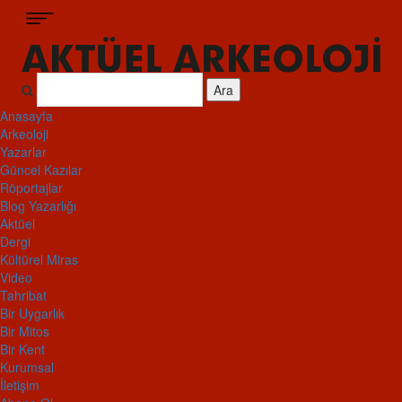
Ara
Anasayfa
Arkeoloji
Yazarlar
Güncel Kazılar
Röportajlar
Blog Yazarlığı
Aktüel
Dergi
Kültürel Miras
Video
Tahribat
Bir Uygarlık
Bir Mitos
Bir Kent
Kurumsal
İletişim