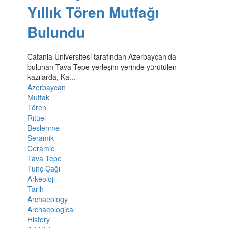
Yıllık Tören Mutfağı
Bulundu
Catania Üniversitesi tarafından Azerbaycan’da
bulunan Tava Tepe yerleşim yerinde yürütülen
kazılarda, Ka...
Azerbaycan
Mutfak
Tören
Ritüel
Beslenme
Seramik
Ceramic
Tava Tepe
Tunç Çağı
Arkeoloji
Tarih
Archaeology
Archaeological
History