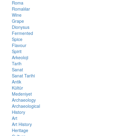
Roma
Romalılar
Wine
Grape
Dionysus
Fermented
Spice
Flavour
Spirit
Arkeoloji
Tarih
Sanat
Sanat Tarihi
Antik
Kültür
Medeniyet
Archaeology
Archaeological
History
Art
Art History
Heritage