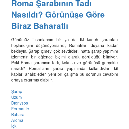
Roma Şarabının Tadı
Nasıldı? Görünüşe Göre
Biraz Baharatlı
Günümüz insanlarının bir ya da iki kadeh şaraptan
hoşlandığını düşünüyorsanız, Romalıları duyana kadar
bekleyin. Şarap içmeyi çok sevdikleri, hatta şarap yapımını
izlemenin bir eğlence biçimi olarak görüldüğü biliniyor.
Peki Roma şarabının tadı, kokusu ve görünüşü gerçekte
nasıldı? Romalıların şarap yapımında kullandıkları kil
kapları analiz eden yeni bir çalışma bu sorunun cevabını
ortaya çıkarmış olabilir.
Şarap
Üzüm
Dionysos
Fermante
Baharat
Aroma
İçki