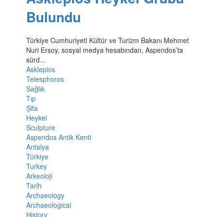
Bulundu
Türkiye Cumhuriyeti Kültür ve Turizm Bakanı Mehmet
Nuri Ersoy, sosyal medya hesabından, Aspendos’ta
sürd...
Asklepios
Telesphoros
Sağlık
Tıp
Şifa
Heykel
Sculpture
Aspendos Antik Kenti
Antalya
Türkiye
Turkey
Arkeoloji
Tarih
Archaeology
Archaeological
History