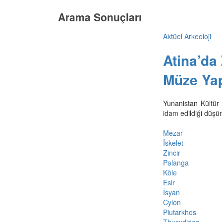
Arama Sonuçları
Aktüel Arkeoloji
Atina’da 
Müze Yap
Yunanistan Kültür 
idam edildiği düşün
Mezar
İskelet
Zincir
Palanga
Köle
Esir
İsyan
Cylon
Plutarkhos