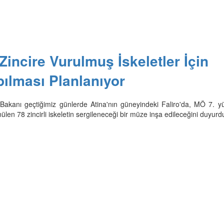
Zincire Vurulmuş İskeletler İçin
ılması Planlanıyor
Bakanı geçtiğimiz günlerde Atina'nın güneyindeki Faliro'da, MÖ 7. yü
ülen 78 zincirli iskeletin sergileneceği bir müze inşa edileceğini duyurd