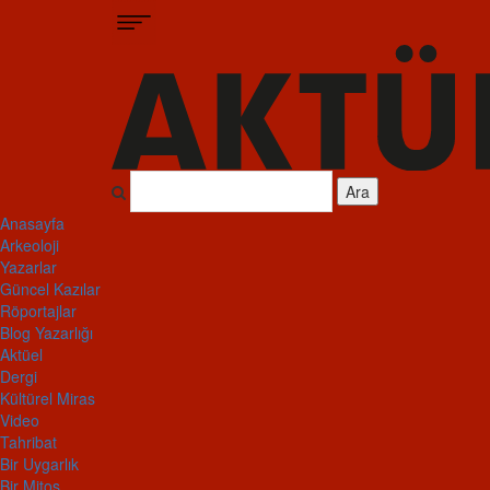
Ara
Anasayfa
Arkeoloji
Yazarlar
Güncel Kazılar
Röportajlar
Blog Yazarlığı
Aktüel
Dergi
Kültürel Miras
Video
Tahribat
Bir Uygarlık
Bir Mitos