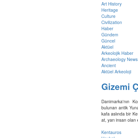
Art History
Heritage
Culture
Civilization
Haber
Gündem
Güncel
Aktüel
Arkeolojik Haber
Archaeology News
Ancient
Aktüel Arkeoloji
Gizemi 
Danimarka'nın Ko
bulunan antik Yun
kafa aslında bir Ke
at, yarı insan olan
Kentauros