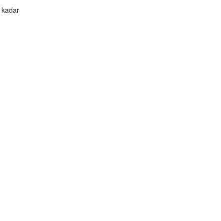
ı kadar