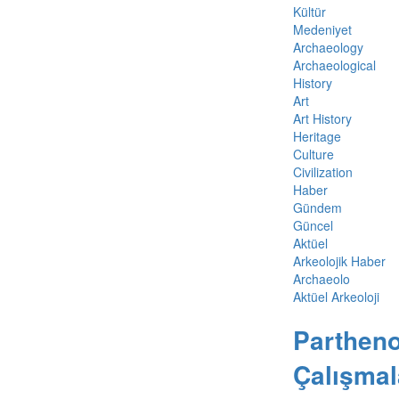
Kültür
Medeniyet
Archaeology
Archaeological
History
Art
Art History
Heritage
Culture
Civilization
Haber
Gündem
Güncel
Aktüel
Arkeolojik Haber
Archaeolo
Aktüel Arkeoloji
Partheno
Çalışmal