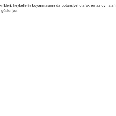
eknikleri, heykellerin boyanmasının da potansiyel olarak en az oymalar
gösteriyor.