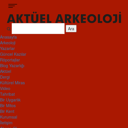
Ara
Anasayfa
Arkeoloji
Yazarlar
Güncel Kazılar
Röportajlar
Blog Yazarlığı
Aktüel
Dergi
Kültürel Miras
Video
Tahribat
Bir Uygarlık
Bir Mitos
Bir Kent
Kurumsal
İletişim