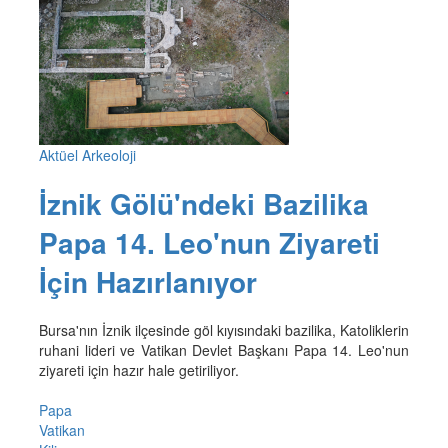
Aktüel Arkeoloji
İznik Gölü'ndeki Bazilika
Papa 14. Leo'nun Ziyareti
İçin Hazırlanıyor
Bursa'nın İznik ilçesinde göl kıyısındaki bazilika, Katoliklerin
ruhani lideri ve Vatikan Devlet Başkanı Papa 14. Leo'nun
ziyareti için hazır hale getiriliyor.
Papa
Vatikan