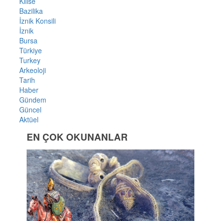
Kilise
Bazilika
İznik Konsili
İznik
Bursa
Türkiye
Turkey
Arkeoloji
Tarih
Haber
Gündem
Güncel
Aktüel
EN ÇOK OKUNANLAR