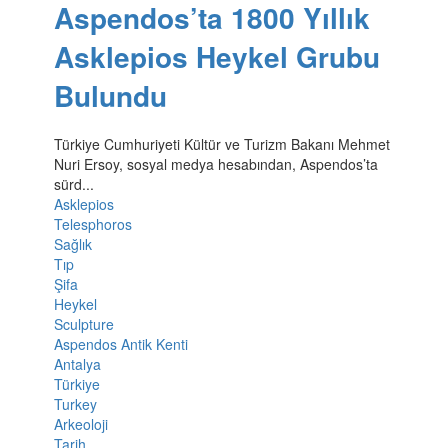
Aspendos’ta 1800 Yıllık
Asklepios Heykel Grubu
Bulundu
Türkiye Cumhuriyeti Kültür ve Turizm Bakanı Mehmet
Nuri Ersoy, sosyal medya hesabından, Aspendos’ta
sürd...
Asklepios
Telesphoros
Sağlık
Tıp
Şifa
Heykel
Sculpture
Aspendos Antik Kenti
Antalya
Türkiye
Turkey
Arkeoloji
Tarih