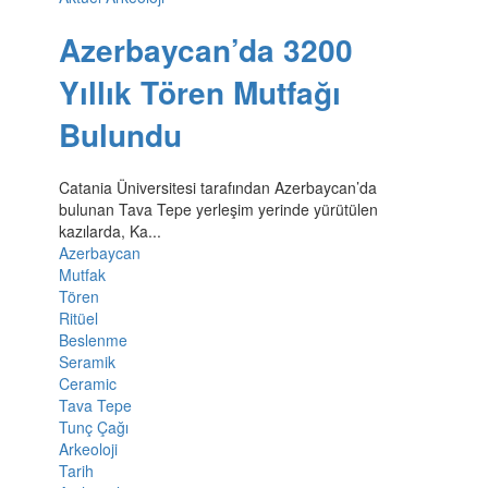
Azerbaycan’da 3200
Yıllık Tören Mutfağı
Bulundu
Catania Üniversitesi tarafından Azerbaycan’da
bulunan Tava Tepe yerleşim yerinde yürütülen
kazılarda, Ka...
Azerbaycan
Mutfak
Tören
Ritüel
Beslenme
Seramik
Ceramic
Tava Tepe
Tunç Çağı
Arkeoloji
Tarih