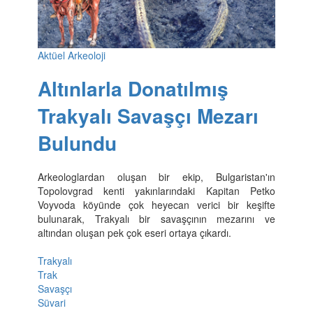
Aktüel Arkeoloji
Altınlarla Donatılmış
Trakyalı Savaşçı Mezarı
Bulundu
Arkeologlardan oluşan bir ekip, Bulgaristan'ın
Topolovgrad kenti yakınlarındaki Kapitan Petko
Voyvoda köyünde çok heyecan verici bir keşifte
bulunarak, Trakyalı bir savaşçının mezarını ve
altından oluşan pek çok eseri ortaya çıkardı.
Trakyalı
Trak
Savaşçı
Süvari