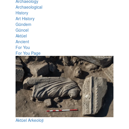
Archaeology
Archaeological
History
Art History
Gündem
Güncel
Aktüel
Ancient
For You
For You Page
Aktüel Arkeoloji