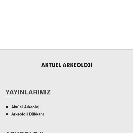
YAYINLARIMIZ
Aktüel Arkeoloji
Arkeoloji Dükkanı