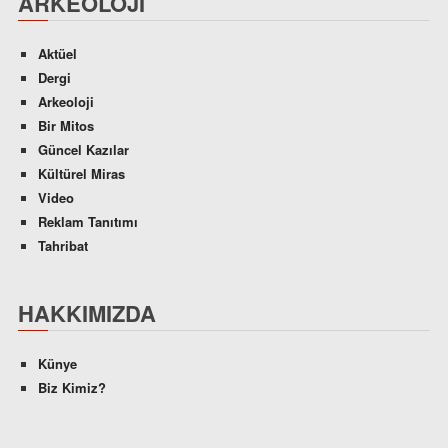
ARKEOLOJI
Aktüel
Dergi
Arkeoloji
Bir Mitos
Güncel Kazılar
Kültürel Miras
Video
Reklam Tanıtımı
Tahribat
HAKKIMIZDA
Künye
Biz Kimiz?