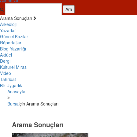
Abone Ol
Ara
Arama Sonuçları
Arkeoloji
Yazarlar
Güncel Kazılar
Röportajlar
Blog Yazarlığı
Aktüel
Dergi
Kültürel Miras
Video
Tahribat
Bir Uygarlık
Anasayfa
Bursa
için Arama Sonuçları
Arama Sonuçları