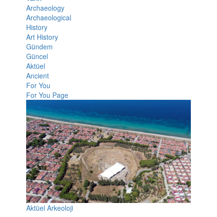
Archaeology
Archaeological
History
Art History
Gündem
Güncel
Aktüel
Ancient
For You
For You Page
Aktüel Arkeoloji