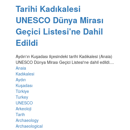
Tarihi Kadıkalesi
UNESCO Dünya Mirası
Geçici Listesi'ne Dahil
Edildi
Aydın'ın Kuşadası ilçesindeki tarihi Kadıkalesi (Anaia)
UNESCO Dünya Mirası Geçici Listesi'ne dahil edildi....
Anaia
Kadıkalesi
Aydın
Kuşadası
Türkiye
Turkey
UNESCO
Arkeoloji
Tarih
Archaeology
Archaeological