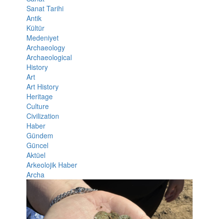
Sanat Tarihi
Antik
Kültür
Medeniyet
Archaeology
Archaeological
History
Art
Art History
Heritage
Culture
Civilization
Haber
Gündem
Güncel
Aktüel
Arkeolojik Haber
Archa