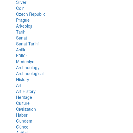
Silver
Coin
Czech Republic
Prague
Arkeoloji
Tarih
Sanat
Sanat Tarihi
Antik
Kültür
Medeniyet
Archaeology
Archaeological
History
Art
Art History
Heritage
Culture
Civilization
Haber
Gündem
Güncel
Aktüel