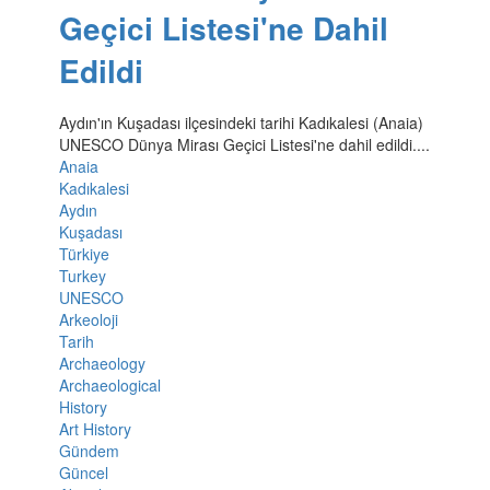
Geçici Listesi'ne Dahil
Edildi
Aydın'ın Kuşadası ilçesindeki tarihi Kadıkalesi (Anaia)
UNESCO Dünya Mirası Geçici Listesi'ne dahil edildi....
Anaia
Kadıkalesi
Aydın
Kuşadası
Türkiye
Turkey
UNESCO
Arkeoloji
Tarih
Archaeology
Archaeological
History
Art History
Gündem
Güncel