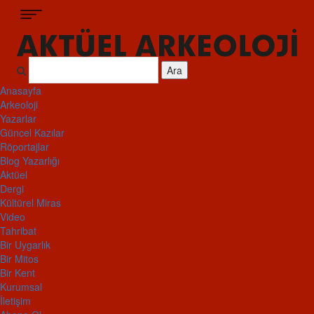
Ara
Anasayfa
Arkeoloji
Yazarlar
Güncel Kazılar
Röportajlar
Blog Yazarlığı
Aktüel
Dergi
Kültürel Miras
Video
Tahribat
Bir Uygarlık
Bir Mitos
Bir Kent
Kurumsal
İletişim