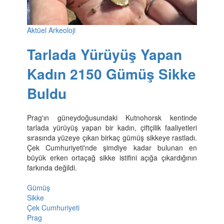
Aktüel Arkeoloji
Tarlada Yürüyüş Yapan
Kadın 2150 Gümüş Sikke
Buldu
Prag'ın güneydoğusundaki Kutnohorsk kentinde
tarlada yürüyüş yapan bir kadın, çiftçilik faaliyetleri
sırasında yüzeye çıkan birkaç gümüş sikkeye rastladı.
Çek Cumhuriyeti'nde şimdiye kadar bulunan en
büyük erken ortaçağ sikke istifini açığa çıkardığının
farkında değildi.
Gümüş
Sikke
Çek Cumhuriyeti
Prag