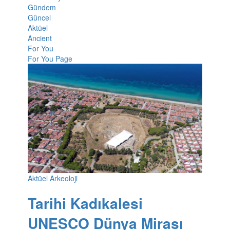
Gündem
Güncel
Aktüel
Ancient
For You
For You Page
Aktüel Arkeoloji
Tarihi Kadıkalesi
UNESCO Dünya Mirası