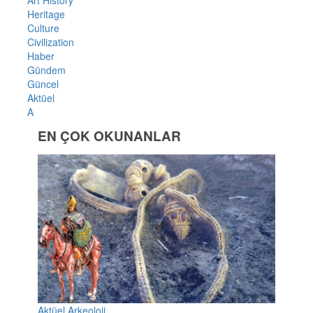
Heritage
Culture
Civilization
Haber
Gündem
Güncel
Aktüel
A
EN ÇOK OKUNANLAR
Aktüel Arkeoloji