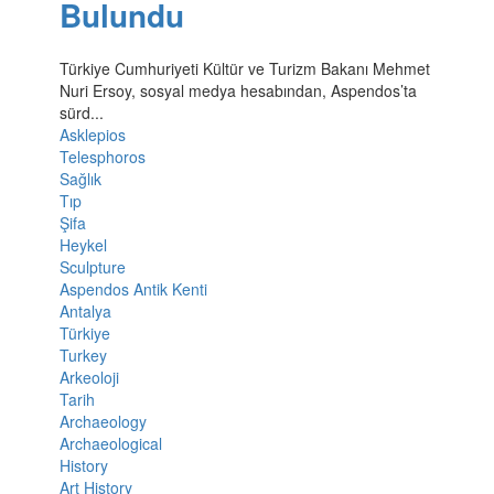
Bulundu
Türkiye Cumhuriyeti Kültür ve Turizm Bakanı Mehmet
Nuri Ersoy, sosyal medya hesabından, Aspendos’ta
sürd...
Asklepios
Telesphoros
Sağlık
Tıp
Şifa
Heykel
Sculpture
Aspendos Antik Kenti
Antalya
Türkiye
Turkey
Arkeoloji
Tarih
Archaeology
Archaeological
History
Art History