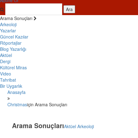
Abone Ol
Ara
Arama Sonuçları
Arkeoloji
Yazarlar
Güncel Kazılar
Röportajlar
Blog Yazarlığı
Aktüel
Dergi
Kültürel Miras
Video
Tahribat
Bir Uygarlık
Anasayfa
Christmas
için Arama Sonuçları
Arama Sonuçları
Aktüel Arkeoloji