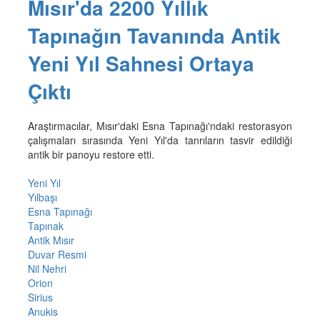
Mısır'da 2200 Yıllık
Tapınağın Tavanında Antik
Yeni Yıl Sahnesi Ortaya
Çıktı
Araştırmacılar, Mısır'daki Esna Tapınağı'ndaki restorasyon
çalışmaları sırasında Yeni Yıl'da tanrıların tasvir edildiği
antik bir panoyu restore etti.
Yeni Yıl
Yılbaşı
Esna Tapınağı
Tapınak
Antik Mısır
Duvar Resmi
Nil Nehri
Orion
Sirius
Anukis