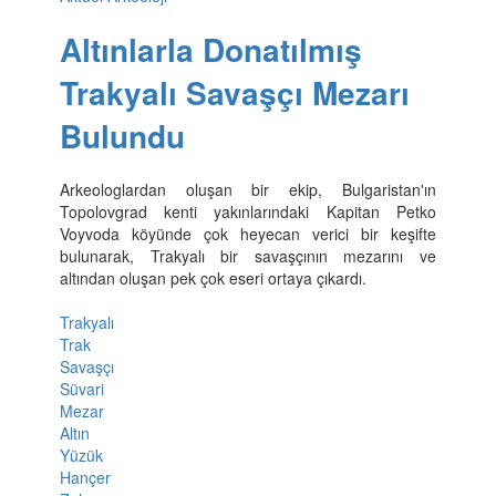
Altınlarla Donatılmış
Trakyalı Savaşçı Mezarı
Bulundu
Arkeologlardan oluşan bir ekip, Bulgaristan'ın
Topolovgrad kenti yakınlarındaki Kapitan Petko
Voyvoda köyünde çok heyecan verici bir keşifte
bulunarak, Trakyalı bir savaşçının mezarını ve
altından oluşan pek çok eseri ortaya çıkardı.
Trakyalı
Trak
Savaşçı
Süvari
Mezar
Altın
Yüzük
Hançer