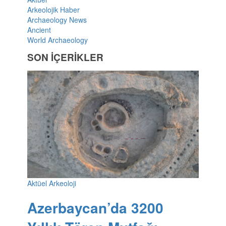
Arkeolojik Haber
Archaeology News
Ancient
World Archaeology
SON İÇERİKLER
Aktüel Arkeoloji
Azerbaycan’da 3200