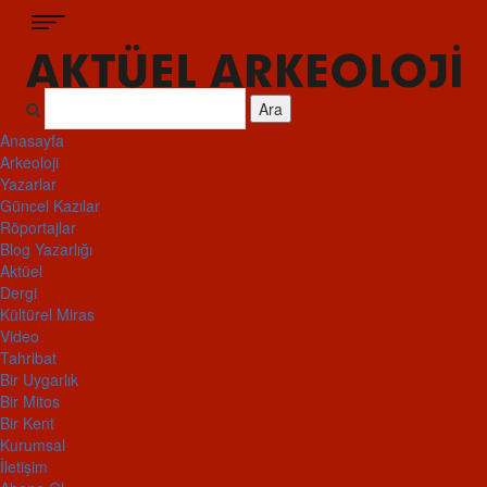
Ara
Anasayfa
Arkeoloji
Yazarlar
Güncel Kazılar
Röportajlar
Blog Yazarlığı
Aktüel
Dergi
Kültürel Miras
Video
Tahribat
Bir Uygarlık
Bir Mitos
Bir Kent
Kurumsal
İletişim