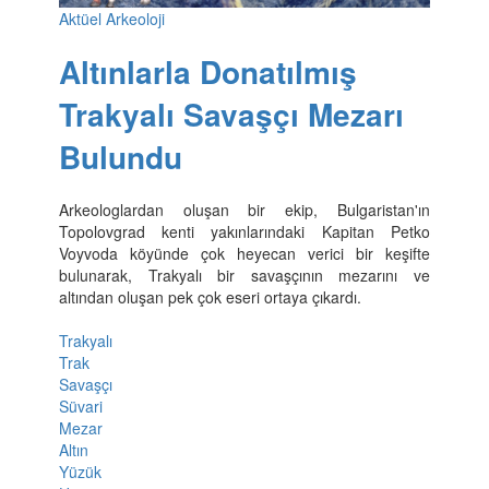
Aktüel Arkeoloji
Altınlarla Donatılmış
Trakyalı Savaşçı Mezarı
Bulundu
Arkeologlardan oluşan bir ekip, Bulgaristan'ın
Topolovgrad kenti yakınlarındaki Kapitan Petko
Voyvoda köyünde çok heyecan verici bir keşifte
bulunarak, Trakyalı bir savaşçının mezarını ve
altından oluşan pek çok eseri ortaya çıkardı.
Trakyalı
Trak
Savaşçı
Süvari
Mezar
Altın
Yüzük