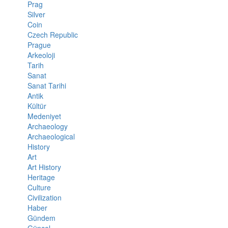
Prag
Silver
Coin
Czech Republic
Prague
Arkeoloji
Tarih
Sanat
Sanat Tarihi
Antik
Kültür
Medeniyet
Archaeology
Archaeological
History
Art
Art History
Heritage
Culture
Civilization
Haber
Gündem
Güncel