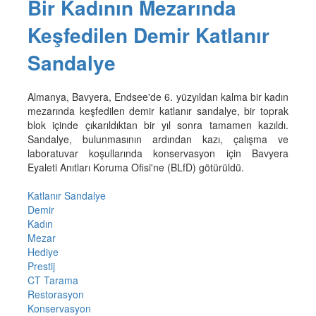
Bir Kadının Mezarında
Keşfedilen Demir Katlanır
Sandalye
Almanya, Bavyera, Endsee'de 6. yüzyıldan kalma bir kadın
mezarında keşfedilen demir katlanır sandalye, bir toprak
blok içinde çıkarıldıktan bir yıl sonra tamamen kazıldı.
Sandalye, bulunmasının ardından kazı, çalışma ve
laboratuvar koşullarında konservasyon için Bavyera
Eyaleti Anıtları Koruma Ofisi'ne (BLfD) götürüldü.
Katlanır Sandalye
Demir
Kadın
Mezar
Hediye
Prestij
CT Tarama
Restorasyon
Konservasyon