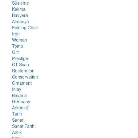
Süsleme
Kakma
Bavyera
Almanya
Folding Chair
Iron
Woman
Tomb
Gift
Prestige
CT Scan
Restoration
Conservation
Ornament
Inlay
Bavaria
Germany
Arkeoloji
Tarih
Sanat
Sanat Tarihi
Antik