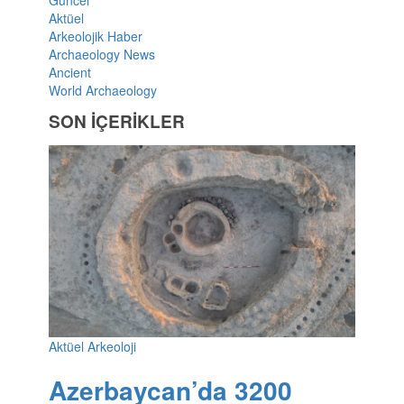
Aktüel
Arkeolojik Haber
Archaeology News
Ancient
World Archaeology
SON İÇERİKLER
Aktüel Arkeoloji
Azerbaycan’da 3200