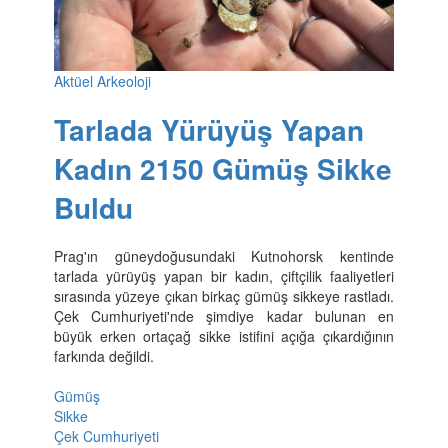
Aktüel Arkeoloji
Tarlada Yürüyüş Yapan
Kadın 2150 Gümüş Sikke
Buldu
Prag'ın güneydoğusundaki Kutnohorsk kentinde
tarlada yürüyüş yapan bir kadın, çiftçilik faaliyetleri
sırasında yüzeye çıkan birkaç gümüş sikkeye rastladı.
Çek Cumhuriyeti'nde şimdiye kadar bulunan en
büyük erken ortaçağ sikke istifini açığa çıkardığının
farkında değildi.
Gümüş
Sikke
Çek Cumhuriyeti