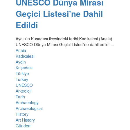
UNESCO Dünya Mirası
Geçici Listesi'ne Dahil
Edildi
Aydın'ın Kuşadası ilçesindeki tarihi Kadıkalesi (Anaia)
UNESCO Dünya Mirası Geçici Listesi'ne dahil edildi....
Anaia
Kadıkalesi
Aydın
Kuşadası
Türkiye
Turkey
UNESCO
Arkeoloji
Tarih
Archaeology
Archaeological
History
Art History
Gündem