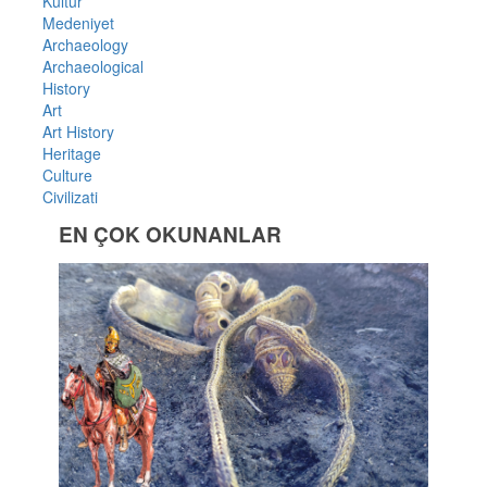
Kültür
Medeniyet
Archaeology
Archaeological
History
Art
Art History
Heritage
Culture
Civilizati
EN ÇOK OKUNANLAR