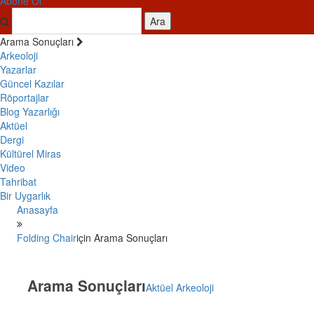
Abone Ol
Ara
Arama Sonuçları
Arkeoloji
Yazarlar
Güncel Kazılar
Röportajlar
Blog Yazarlığı
Aktüel
Dergi
Kültürel Miras
Video
Tahribat
Bir Uygarlık
Anasayfa
Folding Chair
için Arama Sonuçları
Arama Sonuçları
Aktüel Arkeoloji