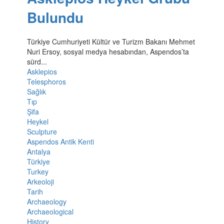
Bulundu
Türkiye Cumhuriyeti Kültür ve Turizm Bakanı Mehmet
Nuri Ersoy, sosyal medya hesabından, Aspendos’ta
sürd...
Asklepios
Telesphoros
Sağlık
Tıp
Şifa
Heykel
Sculpture
Aspendos Antik Kenti
Antalya
Türkiye
Turkey
Arkeoloji
Tarih
Archaeology
Archaeological
History