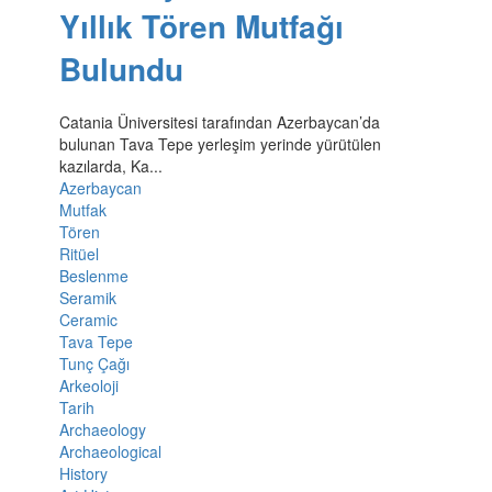
Yıllık Tören Mutfağı
Bulundu
Catania Üniversitesi tarafından Azerbaycan’da
bulunan Tava Tepe yerleşim yerinde yürütülen
kazılarda, Ka...
Azerbaycan
Mutfak
Tören
Ritüel
Beslenme
Seramik
Ceramic
Tava Tepe
Tunç Çağı
Arkeoloji
Tarih
Archaeology
Archaeological
History