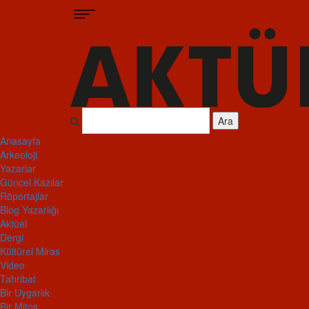
Ara
Anasayfa
Arkeoloji
Yazarlar
Güncel Kazılar
Röportajlar
Blog Yazarlığı
Aktüel
Dergi
Kültürel Miras
Video
Tahribat
Bir Uygarlık
Bir Mitos