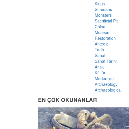
Kings
Shamans
Monsters
Sacrificial Pit
China
Museum
Restoration
Arkeoloji
Tarih
Sanat
Sanat Tarihi
Antik
Kültür
Medeniyet
Archaeology
Archaeologica
EN ÇOK OKUNANLAR