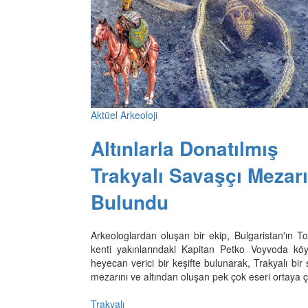
Aktüel Arkeoloji
Altınlarla Donatılmış
Trakyalı Savaşçı Mezarı
Bulundu
Arkeologlardan oluşan bir ekip, Bulgaristan'ın T
kenti yakınlarındaki Kapitan Petko Voyvoda kö
heyecan verici bir keşifte bulunarak, Trakyalı bir
mezarını ve altından oluşan pek çok eseri ortaya ç
Trakyalı