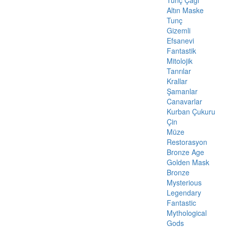
Altın Maske
Tunç
Gizemli
Efsanevi
Fantastik
Mitolojik
Tanrılar
Krallar
Şamanlar
Canavarlar
Kurban Çukuru
Çin
Müze
Restorasyon
Bronze Age
Golden Mask
Bronze
Mysterious
Legendary
Fantastic
Mythological
Gods