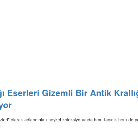
 Eserleri Gizemli Bir Antik Krallı
yor
zleri" olarak adlandırılan heykel koleksiyonunda hem tanıdık hem de y
.