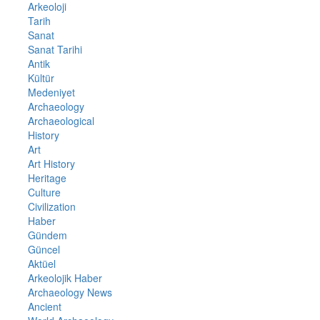
Arkeoloji
Tarih
Sanat
Sanat Tarihi
Antik
Kültür
Medeniyet
Archaeology
Archaeological
History
Art
Art History
Heritage
Culture
Civilization
Haber
Gündem
Güncel
Aktüel
Arkeolojik Haber
Archaeology News
Ancient