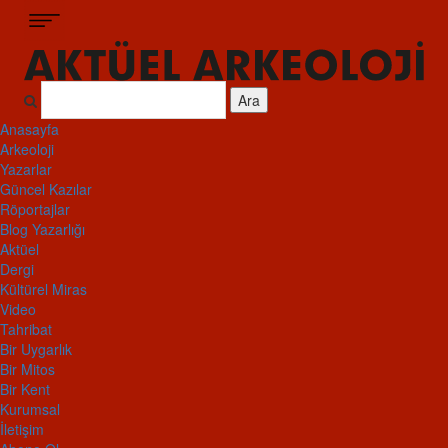
Ara
Anasayfa
Arkeoloji
Yazarlar
Güncel Kazılar
Röportajlar
Blog Yazarlığı
Aktüel
Dergi
Kültürel Miras
Video
Tahribat
Bir Uygarlık
Bir Mitos
Bir Kent
Kurumsal
İletişim