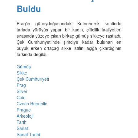
Buldu
Prag'ın güneydoğusundaki Kutnohorsk kentinde
tarlada yürüyüş yapan bir kadın, çiftçilik faaliyetleri
sırasında yüzeye çıkan birkaç gümüş sikkeye rastladı.
Çek Cumhuriyeti'nde şimdiye kadar bulunan en
büyük erken ortaçağ sikke istifini açığa çıkardığının
farkında değildi.
Gümüş
Sikke
Çek Cumhuriyeti
Prag
Silver
Coin
Czech Republic
Prague
Arkeoloji
Tarih
Sanat
Sanat Tarihi