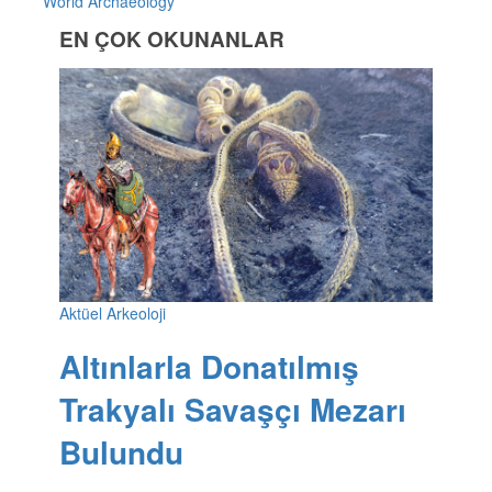
World Archaeology
EN ÇOK OKUNANLAR
Aktüel Arkeoloji
Altınlarla Donatılmış
Trakyalı Savaşçı Mezarı
Bulundu