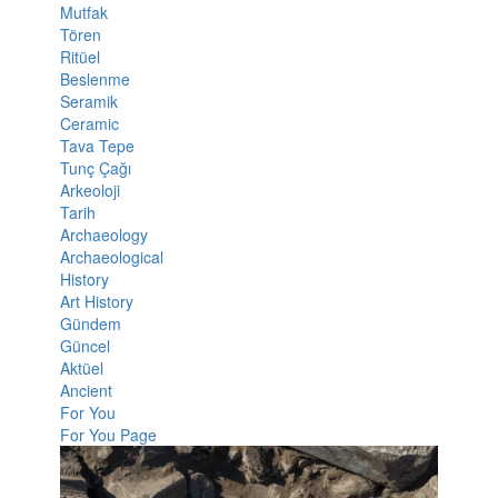
Mutfak
Tören
Ritüel
Beslenme
Seramik
Ceramic
Tava Tepe
Tunç Çağı
Arkeoloji
Tarih
Archaeology
Archaeological
History
Art History
Gündem
Güncel
Aktüel
Ancient
For You
For You Page