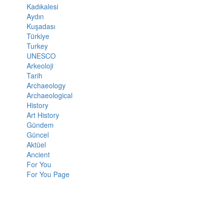
Kadıkalesi
Aydın
Kuşadası
Türkiye
Turkey
UNESCO
Arkeoloji
Tarih
Archaeology
Archaeological
History
Art History
Gündem
Güncel
Aktüel
Ancient
For You
For You Page