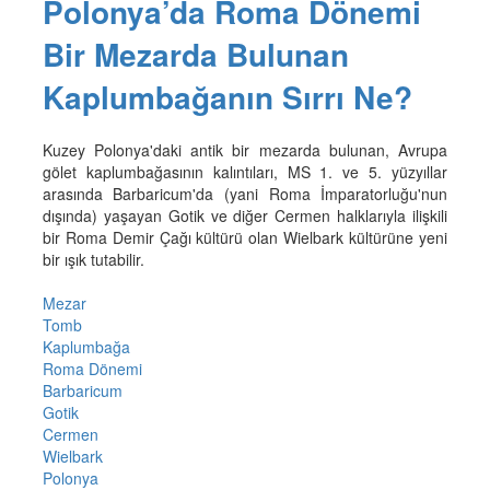
Polonya’da Roma Dönemi
Bir Mezarda Bulunan
Kaplumbağanın Sırrı Ne?
Kuzey Polonya'daki antik bir mezarda bulunan, Avrupa
gölet kaplumbağasının kalıntıları, MS 1. ve 5. yüzyıllar
arasında Barbaricum'da (yani Roma İmparatorluğu'nun
dışında) yaşayan Gotik ve diğer Cermen halklarıyla ilişkili
bir Roma Demir Çağı kültürü olan Wielbark kültürüne yeni
bir ışık tutabilir.
Mezar
Tomb
Kaplumbağa
Roma Dönemi
Barbaricum
Gotik
Cermen
Wielbark
Polonya