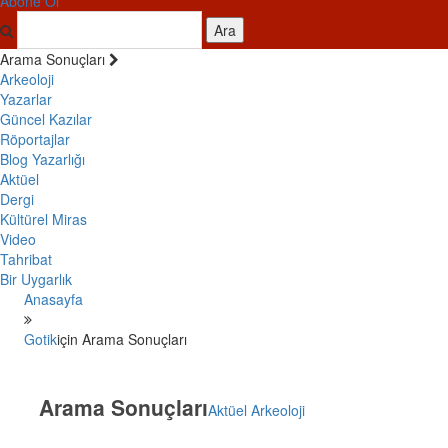
Abone Ol
Ara
Arama Sonuçları
Arkeoloji
Yazarlar
Güncel Kazılar
Röportajlar
Blog Yazarlığı
Aktüel
Dergi
Kültürel Miras
Video
Tahribat
Bir Uygarlık
Anasayfa
Gotik
için Arama Sonuçları
Arama Sonuçları
Aktüel Arkeoloji