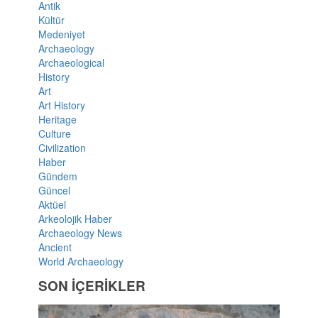
Antik
Kültür
Medeniyet
Archaeology
Archaeological
History
Art
Art History
Heritage
Culture
Civilization
Haber
Gündem
Güncel
Aktüel
Arkeolojik Haber
Archaeology News
Ancient
World Archaeology
SON İÇERİKLER