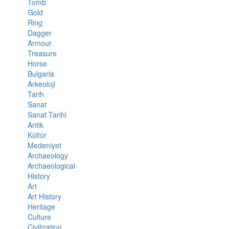
Tomb
Gold
Ring
Dagger
Armour
Treasure
Horse
Bulgaria
Arkeoloji
Tarih
Sanat
Sanat Tarihi
Antik
Kültür
Medeniyet
Archaeology
Archaeological
History
Art
Art History
Heritage
Culture
Civilization