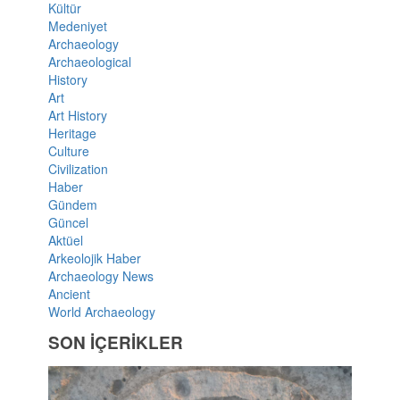
Kültür
Medeniyet
Archaeology
Archaeological
History
Art
Art History
Heritage
Culture
Civilization
Haber
Gündem
Güncel
Aktüel
Arkeolojik Haber
Archaeology News
Ancient
World Archaeology
SON İÇERİKLER