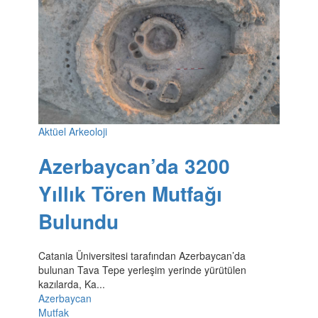
Aktüel Arkeoloji
Azerbaycan’da 3200
Yıllık Tören Mutfağı
Bulundu
Catania Üniversitesi tarafından Azerbaycan’da
bulunan Tava Tepe yerleşim yerinde yürütülen
kazılarda, Ka...
Azerbaycan
Mutfak