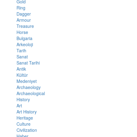
Gold
Ring
Dagger
Armour
Treasure
Horse
Bulgaria
Arkeoloji
Tarih
Sanat
Sanat Tarihi
Antik
Kültür
Medeniyet
Archaeology
Archaeological
History
Art
Art History
Heritage
Culture
Civilization
Haber