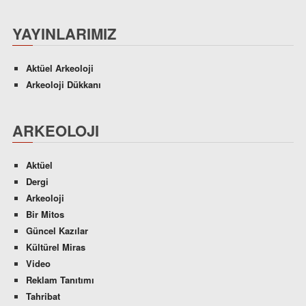
YAYINLARIMIZ
Aktüel Arkeoloji
Arkeoloji Dükkanı
ARKEOLOJI
Aktüel
Dergi
Arkeoloji
Bir Mitos
Güncel Kazılar
Kültürel Miras
Video
Reklam Tanıtımı
Tahribat