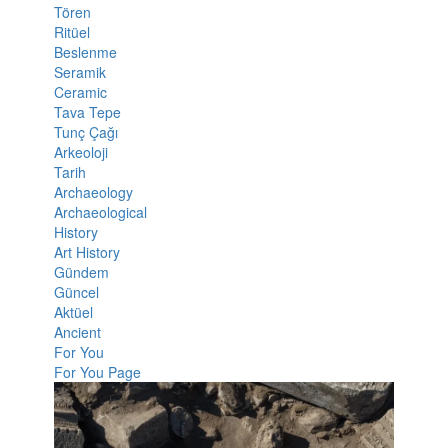
Tören
Ritüel
Beslenme
Seramik
Ceramic
Tava Tepe
Tunç Çağı
Arkeoloji
Tarih
Archaeology
Archaeological
History
Art History
Gündem
Güncel
Aktüel
Ancient
For You
For You Page