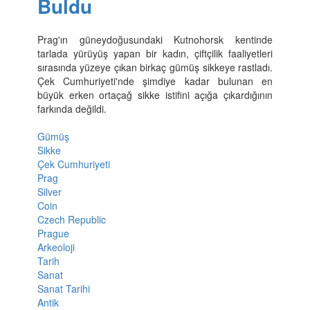
Buldu
Prag'ın güneydoğusundaki Kutnohorsk kentinde
tarlada yürüyüş yapan bir kadın, çiftçilik faaliyetleri
sırasında yüzeye çıkan birkaç gümüş sikkeye rastladı.
Çek Cumhuriyeti'nde şimdiye kadar bulunan en
büyük erken ortaçağ sikke istifini açığa çıkardığının
farkında değildi.
Gümüş
Sikke
Çek Cumhuriyeti
Prag
Silver
Coin
Czech Republic
Prague
Arkeoloji
Tarih
Sanat
Sanat Tarihi
Antik