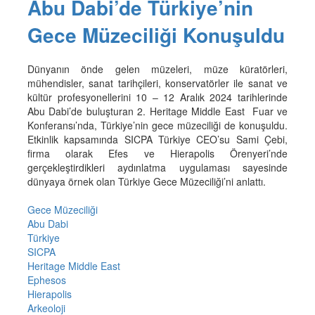
Abu Dabi’de Türkiye’nin
Gece Müzeciliği Konuşuldu
Dünyanın önde gelen müzeleri, müze küratörleri,
mühendisler, sanat tarihçileri, konservatörler ile sanat ve
kültür profesyonellerini 10 – 12 Aralık 2024 tarihlerinde
Abu Dabi’de buluşturan 2. Heritage Middle East Fuar ve
Konferansı’nda, Türkiye’nin gece müzeciliği de konuşuldu.
Etkinlik kapsamında SICPA Türkiye CEO’su Sami Çebi,
firma olarak Efes ve Hierapolis Örenyeri’nde
gerçekleştirdikleri aydınlatma uygulaması sayesinde
dünyaya örnek olan Türkiye Gece Müzeciliği’ni anlattı.
Gece Müzeciliği
Abu Dabi
Türkiye
SICPA
Heritage Middle East
Ephesos
Hierapolis
Arkeoloji