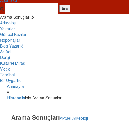
Abone Ol
Ara
Arama Sonuçları
Arkeoloji
Yazarlar
Güncel Kazılar
Röportajlar
Blog Yazarlığı
Aktüel
Dergi
Kültürel Miras
Video
Tahribat
Bir Uygarlık
Anasayfa
Hierapolis
için Arama Sonuçları
Arama Sonuçları
Aktüel Arkeoloji