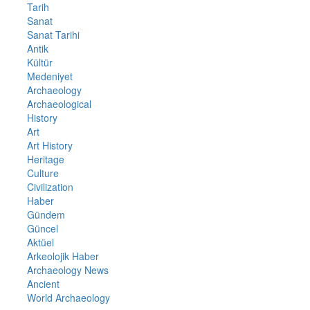
Tarih
Sanat
Sanat Tarihi
Antik
Kültür
Medeniyet
Archaeology
Archaeological
History
Art
Art History
Heritage
Culture
Civilization
Haber
Gündem
Güncel
Aktüel
Arkeolojik Haber
Archaeology News
Ancient
World Archaeology