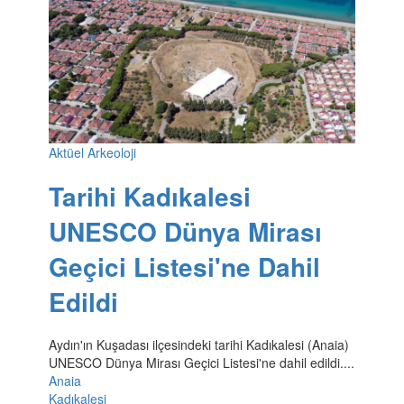
Aktüel Arkeoloji
Tarihi Kadıkalesi
UNESCO Dünya Mirası
Geçici Listesi'ne Dahil
Edildi
Aydın'ın Kuşadası ilçesindeki tarihi Kadıkalesi (Anaia)
UNESCO Dünya Mirası Geçici Listesi'ne dahil edildi....
Anaia
Kadıkalesi