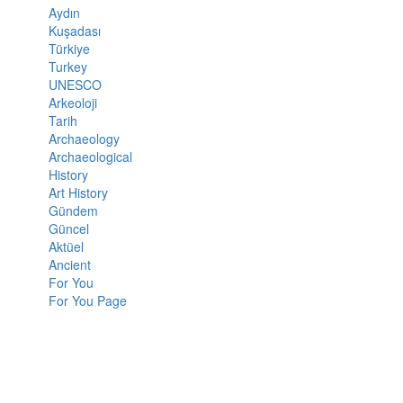
Aydın
Kuşadası
Türkiye
Turkey
UNESCO
Arkeoloji
Tarih
Archaeology
Archaeological
History
Art History
Gündem
Güncel
Aktüel
Ancient
For You
For You Page