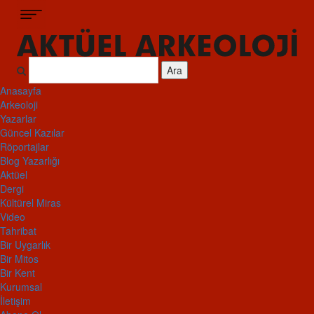
Ara
Anasayfa
Arkeoloji
Yazarlar
Güncel Kazılar
Röportajlar
Blog Yazarlığı
Aktüel
Dergi
Kültürel Miras
Video
Tahribat
Bir Uygarlık
Bir Mitos
Bir Kent
Kurumsal
İletişim