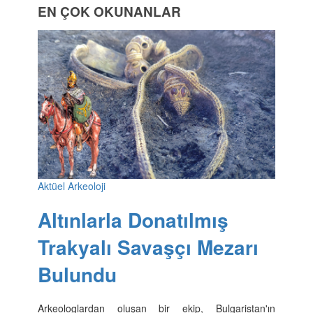
EN ÇOK OKUNANLAR
Aktüel Arkeoloji
Altınlarla Donatılmış
Trakyalı Savaşçı Mezarı
Bulundu
Arkeologlardan oluşan bir ekip, Bulgaristan'ın