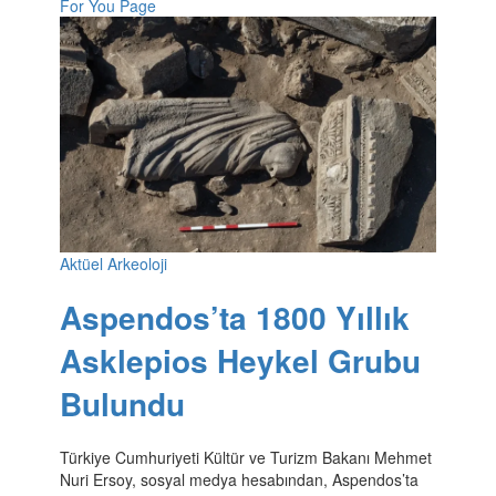
For You Page
Aktüel Arkeoloji
Aspendos’ta 1800 Yıllık
Asklepios Heykel Grubu
Bulundu
Türkiye Cumhuriyeti Kültür ve Turizm Bakanı Mehmet
Nuri Ersoy, sosyal medya hesabından, Aspendos’ta