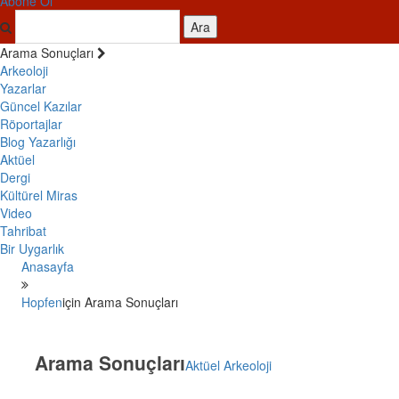
Abone Ol
Ara
Arama Sonuçları
Arkeoloji
Yazarlar
Güncel Kazılar
Röportajlar
Blog Yazarlığı
Aktüel
Dergi
Kültürel Miras
Video
Tahribat
Bir Uygarlık
Anasayfa
Hopfen
için Arama Sonuçları
Arama Sonuçları
Aktüel Arkeoloji