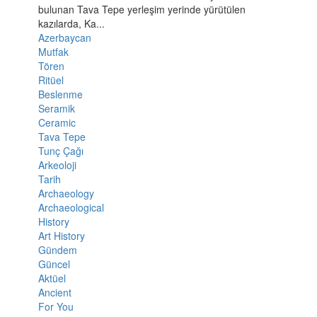
bulunan Tava Tepe yerleşim yerinde yürütülen
kazılarda, Ka...
Azerbaycan
Mutfak
Tören
Ritüel
Beslenme
Seramik
Ceramic
Tava Tepe
Tunç Çağı
Arkeoloji
Tarih
Archaeology
Archaeological
History
Art History
Gündem
Güncel
Aktüel
Ancient
For You