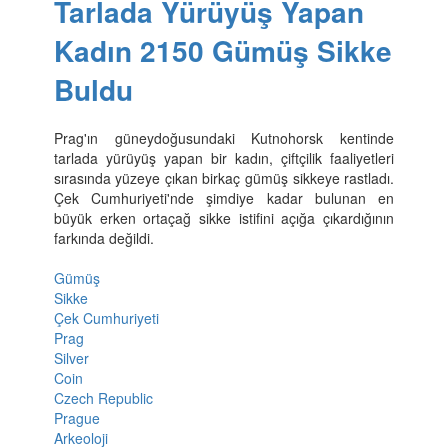
Tarlada Yürüyüş Yapan
Kadın 2150 Gümüş Sikke
Buldu
Prag'ın güneydoğusundaki Kutnohorsk kentinde
tarlada yürüyüş yapan bir kadın, çiftçilik faaliyetleri
sırasında yüzeye çıkan birkaç gümüş sikkeye rastladı.
Çek Cumhuriyeti'nde şimdiye kadar bulunan en
büyük erken ortaçağ sikke istifini açığa çıkardığının
farkında değildi.
Gümüş
Sikke
Çek Cumhuriyeti
Prag
Silver
Coin
Czech Republic
Prague
Arkeoloji