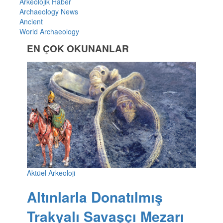
Arkeolojik Haber
Archaeology News
Ancient
World Archaeology
EN ÇOK OKUNANLAR
Aktüel Arkeoloji
Altınlarla Donatılmış
Trakyalı Savaşçı Mezarı