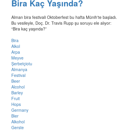
Bira Kaç Yaşında?
Alman bira festivali Oktoberfest bu hafta Münih'te başladı.
Bu vesileyle, Doç. Dr. Travis Rupp şu soruyu ele alıyor:
“Bira kaç yaşında?”
Bira
Alkol
Arpa
Meyve
Şerbetçiotu
Almanya
Festival
Beer
Alcohol
Barley
Fruit
Hops
Germany
Bier
Alkohol
Gerste