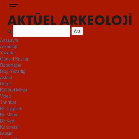
Ara
Anasayfa
Arkeoloji
Yazarlar
Güncel Kazılar
Röportajlar
Blog Yazarlığı
Aktüel
Dergi
Kültürel Miras
Video
Tahribat
Bir Uygarlık
Bir Mitos
Bir Kent
Kurumsal
İletişim