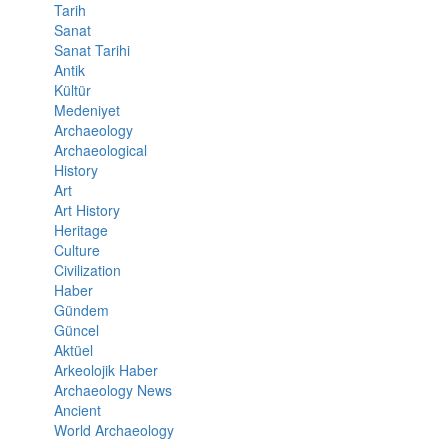
Tarih
Sanat
Sanat Tarihi
Antik
Kültür
Medeniyet
Archaeology
Archaeological
History
Art
Art History
Heritage
Culture
Civilization
Haber
Gündem
Güncel
Aktüel
Arkeolojik Haber
Archaeology News
Ancient
World Archaeology