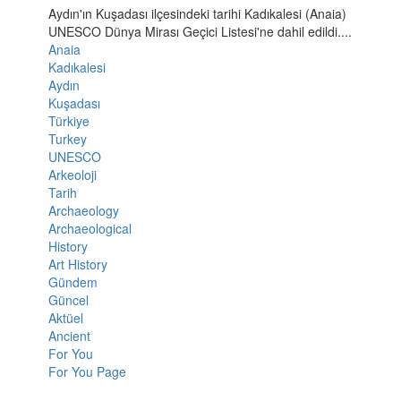
Aydın'ın Kuşadası ilçesindeki tarihi Kadıkalesi (Anaia)
UNESCO Dünya Mirası Geçici Listesi'ne dahil edildi....
Anaia
Kadıkalesi
Aydın
Kuşadası
Türkiye
Turkey
UNESCO
Arkeoloji
Tarih
Archaeology
Archaeological
History
Art History
Gündem
Güncel
Aktüel
Ancient
For You
For You Page