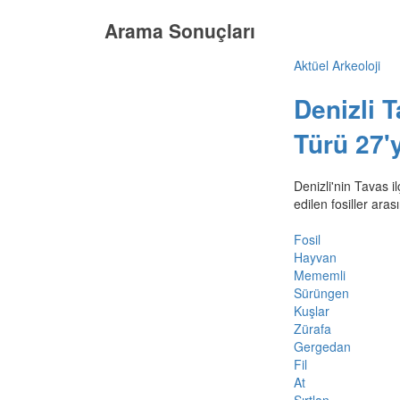
Arama Sonuçları
Aktüel Arkeoloji
Denizli 
Türü 27'y
Denizli'nin Tavas i
edilen fosiller ara
Fosil
Hayvan
Mememli
Sürüngen
Kuşlar
Zürafa
Gergedan
Fil
At