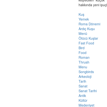
hakkında yeni ipuçl
Kuş
Yemek
Roma Dönemi
Ardıç Kuşu
Menü
Ötücü Kuşlar
Fast Food
Bird
Food
Roman
Thrush
Menu
Songbirds
Arkeoloji
Tarih
Sanat
Sanat Tarihi
Antik
Kültür
Medeniyet