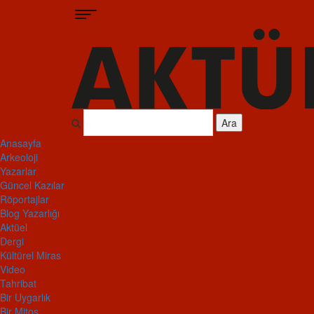
Ara
Anasayfa
Arkeoloji
Yazarlar
Güncel Kazılar
Röportajlar
Blog Yazarlığı
Aktüel
Dergi
Kültürel Miras
Video
Tahribat
Bir Uygarlık
Bir Mitos