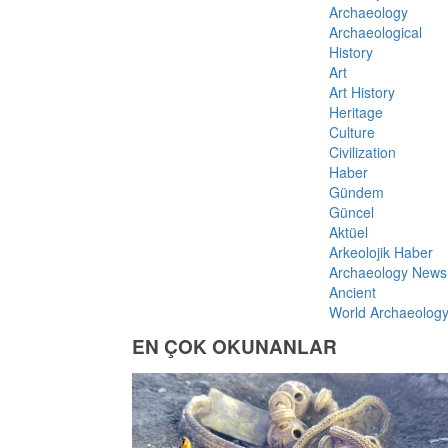
Archaeology
Archaeological
History
Art
Art History
Heritage
Culture
Civilization
Haber
Gündem
Güncel
Aktüel
Arkeolojik Haber
Archaeology News
Ancient
World Archaeolog
EN ÇOK OKUNANLAR