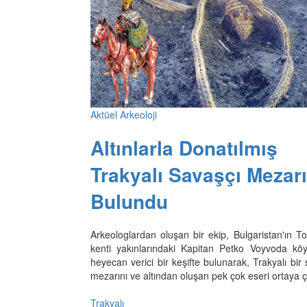
Aktüel Arkeoloji
Altınlarla Donatılmış
Trakyalı Savaşçı Mezarı
Bulundu
Arkeologlardan oluşan bir ekip, Bulgaristan'ın T
kenti yakınlarındaki Kapitan Petko Voyvoda kö
heyecan verici bir keşifte bulunarak, Trakyalı bir
mezarını ve altından oluşan pek çok eseri ortaya ç
Trakyalı