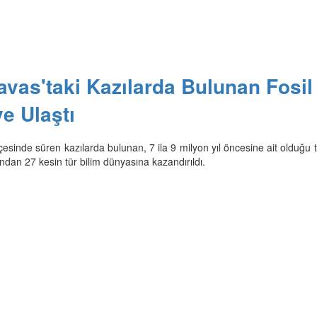
Tavas'taki Kazılarda Bulunan Fosil
e Ulaştı
lçesinde süren kazılarda bulunan, 7 ila 9 milyon yıl öncesine ait olduğu
sından 27 kesin tür bilim dünyasına kazandırıldı.