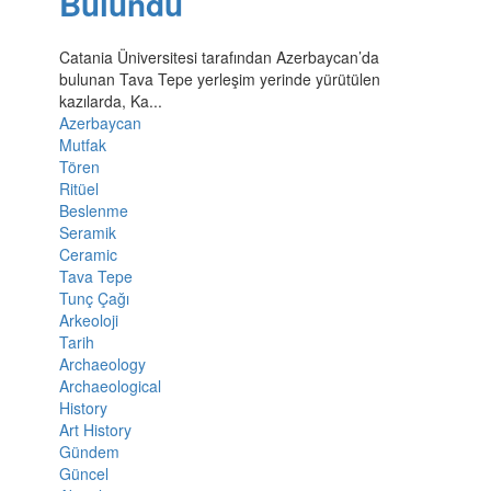
Bulundu
Catania Üniversitesi tarafından Azerbaycan’da
bulunan Tava Tepe yerleşim yerinde yürütülen
kazılarda, Ka...
Azerbaycan
Mutfak
Tören
Ritüel
Beslenme
Seramik
Ceramic
Tava Tepe
Tunç Çağı
Arkeoloji
Tarih
Archaeology
Archaeological
History
Art History
Gündem
Güncel