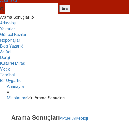
Abone Ol
Ara
Arama Sonuçları
Arkeoloji
Yazarlar
Güncel Kazılar
Röportajlar
Blog Yazarlığı
Aktüel
Dergi
Kültürel Miras
Video
Tahribat
Bir Uygarlık
Anasayfa
Minotauros
için Arama Sonuçları
Arama Sonuçları
Aktüel Arkeoloji