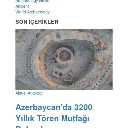
Archaeology News
Ancient
World Archaeology
SON İÇERİKLER
Aktüel Arkeoloji
Azerbaycan’da 3200
Yıllık Tören Mutfağı