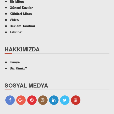
Bir Mitos
Güncel Kazılar
Kültürel Miras
Video
Reklam Tanıtımı
Tahribat
HAKKIMIZDA
Künye
Biz Kimiz?
SOSYAL MEDYA