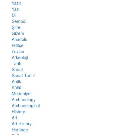
Yazıt
Yazı
Dil
Sembol
Şifre
Gizem
Anadolu
Hititçe
Luvice
Arkeoloji
Tarih
Sanat
Sanat Tarihi
Antik
Kültür
Medeniyet
Archaeology
Archaeological
History
Art
Art History
Heritage