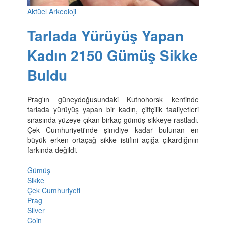
Aktüel Arkeoloji
Tarlada Yürüyüş Yapan
Kadın 2150 Gümüş Sikke
Buldu
Prag'ın güneydoğusundaki Kutnohorsk kentinde
tarlada yürüyüş yapan bir kadın, çiftçilik faaliyetleri
sırasında yüzeye çıkan birkaç gümüş sikkeye rastladı.
Çek Cumhuriyeti'nde şimdiye kadar bulunan en
büyük erken ortaçağ sikke istifini açığa çıkardığının
farkında değildi.
Gümüş
Sikke
Çek Cumhuriyeti
Prag
Silver
Coin