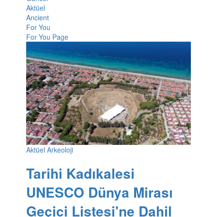
Aktüel
Ancient
For You
For You Page
Aktüel Arkeoloji
Tarihi Kadıkalesi
UNESCO Dünya Mirası
Geçici Listesi'ne Dahil