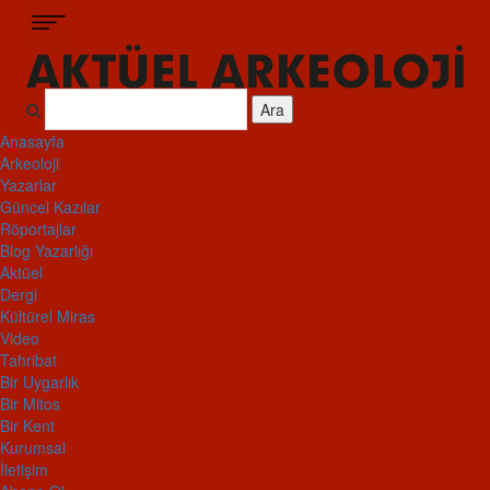
Ara
Anasayfa
Arkeoloji
Yazarlar
Güncel Kazılar
Röportajlar
Blog Yazarlığı
Aktüel
Dergi
Kültürel Miras
Video
Tahribat
Bir Uygarlık
Bir Mitos
Bir Kent
Kurumsal
İletişim