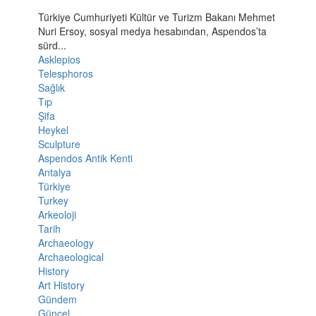
Türkiye Cumhuriyeti Kültür ve Turizm Bakanı Mehmet
Nuri Ersoy, sosyal medya hesabından, Aspendos’ta
sürd...
Asklepios
Telesphoros
Sağlık
Tıp
Şifa
Heykel
Sculpture
Aspendos Antik Kenti
Antalya
Türkiye
Turkey
Arkeoloji
Tarih
Archaeology
Archaeological
History
Art History
Gündem
Güncel