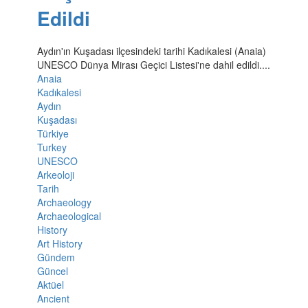
Edildi
Aydın'ın Kuşadası ilçesindeki tarihi Kadıkalesi (Anaia)
UNESCO Dünya Mirası Geçici Listesi'ne dahil edildi....
Anaia
Kadıkalesi
Aydın
Kuşadası
Türkiye
Turkey
UNESCO
Arkeoloji
Tarih
Archaeology
Archaeological
History
Art History
Gündem
Güncel
Aktüel
Ancient