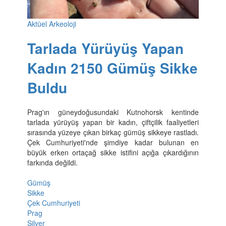
Aktüel Arkeoloji
Tarlada Yürüyüş Yapan
Kadın 2150 Gümüş Sikke
Buldu
Prag'ın güneydoğusundaki Kutnohorsk kentinde
tarlada yürüyüş yapan bir kadın, çiftçilik faaliyetleri
sırasında yüzeye çıkan birkaç gümüş sikkeye rastladı.
Çek Cumhuriyeti'nde şimdiye kadar bulunan en
büyük erken ortaçağ sikke istifini açığa çıkardığının
farkında değildi.
Gümüş
Sikke
Çek Cumhuriyeti
Prag
Silver