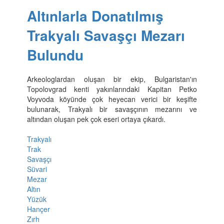
Altınlarla Donatılmış
Trakyalı Savaşçı Mezarı
Bulundu
Arkeologlardan oluşan bir ekip, Bulgaristan'ın
Topolovgrad kenti yakınlarındaki Kapitan Petko
Voyvoda köyünde çok heyecan verici bir keşifte
bulunarak, Trakyalı bir savaşçının mezarını ve
altından oluşan pek çok eseri ortaya çıkardı.
Trakyalı
Trak
Savaşçı
Süvari
Mezar
Altın
Yüzük
Hançer
Zırh