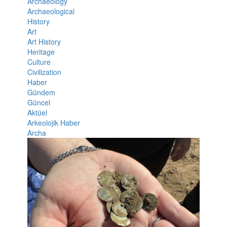
Archaeology
Archaeological
History
Art
Art History
Heritage
Culture
Civilization
Haber
Gündem
Güncel
Aktüel
Arkeolojik Haber
Archa