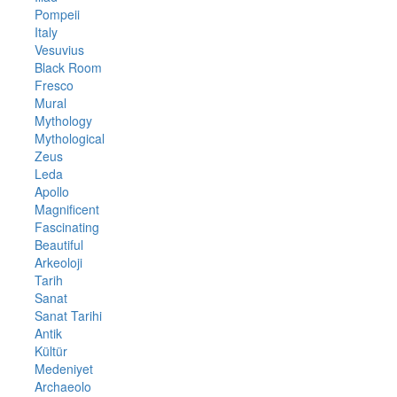
Pompeii
Italy
Vesuvius
Black Room
Fresco
Mural
Mythology
Mythological
Zeus
Leda
Apollo
Magnificent
Fascinating
Beautiful
Arkeoloji
Tarih
Sanat
Sanat Tarihi
Antik
Kültür
Medeniyet
Archaeolo