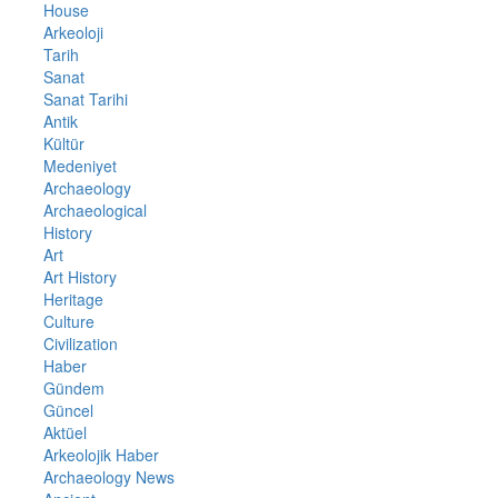
House
Arkeoloji
Tarih
Sanat
Sanat Tarihi
Antik
Kültür
Medeniyet
Archaeology
Archaeological
History
Art
Art History
Heritage
Culture
Civilization
Haber
Gündem
Güncel
Aktüel
Arkeolojik Haber
Archaeology News