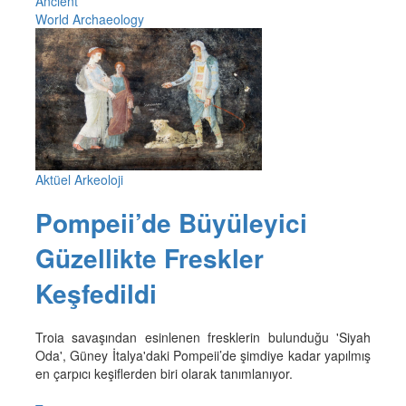
Ancient
World Archaeology
Aktüel Arkeoloji
Pompeii’de Büyüleyici
Güzellikte Freskler
Keşfedildi
Troia savaşından esinlenen fresklerin bulunduğu 'Siyah
Oda', Güney İtalya'daki Pompeii’de şimdiye kadar yapılmış
en çarpıcı keşiflerden biri olarak tanımlanıyor.