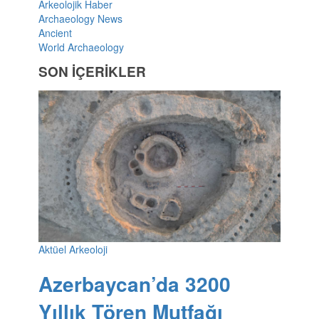
Arkeolojik Haber
Archaeology News
Ancient
World Archaeology
SON İÇERİKLER
Aktüel Arkeoloji
Azerbaycan’da 3200
Yıllık Tören Mutfağı