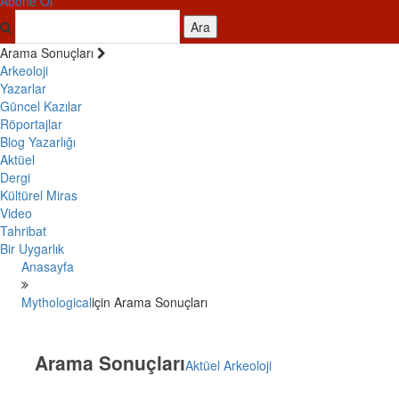
Abone Ol
Ara
Arama Sonuçları
Arkeoloji
Yazarlar
Güncel Kazılar
Röportajlar
Blog Yazarlığı
Aktüel
Dergi
Kültürel Miras
Video
Tahribat
Bir Uygarlık
Anasayfa
Mythological
için Arama Sonuçları
Arama Sonuçları
Aktüel Arkeoloji