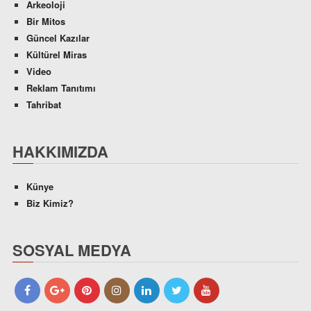
Arkeoloji
Bir Mitos
Güncel Kazılar
Kültürel Miras
Video
Reklam Tanıtımı
Tahribat
HAKKIMIZDA
Künye
Biz Kimiz?
SOSYAL MEDYA