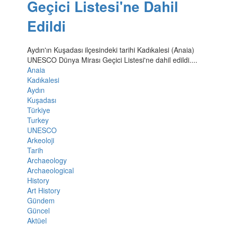
Geçici Listesi'ne Dahil
Edildi
Aydın'ın Kuşadası ilçesindeki tarihi Kadıkalesi (Anaia)
UNESCO Dünya Mirası Geçici Listesi'ne dahil edildi....
Anaia
Kadıkalesi
Aydın
Kuşadası
Türkiye
Turkey
UNESCO
Arkeoloji
Tarih
Archaeology
Archaeological
History
Art History
Gündem
Güncel
Aktüel