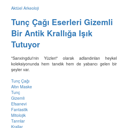
Aktüel Arkeoloji
Tunç Çağı Eserleri Gizemli
Bir Antik Krallığa Işık
Tutuyor
"Sanxingdui'nin Yüzleri" olarak adlandırılan heykel
koleksiyonunda hem tanıdık hem de yabancı gelen bir
şeyler var.
Tunç Çağı
Altın Maske
Tunç
Gizemli
Efsanevi
Fantastik
Mitolojik
Tanrılar
Krallar