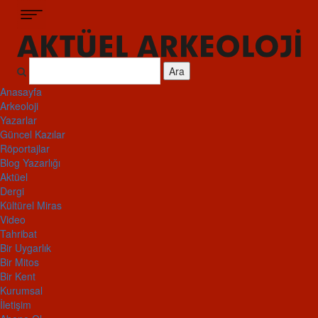
Ara
Anasayfa
Arkeoloji
Yazarlar
Güncel Kazılar
Röportajlar
Blog Yazarlığı
Aktüel
Dergi
Kültürel Miras
Video
Tahribat
Bir Uygarlık
Bir Mitos
Bir Kent
Kurumsal
İletişim