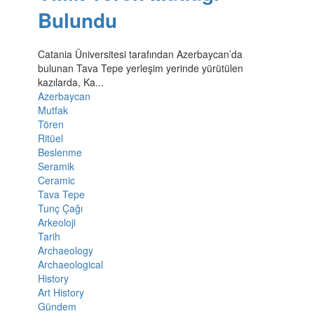
Bulundu
Catania Üniversitesi tarafından Azerbaycan’da
bulunan Tava Tepe yerleşim yerinde yürütülen
kazılarda, Ka...
Azerbaycan
Mutfak
Tören
Ritüel
Beslenme
Seramik
Ceramic
Tava Tepe
Tunç Çağı
Arkeoloji
Tarih
Archaeology
Archaeological
History
Art History
Gündem