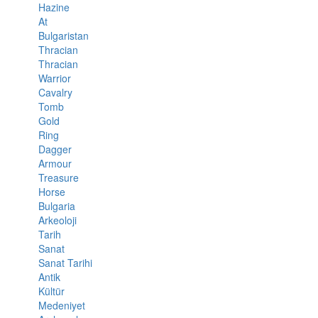
Hazine
At
Bulgaristan
Thracian
Thracian
Warrior
Cavalry
Tomb
Gold
Ring
Dagger
Armour
Treasure
Horse
Bulgaria
Arkeoloji
Tarih
Sanat
Sanat Tarihi
Antik
Kültür
Medeniyet