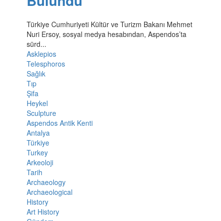
Bulundu
Türkiye Cumhuriyeti Kültür ve Turizm Bakanı Mehmet
Nuri Ersoy, sosyal medya hesabından, Aspendos’ta
sürd...
Asklepios
Telesphoros
Sağlık
Tıp
Şifa
Heykel
Sculpture
Aspendos Antik Kenti
Antalya
Türkiye
Turkey
Arkeoloji
Tarih
Archaeology
Archaeological
History
Art History