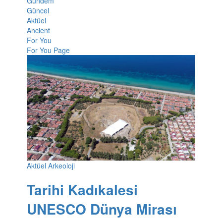
Gündem
Güncel
Aktüel
Ancient
For You
For You Page
Aktüel Arkeoloji
Tarihi Kadıkalesi
UNESCO Dünya Mirası