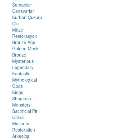
Şamanlar
Canavarlar
Kurban Çukuru
Çin
Müze
Restorasyon
Bronze Age
Golden Mask
Bronze
Mysterious
Legendary
Fantastic
Mythological
Gods
Kings
Shamans
Monsters
Sacrificial Pit
China
Museum
Restoration
Arkeoloji