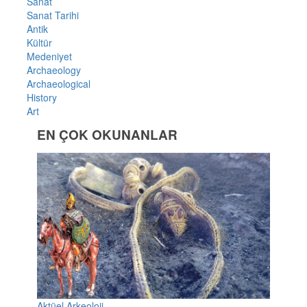
Sanat
Sanat Tarihi
Antik
Kültür
Medeniyet
Archaeology
Archaeological
History
Art
EN ÇOK OKUNANLAR
Aktüel Arkeoloji