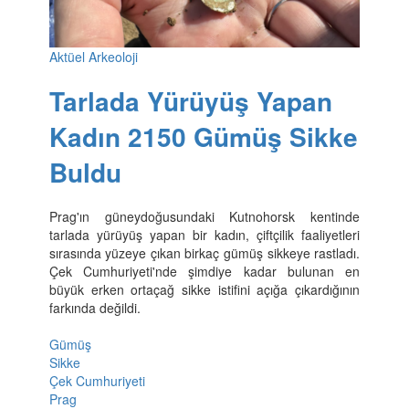
Aktüel Arkeoloji
Tarlada Yürüyüş Yapan
Kadın 2150 Gümüş Sikke
Buldu
Prag'ın güneydoğusundaki Kutnohorsk kentinde
tarlada yürüyüş yapan bir kadın, çiftçilik faaliyetleri
sırasında yüzeye çıkan birkaç gümüş sikkeye rastladı.
Çek Cumhuriyeti'nde şimdiye kadar bulunan en
büyük erken ortaçağ sikke istifini açığa çıkardığının
farkında değildi.
Gümüş
Sikke
Çek Cumhuriyeti
Prag