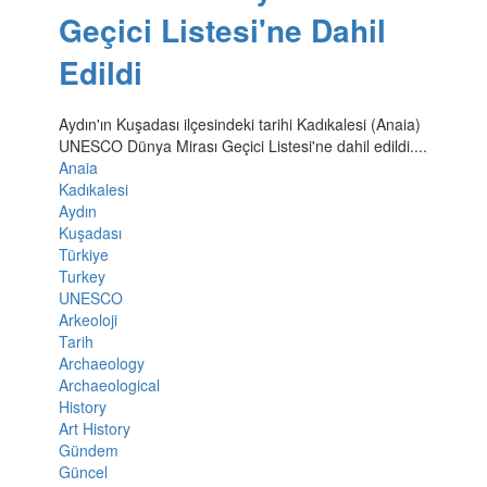
Geçici Listesi'ne Dahil
Edildi
Aydın'ın Kuşadası ilçesindeki tarihi Kadıkalesi (Anaia)
UNESCO Dünya Mirası Geçici Listesi'ne dahil edildi....
Anaia
Kadıkalesi
Aydın
Kuşadası
Türkiye
Turkey
UNESCO
Arkeoloji
Tarih
Archaeology
Archaeological
History
Art History
Gündem
Güncel