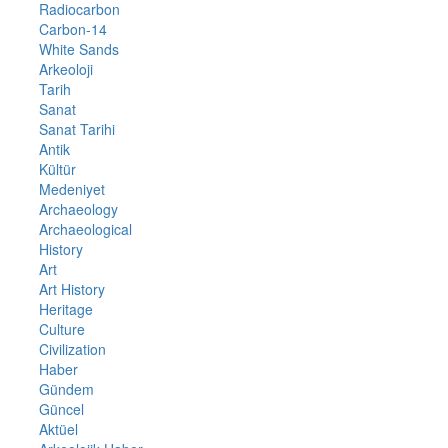
Radiocarbon
Carbon-14
White Sands
Arkeoloji
Tarih
Sanat
Sanat Tarihi
Antik
Kültür
Medeniyet
Archaeology
Archaeological
History
Art
Art History
Heritage
Culture
Civilization
Haber
Gündem
Güncel
Aktüel