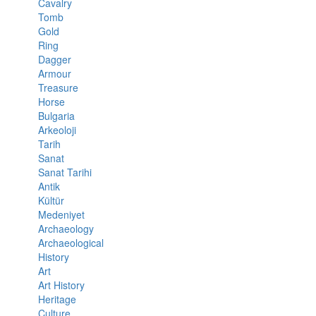
Cavalry
Tomb
Gold
Ring
Dagger
Armour
Treasure
Horse
Bulgaria
Arkeoloji
Tarih
Sanat
Sanat Tarihi
Antik
Kültür
Medeniyet
Archaeology
Archaeological
History
Art
Art History
Heritage
Culture