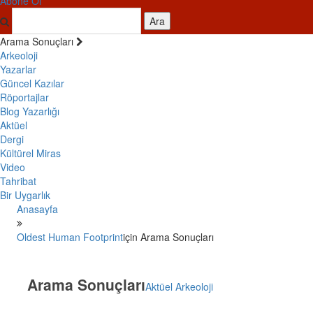
Abone Ol
Ara
Arama Sonuçları
Arkeoloji
Yazarlar
Güncel Kazılar
Röportajlar
Blog Yazarlığı
Aktüel
Dergi
Kültürel Miras
Video
Tahribat
Bir Uygarlık
Anasayfa
Oldest Human Footprint
için Arama Sonuçları
Arama Sonuçları
Aktüel Arkeoloji