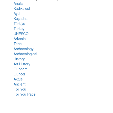
Anaia
Kadıkalesi
Aydın
Kuşadası
Türkiye
Turkey
UNESCO
Arkeoloji
Tarih
Archaeology
Archaeological
History
Art History
Gündem
Güncel
Aktüel
Ancient
For You
For You Page