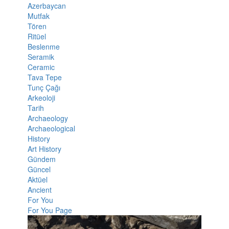
Azerbaycan
Mutfak
Tören
Ritüel
Beslenme
Seramik
Ceramic
Tava Tepe
Tunç Çağı
Arkeoloji
Tarih
Archaeology
Archaeological
History
Art History
Gündem
Güncel
Aktüel
Ancient
For You
For You Page