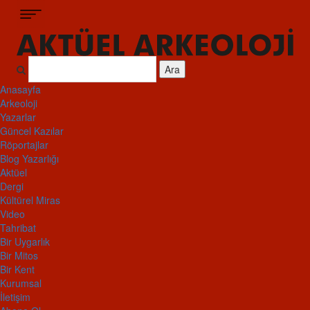
Ara
Anasayfa
Arkeoloji
Yazarlar
Güncel Kazılar
Röportajlar
Blog Yazarlığı
Aktüel
Dergi
Kültürel Miras
Video
Tahribat
Bir Uygarlık
Bir Mitos
Bir Kent
Kurumsal
İletişim