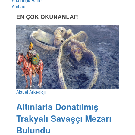
Arkeolojik Haber
Archae
EN ÇOK OKUNANLAR
Aktüel Arkeoloji
Altınlarla Donatılmış
Trakyalı Savaşçı Mezarı
Bulundu