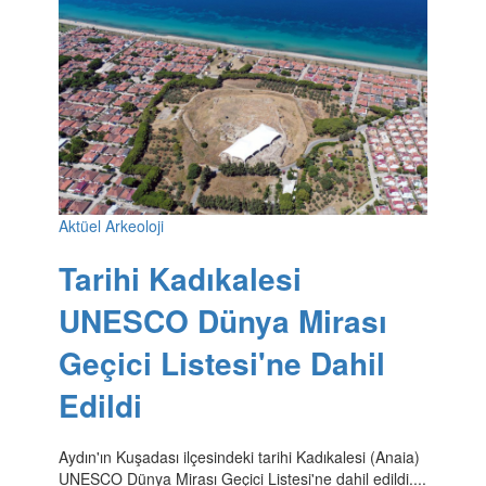
Aktüel Arkeoloji
Tarihi Kadıkalesi
UNESCO Dünya Mirası
Geçici Listesi'ne Dahil
Edildi
Aydın'ın Kuşadası ilçesindeki tarihi Kadıkalesi (Anaia)
UNESCO Dünya Mirası Geçici Listesi'ne dahil edildi....