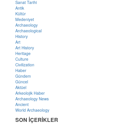
Sanat Tarihi
Antik
Kültür
Medeniyet
Archaeology
Archaeological
History
Art
Art History
Heritage
Culture
Civilization
Haber
Gündem
Güncel
Aktüel
Arkeolojik Haber
Archaeology News
Ancient
World Archaeology
SON İÇERİKLER