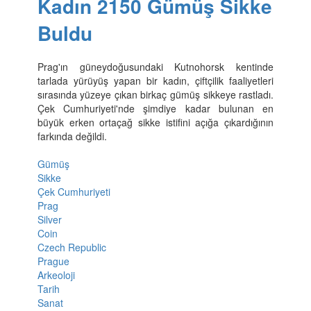
Kadın 2150 Gümüş Sikke
Buldu
Prag'ın güneydoğusundaki Kutnohorsk kentinde
tarlada yürüyüş yapan bir kadın, çiftçilik faaliyetleri
sırasında yüzeye çıkan birkaç gümüş sikkeye rastladı.
Çek Cumhuriyeti'nde şimdiye kadar bulunan en
büyük erken ortaçağ sikke istifini açığa çıkardığının
farkında değildi.
Gümüş
Sikke
Çek Cumhuriyeti
Prag
Silver
Coin
Czech Republic
Prague
Arkeoloji
Tarih
Sanat