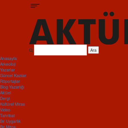
Ara
Anasayfa
Arkeoloji
Yazarlar
Güncel Kazılar
Röportajlar
Blog Yazarlığı
Aktüel
Dergi
Kültürel Miras
Video
Tahribat
Bir Uygarlık
Bir Mitos