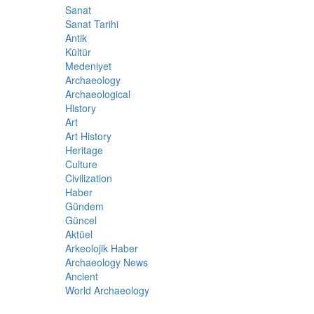
Sanat
Sanat Tarihi
Antik
Kültür
Medeniyet
Archaeology
Archaeological
History
Art
Art History
Heritage
Culture
Civilization
Haber
Gündem
Güncel
Aktüel
Arkeolojik Haber
Archaeology News
Ancient
World Archaeology