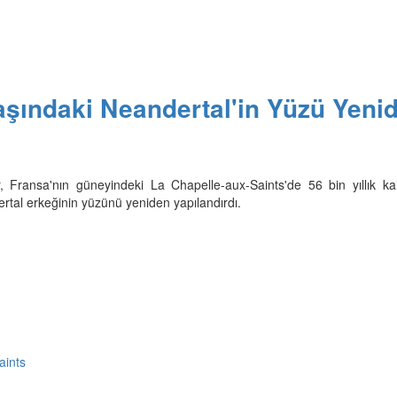
aşındaki Neandertal'in Yüzü Yeni
, Fransa'nın güneyindeki La Chapelle-aux-Saints'de 56 bin yıllık kalın
rtal erkeğinin yüzünü yeniden yapılandırdı.
aints