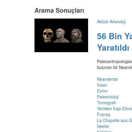
Arama Sonuçları
Aktüel Arkeoloji
56 Bin Y
Yaratıldı
Paleoantropologlar
bulunan bir Neande
Neandertal
İnsan
Evrim
Paleontoloji
Tomografi
Yeniden İnşa Etme
Fransa
La Chapelle-aux-S
İskelet