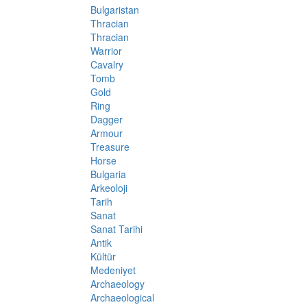
Bulgaristan
Thracian
Thracian
Warrior
Cavalry
Tomb
Gold
Ring
Dagger
Armour
Treasure
Horse
Bulgaria
Arkeoloji
Tarih
Sanat
Sanat Tarihi
Antik
Kültür
Medeniyet
Archaeology
Archaeological