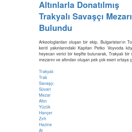
Altınlarla Donatılmış
Trakyalı Savaşçı Mezarı
Bulundu
Arkeologlardan oluşan bir ekip, Bulgaristan'ın T
kenti yakınlarındaki Kapitan Petko Voyvoda kö
heyecan verici bir keşifte bulunarak, Trakyalı bir
mezarını ve altından oluşan pek çok eseri ortaya ç
Trakyalı
Trak
Savaşçı
Süvari
Mezar
Altın
Yüzük
Hançer
Zırh
Hazine
At