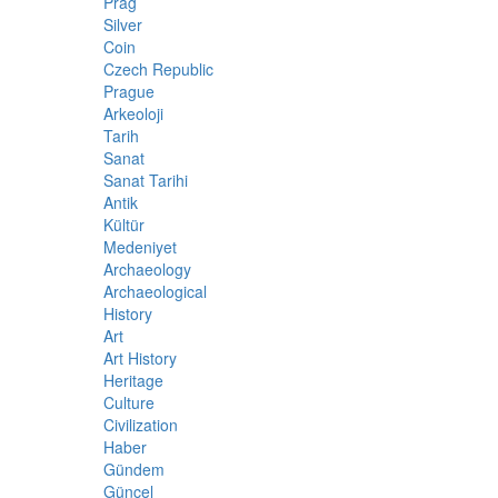
Prag
Silver
Coin
Czech Republic
Prague
Arkeoloji
Tarih
Sanat
Sanat Tarihi
Antik
Kültür
Medeniyet
Archaeology
Archaeological
History
Art
Art History
Heritage
Culture
Civilization
Haber
Gündem
Güncel