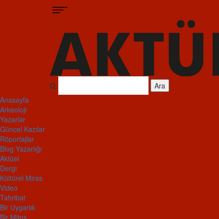
Ara
Anasayfa
Arkeoloji
Yazarlar
Güncel Kazılar
Röportajlar
Blog Yazarlığı
Aktüel
Dergi
Kültürel Miras
Video
Tahribat
Bir Uygarlık
Bir Mitos