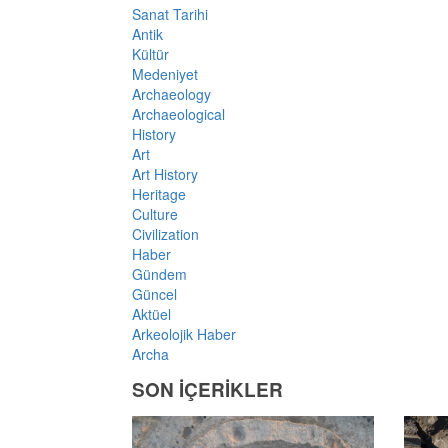
Sanat Tarihi
Antik
Kültür
Medeniyet
Archaeology
Archaeological
History
Art
Art History
Heritage
Culture
Civilization
Haber
Gündem
Güncel
Aktüel
Arkeolojik Haber
Archa
SON İÇERİKLER