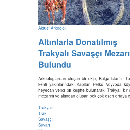
Aktüel Arkeoloji
Altınlarla Donatılmış
Trakyalı Savaşçı Mezarı
Bulundu
Arkeologlardan oluşan bir ekip, Bulgaristan'ın T
kenti yakınlarındaki Kapitan Petko Voyvoda kö
heyecan verici bir keşifte bulunarak, Trakyalı bir
mezarını ve altından oluşan pek çok eseri ortaya ç
Trakyalı
Trak
Savaşçı
Süvari