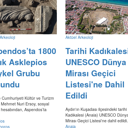
Arkeoloji
Aktüel Arkeoloji
pendos’ta 1800
Tarihi Kadıkales
lık Asklepios
UNESCO Dünya
ykel Grubu
Mirası Geçici
lundu
Listesi'ne Dahil
Edildi
e Cumhuriyeti Kültür ve Turizm
 Mehmet Nuri Ersoy, sosyal
Aydın'ın Kuşadası ilçesindeki tarihi
hesabından, Aspendos’ta
Kadıkalesi (Anaia) UNESCO Düny
Mirası Geçici Listesi'ne dahil edildi.
ios
Anaia
horos