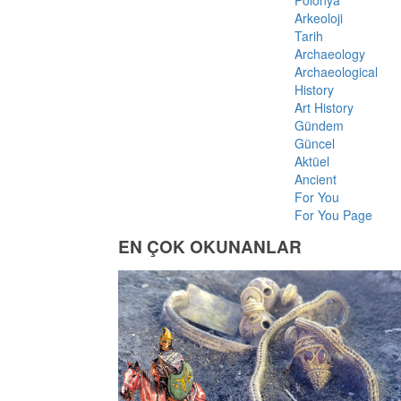
Polonya
Arkeoloji
Tarih
Archaeology
Archaeological
History
Art History
Gündem
Güncel
Aktüel
Ancient
For You
For You Page
EN ÇOK OKUNANLAR