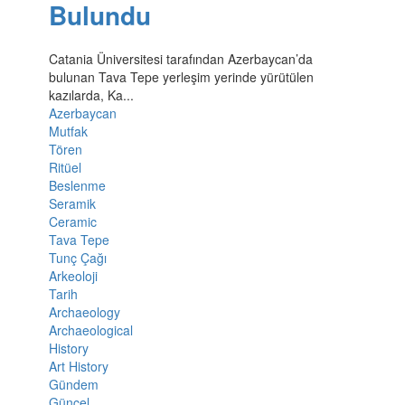
Bulundu
Catania Üniversitesi tarafından Azerbaycan’da
bulunan Tava Tepe yerleşim yerinde yürütülen
kazılarda, Ka...
Azerbaycan
Mutfak
Tören
Ritüel
Beslenme
Seramik
Ceramic
Tava Tepe
Tunç Çağı
Arkeoloji
Tarih
Archaeology
Archaeological
History
Art History
Gündem
Güncel