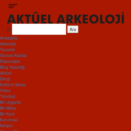
Ara
Anasayfa
Arkeoloji
Yazarlar
Güncel Kazılar
Röportajlar
Blog Yazarlığı
Aktüel
Dergi
Kültürel Miras
Video
Tahribat
Bir Uygarlık
Bir Mitos
Bir Kent
Kurumsal
İletişim