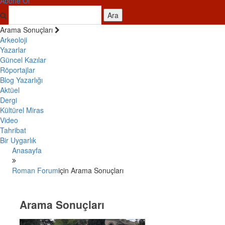
Abone Ol
Ara
Arama Sonuçları
Arkeoloji
Yazarlar
Güncel Kazılar
Röportajlar
Blog Yazarlığı
Aktüel
Dergi
Kültürel Miras
Video
Tahribat
Bir Uygarlık
Anasayfa
Roman Forum
için Arama Sonuçları
Arama Sonuçları