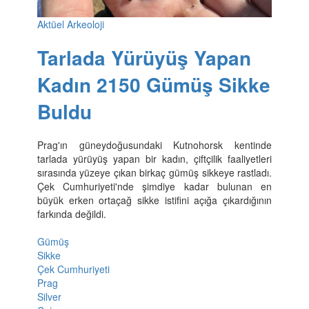
Aktüel Arkeoloji
Tarlada Yürüyüş Yapan
Kadın 2150 Gümüş Sikke
Buldu
Prag'ın güneydoğusundaki Kutnohorsk kentinde
tarlada yürüyüş yapan bir kadın, çiftçilik faaliyetleri
sırasında yüzeye çıkan birkaç gümüş sikkeye rastladı.
Çek Cumhuriyeti'nde şimdiye kadar bulunan en
büyük erken ortaçağ sikke istifini açığa çıkardığının
farkında değildi.
Gümüş
Sikke
Çek Cumhuriyeti
Prag
Silver