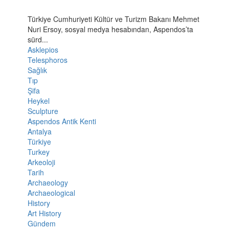
Türkiye Cumhuriyeti Kültür ve Turizm Bakanı Mehmet
Nuri Ersoy, sosyal medya hesabından, Aspendos’ta
sürd...
Asklepios
Telesphoros
Sağlık
Tıp
Şifa
Heykel
Sculpture
Aspendos Antik Kenti
Antalya
Türkiye
Turkey
Arkeoloji
Tarih
Archaeology
Archaeological
History
Art History
Gündem