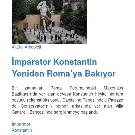
Aktüel Arkeoloji
İmparator Konstantin
Yeniden Roma’ya Bakıyor
Bir zamanlar Roma Forumu'ndaki Maxentius
Bazilikası'nda yer alan devasa Konstantin heykelinin tam
boyutlu rekonstrüksiyonu, Capitoline Tepesi'ndeki Palazzo
dei Conservatori'nin hemen arkasında yer alan Villa
Caffarelli Bahçesi'nde sergilenmeye başlandı.
İmparator
Konstantin