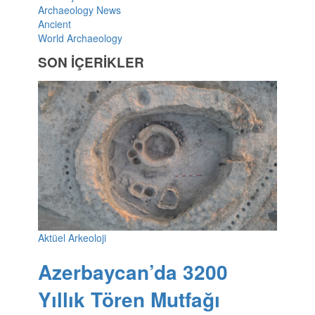
Archaeology News
Ancient
World Archaeology
SON İÇERİKLER
Aktüel Arkeoloji
Azerbaycan’da 3200
Yıllık Tören Mutfağı