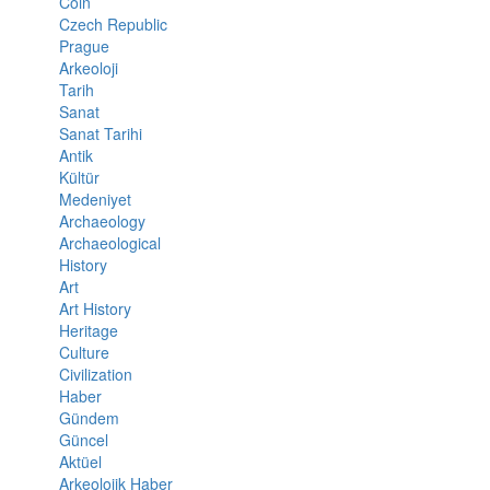
Coin
Czech Republic
Prague
Arkeoloji
Tarih
Sanat
Sanat Tarihi
Antik
Kültür
Medeniyet
Archaeology
Archaeological
History
Art
Art History
Heritage
Culture
Civilization
Haber
Gündem
Güncel
Aktüel
Arkeolojik Haber