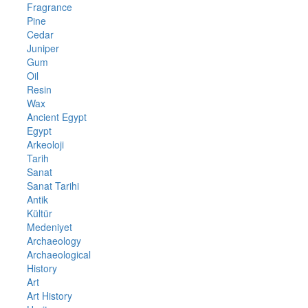
Fragrance
Pine
Cedar
Juniper
Gum
Oil
Resin
Wax
Ancient Egypt
Egypt
Arkeoloji
Tarih
Sanat
Sanat Tarihi
Antik
Kültür
Medeniyet
Archaeology
Archaeological
History
Art
Art History