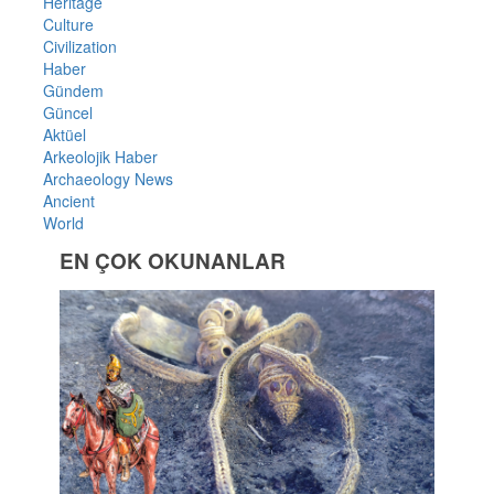
Heritage
Culture
Civilization
Haber
Gündem
Güncel
Aktüel
Arkeolojik Haber
Archaeology News
Ancient
World
EN ÇOK OKUNANLAR