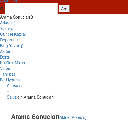
Abone Ol
Ara
Arama Sonuçları
Arkeoloji
Yazarlar
Güncel Kazılar
Röportajlar
Blog Yazarlığı
Aktüel
Dergi
Kültürel Miras
Video
Tahribat
Bir Uygarlık
Anasayfa
Sakız
için Arama Sonuçları
Arama Sonuçları
Aktüel Arkeoloji