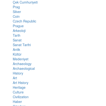
Çek Cumhuriyeti
Prag
Silver
Coin
Czech Republic
Prague
Arkeoloji
Tarih
Sanat
Sanat Tarihi
Antik
Kültür
Medeniyet
Archaeology
Archaeological
History
Art
Art History
Heritage
Culture
Civilization
Haber