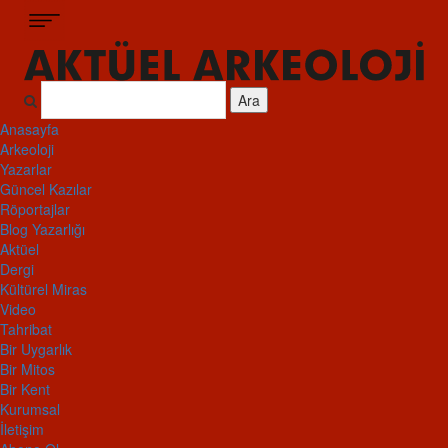
Ara
Anasayfa
Arkeoloji
Yazarlar
Güncel Kazılar
Röportajlar
Blog Yazarlığı
Aktüel
Dergi
Kültürel Miras
Video
Tahribat
Bir Uygarlık
Bir Mitos
Bir Kent
Kurumsal
İletişim