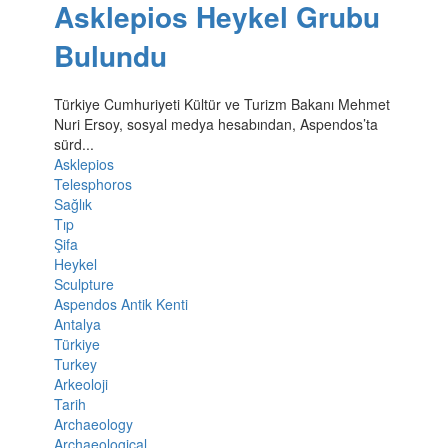
Asklepios Heykel Grubu
Bulundu
Türkiye Cumhuriyeti Kültür ve Turizm Bakanı Mehmet
Nuri Ersoy, sosyal medya hesabından, Aspendos’ta
sürd...
Asklepios
Telesphoros
Sağlık
Tıp
Şifa
Heykel
Sculpture
Aspendos Antik Kenti
Antalya
Türkiye
Turkey
Arkeoloji
Tarih
Archaeology
Archaeological