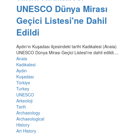
UNESCO Dünya Mirası
Geçici Listesi'ne Dahil
Edildi
Aydın'ın Kuşadası ilçesindeki tarihi Kadıkalesi (Anaia)
UNESCO Dünya Mirası Geçici Listesi'ne dahil edildi....
Anaia
Kadıkalesi
Aydın
Kuşadası
Türkiye
Turkey
UNESCO
Arkeoloji
Tarih
Archaeology
Archaeological
History
Art History