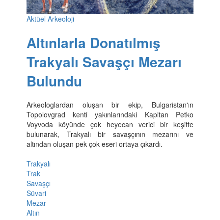
Aktüel Arkeoloji
Altınlarla Donatılmış
Trakyalı Savaşçı Mezarı
Bulundu
Arkeologlardan oluşan bir ekip, Bulgaristan'ın
Topolovgrad kenti yakınlarındaki Kapitan Petko
Voyvoda köyünde çok heyecan verici bir keşifte
bulunarak, Trakyalı bir savaşçının mezarını ve
altından oluşan pek çok eseri ortaya çıkardı.
Trakyalı
Trak
Savaşçı
Süvari
Mezar
Altın