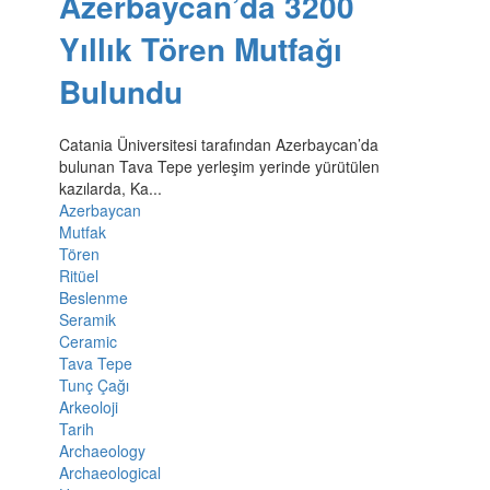
Azerbaycan’da 3200
Yıllık Tören Mutfağı
Bulundu
Catania Üniversitesi tarafından Azerbaycan’da
bulunan Tava Tepe yerleşim yerinde yürütülen
kazılarda, Ka...
Azerbaycan
Mutfak
Tören
Ritüel
Beslenme
Seramik
Ceramic
Tava Tepe
Tunç Çağı
Arkeoloji
Tarih
Archaeology
Archaeological