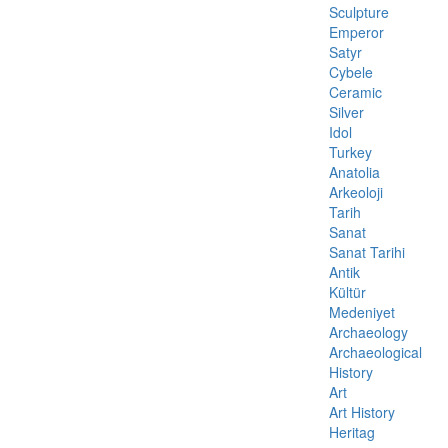
Sculpture
Emperor
Satyr
Cybele
Ceramic
Silver
Idol
Turkey
Anatolia
Arkeoloji
Tarih
Sanat
Sanat Tarihi
Antik
Kültür
Medeniyet
Archaeology
Archaeological
History
Art
Art History
Heritag