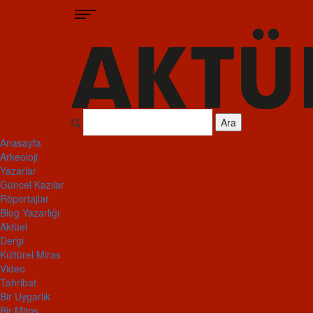
Ara
Anasayfa
Arkeoloji
Yazarlar
Güncel Kazılar
Röportajlar
Blog Yazarlığı
Aktüel
Dergi
Kültürel Miras
Video
Tahribat
Bir Uygarlık
Bir Mitos