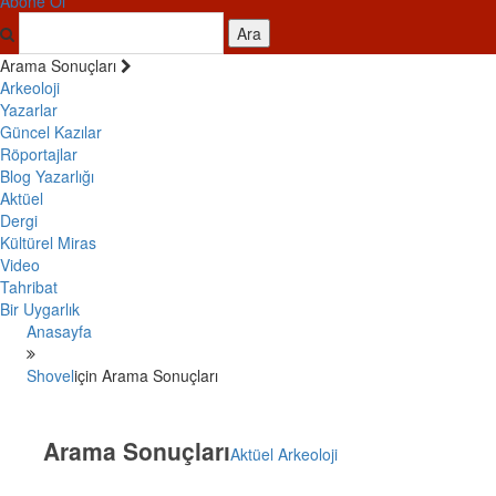
Abone Ol
Ara
Arama Sonuçları
Arkeoloji
Yazarlar
Güncel Kazılar
Röportajlar
Blog Yazarlığı
Aktüel
Dergi
Kültürel Miras
Video
Tahribat
Bir Uygarlık
Anasayfa
Shovel
için Arama Sonuçları
Arama Sonuçları
Aktüel Arkeoloji