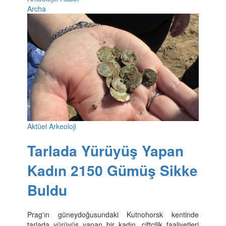
Archa
Aktüel Arkeoloji
Tarlada Yürüyüş Yapan
Kadın 2150 Gümüş Sikke
Buldu
Prag'ın güneydoğusundaki Kutnohorsk kentinde
tarlada yürüyüş yapan bir kadın, çiftçilik faaliyetleri