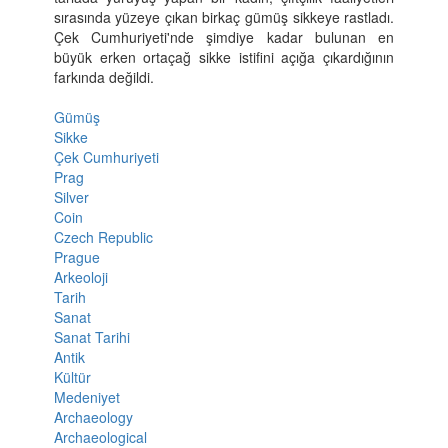
sırasında yüzeye çıkan birkaç gümüş sikkeye rastladı.
Çek Cumhuriyeti'nde şimdiye kadar bulunan en
büyük erken ortaçağ sikke istifini açığa çıkardığının
farkında değildi.
Gümüş
Sikke
Çek Cumhuriyeti
Prag
Silver
Coin
Czech Republic
Prague
Arkeoloji
Tarih
Sanat
Sanat Tarihi
Antik
Kültür
Medeniyet
Archaeology
Archaeological