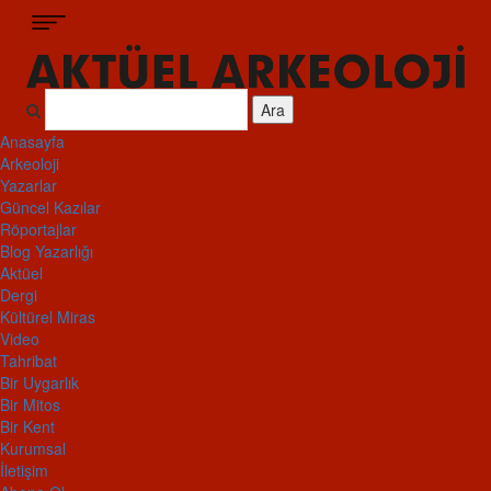
Ara
Anasayfa
Arkeoloji
Yazarlar
Güncel Kazılar
Röportajlar
Blog Yazarlığı
Aktüel
Dergi
Kültürel Miras
Video
Tahribat
Bir Uygarlık
Bir Mitos
Bir Kent
Kurumsal
İletişim