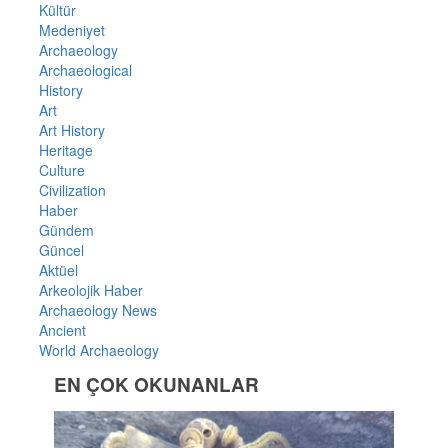
Kültür
Medeniyet
Archaeology
Archaeological
History
Art
Art History
Heritage
Culture
Civilization
Haber
Gündem
Güncel
Aktüel
Arkeolojik Haber
Archaeology News
Ancient
World Archaeology
EN ÇOK OKUNANLAR