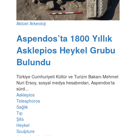
Aktüel Arkeoloji
Aspendos’ta 1800 Yıllık
Asklepios Heykel Grubu
Bulundu
Türkiye Cumhuriyeti Kültür ve Turizm Bakanı Mehmet
Nuri Ersoy, sosyal medya hesabından, Aspendos’ta
sürd...
Asklepios
Telesphoros
Sağlık
Tıp
Şifa
Heykel
Sculpture