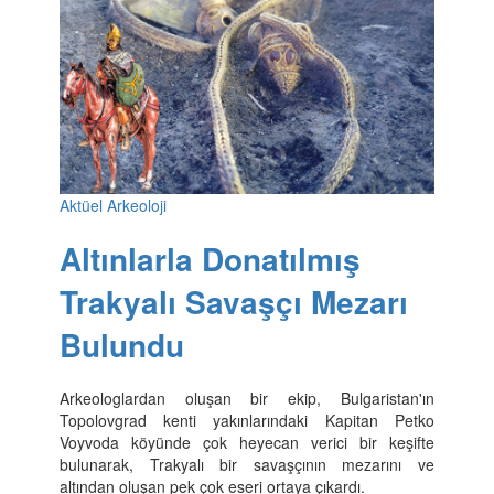
Aktüel Arkeoloji
Altınlarla Donatılmış
Trakyalı Savaşçı Mezarı
Bulundu
Arkeologlardan oluşan bir ekip, Bulgaristan'ın
Topolovgrad kenti yakınlarındaki Kapitan Petko
Voyvoda köyünde çok heyecan verici bir keşifte
bulunarak, Trakyalı bir savaşçının mezarını ve
altından oluşan pek çok eseri ortaya çıkardı.