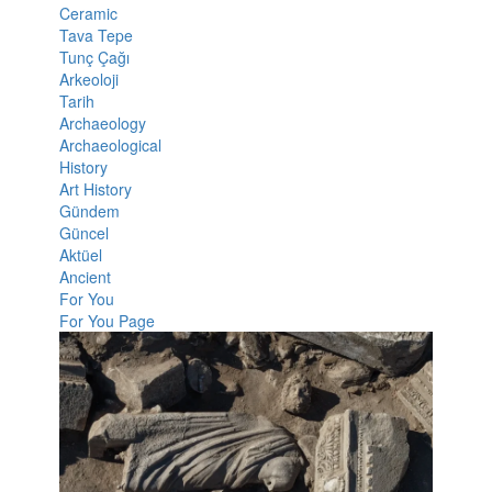
Ceramic
Tava Tepe
Tunç Çağı
Arkeoloji
Tarih
Archaeology
Archaeological
History
Art History
Gündem
Güncel
Aktüel
Ancient
For You
For You Page