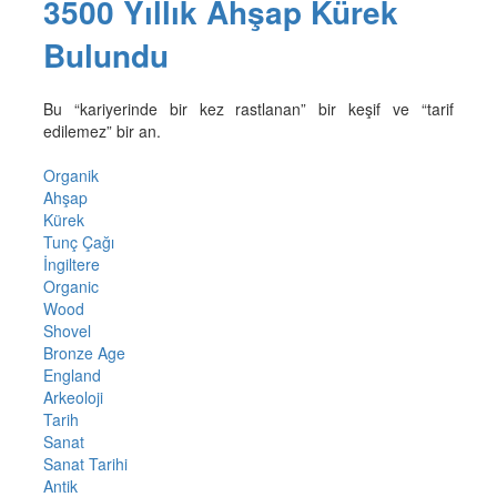
3500 Yıllık Ahşap Kürek
Bulundu
Bu “kariyerinde bir kez rastlanan” bir keşif ve “tarif
edilemez” bir an.
Organik
Ahşap
Kürek
Tunç Çağı
İngiltere
Organic
Wood
Shovel
Bronze Age
England
Arkeoloji
Tarih
Sanat
Sanat Tarihi
Antik