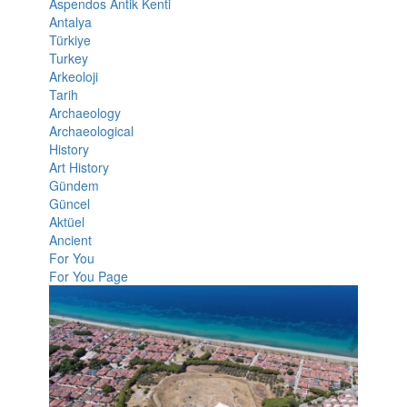
Aspendos Antik Kenti
Antalya
Türkiye
Turkey
Arkeoloji
Tarih
Archaeology
Archaeological
History
Art History
Gündem
Güncel
Aktüel
Ancient
For You
For You Page