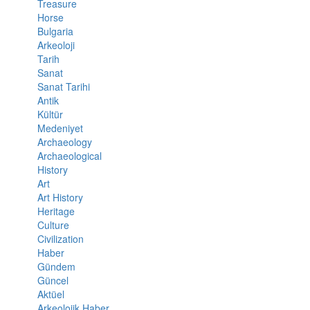
Treasure
Horse
Bulgaria
Arkeoloji
Tarih
Sanat
Sanat Tarihi
Antik
Kültür
Medeniyet
Archaeology
Archaeological
History
Art
Art History
Heritage
Culture
Civilization
Haber
Gündem
Güncel
Aktüel
Arkeolojik Haber