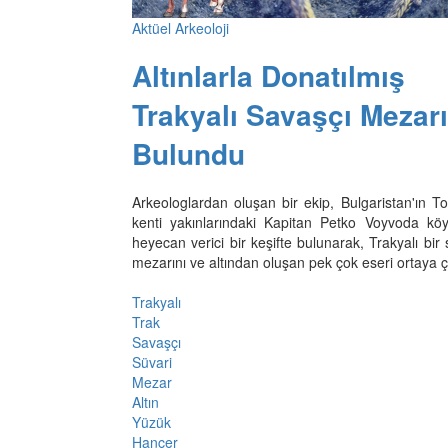
Aktüel Arkeoloji
Altınlarla Donatılmış
Trakyalı Savaşçı Mezarı
Bulundu
Arkeologlardan oluşan bir ekip, Bulgaristan'ın T
kenti yakınlarındaki Kapitan Petko Voyvoda kö
heyecan verici bir keşifte bulunarak, Trakyalı bir
mezarını ve altından oluşan pek çok eseri ortaya ç
Trakyalı
Trak
Savaşçı
Süvari
Mezar
Altın
Yüzük
Hançer