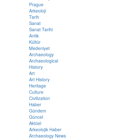
Prague
Arkeoloji
Tarih
Sanat
Sanat Tarihi
Antik
Kültür
Medeniyet
Archaeology
Archaeological
History
Art
Art History
Heritage
Culture
Civilization
Haber
Gündem
Güncel
Aktüel
Arkeolojik Haber
Archaeology News