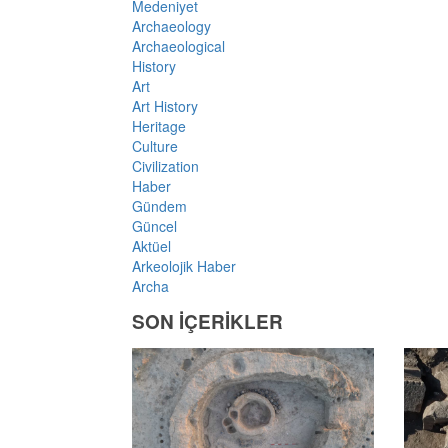
Medeniyet
Archaeology
Archaeological
History
Art
Art History
Heritage
Culture
Civilization
Haber
Gündem
Güncel
Aktüel
Arkeolojik Haber
Archa
SON İÇERİKLER