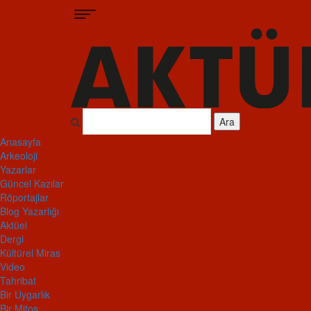
Ara
Anasayfa
Arkeoloji
Yazarlar
Güncel Kazılar
Röportajlar
Blog Yazarlığı
Aktüel
Dergi
Kültürel Miras
Video
Tahribat
Bir Uygarlık
Bir Mitos