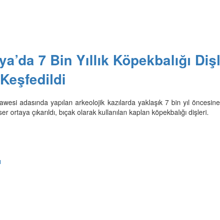
a’da 7 Bin Yıllık Köpekbalığı Dişl
 Keşfedildi
wesi adasında yapılan arkeolojik kazılarda yaklaşık 7 bin yıl öncesine 
er ortaya çıkarıldı, bıçak olarak kullanılan kaplan köpekbalığı dişleri.
ı