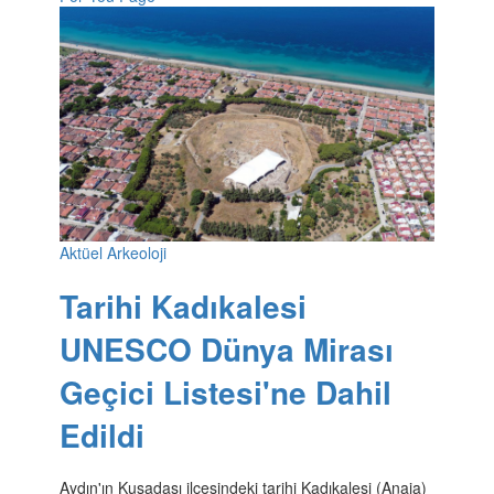
Aktüel Arkeoloji
Tarihi Kadıkalesi
UNESCO Dünya Mirası
Geçici Listesi'ne Dahil
Edildi
Aydın'ın Kuşadası ilçesindeki tarihi Kadıkalesi (Anaia)