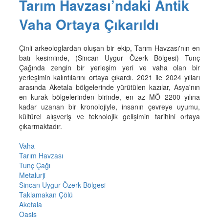
Tarım Havzası’ndaki Antik
Vaha Ortaya Çıkarıldı
Çinli arkeologlardan oluşan bir ekip, Tarım Havzası'nın en
batı kesiminde, (Sincan Uygur Özerk Bölgesi) Tunç
Çağında zengin bir yerleşim yeri ve vaha olan bir
yerleşimin kalıntılarını ortaya çıkardı. 2021 ile 2024 yılları
arasında Aketala bölgelerinde yürütülen kazılar, Asya'nın
en kurak bölgelerinden birinde, en az MÖ 2200 yılına
kadar uzanan bir kronolojiyle, insanın çevreye uyumu,
kültürel alışveriş ve teknolojik gelişimin tarihini ortaya
çıkarmaktadır.
Vaha
Tarım Havzası
Tunç Çağı
Metalurji
Sincan Uygur Özerk Bölgesi
Taklamakan Çölü
Aketala
Oasis