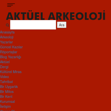
Ara
Anasayfa
Arkeoloji
Yazarlar
Güncel Kazılar
Röportajlar
Blog Yazarlığı
Aktüel
Dergi
Kültürel Miras
Video
Tahribat
Bir Uygarlık
Bir Mitos
Bir Kent
Kurumsal
İletişim