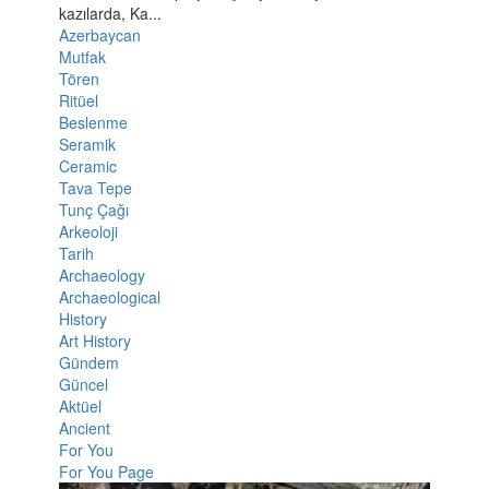
kazılarda, Ka...
Azerbaycan
Mutfak
Tören
Ritüel
Beslenme
Seramik
Ceramic
Tava Tepe
Tunç Çağı
Arkeoloji
Tarih
Archaeology
Archaeological
History
Art History
Gündem
Güncel
Aktüel
Ancient
For You
For You Page