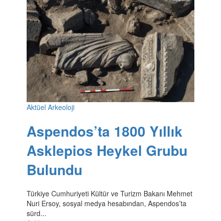
Aktüel Arkeoloji
Aspendos’ta 1800 Yıllık
Asklepios Heykel Grubu
Bulundu
Türkiye Cumhuriyeti Kültür ve Turizm Bakanı Mehmet
Nuri Ersoy, sosyal medya hesabından, Aspendos’ta
sürd...