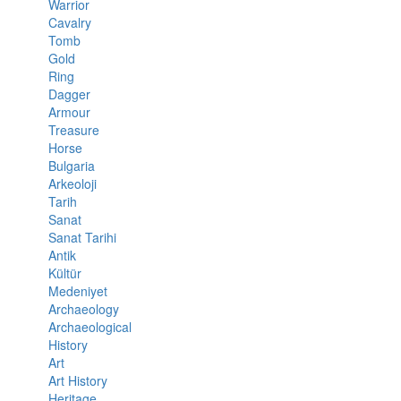
Warrior
Cavalry
Tomb
Gold
Ring
Dagger
Armour
Treasure
Horse
Bulgaria
Arkeoloji
Tarih
Sanat
Sanat Tarihi
Antik
Kültür
Medeniyet
Archaeology
Archaeological
History
Art
Art History
Heritage