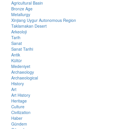
Agricultural Basin
Bronze Age
Metallurgy
Xinjiang Uygur Autonomous Region
Taklamakan Desert
Arkeoloji
Tarih
Sanat
Sanat Tarihi
Antik
Kültür
Medeniyet
Archaeology
Archaeological
History
Art
Art History
Heritage
Culture
Civilization
Haber
Gündem