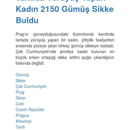
Kadın 2150 Gümüş Sikke
Buldu
Prag'ın güneydoğusundaki Kutnohorsk kentinde
tarlada yürüyüş yapan bir kadın, çiftçilik faaliyetleri
sırasında yüzeye çıkan birkaç gümüş sikkeye rastladı.
Çek Cumhuriyeti'nde şimdiye kadar bulunan en
büyük erken ortaçağ sikke istifini açığa çıkardığının
farkında değildi.
Gümüş
Sikke
Çek Cumhuriyeti
Prag
Silver
Coin
Czech Republic
Prague
Arkeoloji
Tarih