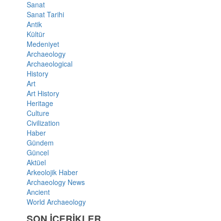
Sanat
Sanat Tarihi
Antik
Kültür
Medeniyet
Archaeology
Archaeological
History
Art
Art History
Heritage
Culture
Civilization
Haber
Gündem
Güncel
Aktüel
Arkeolojik Haber
Archaeology News
Ancient
World Archaeology
SON İÇERİKLER