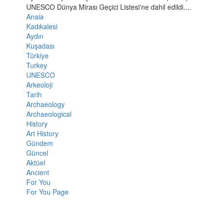
UNESCO Dünya Mirası Geçici Listesi'ne dahil edildi....
Anaia
Kadıkalesi
Aydın
Kuşadası
Türkiye
Turkey
UNESCO
Arkeoloji
Tarih
Archaeology
Archaeological
History
Art History
Gündem
Güncel
Aktüel
Ancient
For You
For You Page