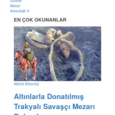
Güncel
Aktüel
Arkeolojik H
EN ÇOK OKUNANLAR
Aktüel Arkeoloji
Altınlarla Donatılmış
Trakyalı Savaşçı Mezarı