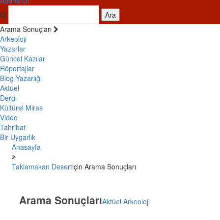
Abone Ol
Ara
Arama Sonuçları
Arkeoloji
Yazarlar
Güncel Kazılar
Röportajlar
Blog Yazarlığı
Aktüel
Dergi
Kültürel Miras
Video
Tahribat
Bir Uygarlık
Anasayfa
Taklamakan Desert
için Arama Sonuçları
Arama Sonuçları
Aktüel Arkeoloji