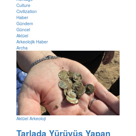
Culture
Civilization
Haber
Gündem
Güncel
Aktüel
Arkeolojik Haber
Archa
Aktüel Arkeoloji
Tarlada Yürüyüş Yapan