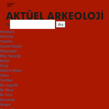
Ara
Anasayfa
Arkeoloji
Yazarlar
Güncel Kazılar
Röportajlar
Blog Yazarlığı
Aktüel
Dergi
Kültürel Miras
Video
Tahribat
Bir Uygarlık
Bir Mitos
Bir Kent
Kurumsal
İletişim