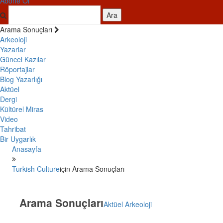
Abone Ol
Ara
Arama Sonuçları
Arkeoloji
Yazarlar
Güncel Kazılar
Röportajlar
Blog Yazarlığı
Aktüel
Dergi
Kültürel Miras
Video
Tahribat
Bir Uygarlık
Anasayfa
Turkish Culture
için Arama Sonuçları
Arama Sonuçları
Aktüel Arkeoloji