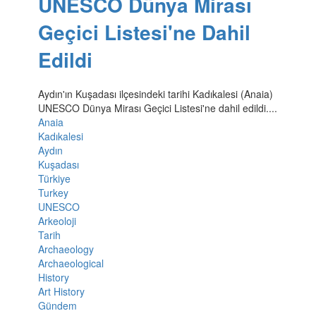
UNESCO Dünya Mirası
Geçici Listesi'ne Dahil
Edildi
Aydın'ın Kuşadası ilçesindeki tarihi Kadıkalesi (Anaia)
UNESCO Dünya Mirası Geçici Listesi'ne dahil edildi....
Anaia
Kadıkalesi
Aydın
Kuşadası
Türkiye
Turkey
UNESCO
Arkeoloji
Tarih
Archaeology
Archaeological
History
Art History
Gündem