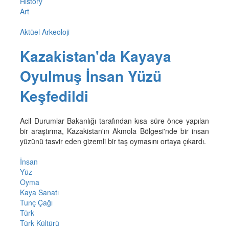
History
Art
Aktüel Arkeoloji
Kazakistan'da Kayaya
Oyulmuş İnsan Yüzü
Keşfedildi
Acil Durumlar Bakanlığı tarafından kısa süre önce yapılan
bir araştırma, Kazakistan'ın Akmola Bölgesi'nde bir insan
yüzünü tasvir eden gizemli bir taş oymasını ortaya çıkardı.
İnsan
Yüz
Oyma
Kaya Sanatı
Tunç Çağı
Türk
Türk Kültürü