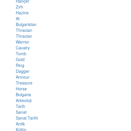
Hançer
Zırh
Hazine
At
Bulgaristan
Thracian
Thracian
Warrior
Cavalry
Tomb
Gold
Ring
Dagger
Armour
Treasure
Horse
Bulgaria
Arkeoloji
Tarih
Sanat
Sanat Tarihi
Antik
Kültür