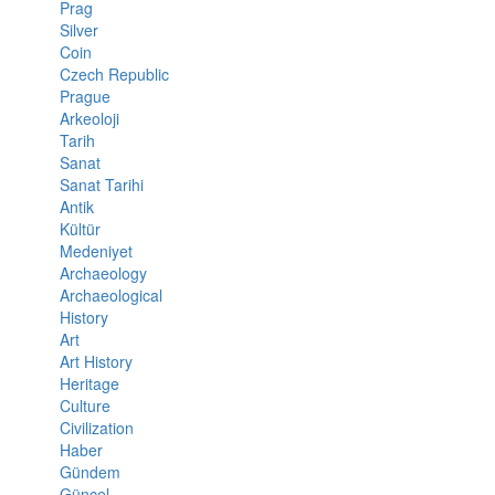
Prag
Silver
Coin
Czech Republic
Prague
Arkeoloji
Tarih
Sanat
Sanat Tarihi
Antik
Kültür
Medeniyet
Archaeology
Archaeological
History
Art
Art History
Heritage
Culture
Civilization
Haber
Gündem
Güncel