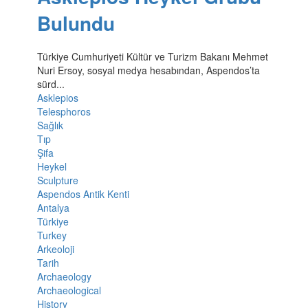
Bulundu
Türkiye Cumhuriyeti Kültür ve Turizm Bakanı Mehmet
Nuri Ersoy, sosyal medya hesabından, Aspendos’ta
sürd...
Asklepios
Telesphoros
Sağlık
Tıp
Şifa
Heykel
Sculpture
Aspendos Antik Kenti
Antalya
Türkiye
Turkey
Arkeoloji
Tarih
Archaeology
Archaeological
History