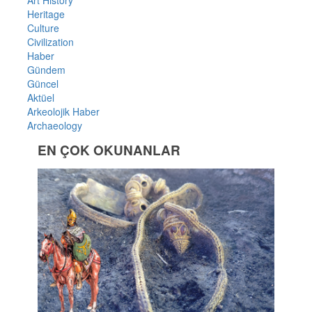
Art History
Heritage
Culture
Civilization
Haber
Gündem
Güncel
Aktüel
Arkeolojik Haber
Archaeology
EN ÇOK OKUNANLAR