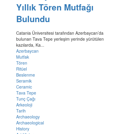
Yıllık Tören Mutfağı
Bulundu
Catania Üniversitesi tarafından Azerbaycan’da
bulunan Tava Tepe yerleşim yerinde yürütülen
kazılarda, Ka...
Azerbaycan
Mutfak
Tören
Ritüel
Beslenme
Seramik
Ceramic
Tava Tepe
Tunç Çağı
Arkeoloji
Tarih
Archaeology
Archaeological
History