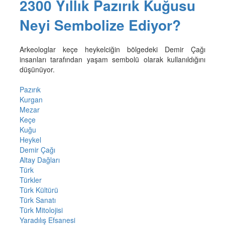
2300 Yıllık Pazırık Kuğusu
Neyi Sembolize Ediyor?
Arkeologlar keçe heykelciğin bölgedeki Demir Çağı
insanları tarafından yaşam sembolü olarak kullanıldığını
düşünüyor.
Pazırık
Kurgan
Mezar
Keçe
Kuğu
Heykel
Demir Çağı
Altay Dağları
Türk
Türkler
Türk Kültürü
Türk Sanatı
Türk Mitolojisi
Yaradılış Efsanesi