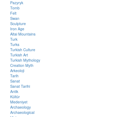
Pazyryk
Tomb
Felt
Swan
Sculpture
Iron Age
Altai Mountains
Turk
Turks
Turkish Culture
Turkish Art
Turkish Mythology
Creation Myth
Arkeoloji
Tarih
Sanat
Sanat Tarihi
Antik
Kültür
Medeniyet
Archaeology
Archaeological