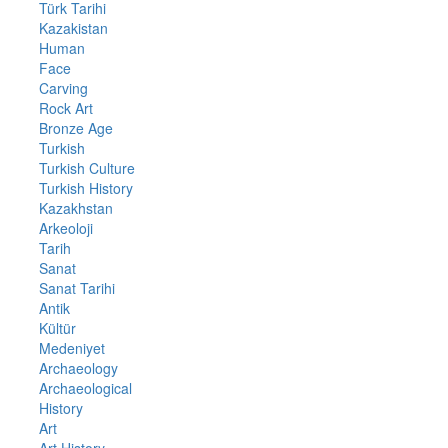
Türk Tarihi
Kazakistan
Human
Face
Carving
Rock Art
Bronze Age
Turkish
Turkish Culture
Turkish History
Kazakhstan
Arkeoloji
Tarih
Sanat
Sanat Tarihi
Antik
Kültür
Medeniyet
Archaeology
Archaeological
History
Art