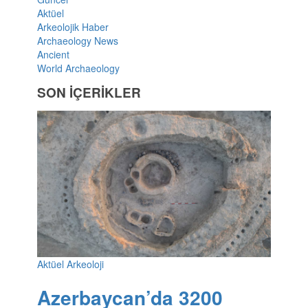
Aktüel
Arkeolojik Haber
Archaeology News
Ancient
World Archaeology
SON İÇERİKLER
Aktüel Arkeoloji
Azerbaycan’da 3200