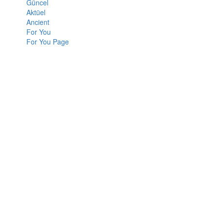
Güncel
Aktüel
Ancient
For You
For You Page