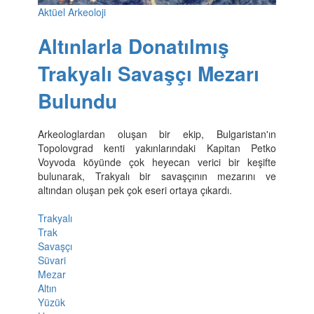
Aktüel Arkeoloji
Altınlarla Donatılmış
Trakyalı Savaşçı Mezarı
Bulundu
Arkeologlardan oluşan bir ekip, Bulgaristan'ın
Topolovgrad kenti yakınlarındaki Kapitan Petko
Voyvoda köyünde çok heyecan verici bir keşifte
bulunarak, Trakyalı bir savaşçının mezarını ve
altından oluşan pek çok eseri ortaya çıkardı.
Trakyalı
Trak
Savaşçı
Süvari
Mezar
Altın
Yüzük