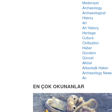
Medeniyet
Archaeology
Archaeological
History
Art
Art History
Heritage
Culture
Civilization
Haber
Gündem
Güncel
Aktüel
Arkeolojik Haber
Archaeology News
An
EN ÇOK OKUNANLAR