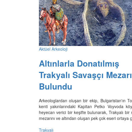
Aktüel Arkeoloji
Altınlarla Donatılmış
Trakyalı Savaşçı Mezarı
Bulundu
Arkeologlardan oluşan bir ekip, Bulgaristan'ın T
kenti yakınlarındaki Kapitan Petko Voyvoda kö
heyecan verici bir keşifte bulunarak, Trakyalı bir
mezarını ve altından oluşan pek çok eseri ortaya ç
Trakyalı