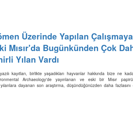
ömen Üzerinde Yapılan Çalışmaya
ki Mısır'da Bugünkünden Çok Da
irli Yılan Vardı
 yazılı kayıtları, birlikte yaşadıkları hayvanlar hakkında bize ne kad
vironmental Archaeology'de yayınlanan ve eski bir Mısır papir
i yılanlara dayanan son araştırma, düşündüğünüzden daha fazlasını 