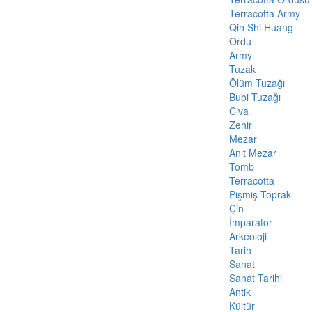
Terracotta Army
Qin Shi Huang
Ordu
Army
Tuzak
Ölüm Tuzağı
Bubi Tuzağı
Civa
Zehir
Mezar
Anıt Mezar
Tomb
Terracotta
Pişmiş Toprak
Çin
İmparator
Arkeoloji
Tarih
Sanat
Sanat Tarihi
Antik
Kültür