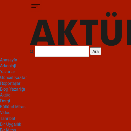
Ara
Anasayfa
Arkeoloji
Yazarlar
Güncel Kazılar
Röportajlar
Blog Yazarlığı
Aktüel
Dergi
Kültürel Miras
Video
Tahribat
Bir Uygarlık
Bir Mitos