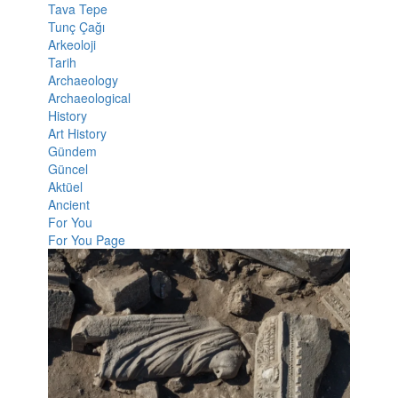
Tava Tepe
Tunç Çağı
Arkeoloji
Tarih
Archaeology
Archaeological
History
Art History
Gündem
Güncel
Aktüel
Ancient
For You
For You Page