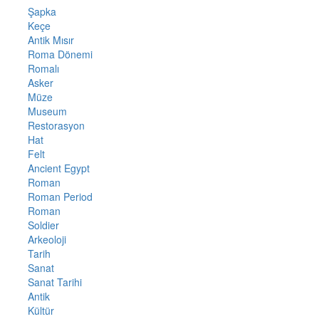
Şapka
Keçe
Antik Mısır
Roma Dönemi
Romalı
Asker
Müze
Museum
Restorasyon
Hat
Felt
Ancient Egypt
Roman
Roman Period
Roman
Soldier
Arkeoloji
Tarih
Sanat
Sanat Tarihi
Antik
Kültür