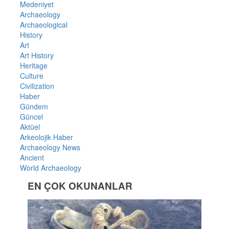
Medeniyet
Archaeology
Archaeological
History
Art
Art History
Heritage
Culture
Civilization
Haber
Gündem
Güncel
Aktüel
Arkeolojik Haber
Archaeology News
Ancient
World Archaeology
EN ÇOK OKUNANLAR