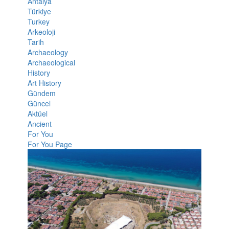
Antalya
Türkiye
Turkey
Arkeoloji
Tarih
Archaeology
Archaeological
History
Art History
Gündem
Güncel
Aktüel
Ancient
For You
For You Page