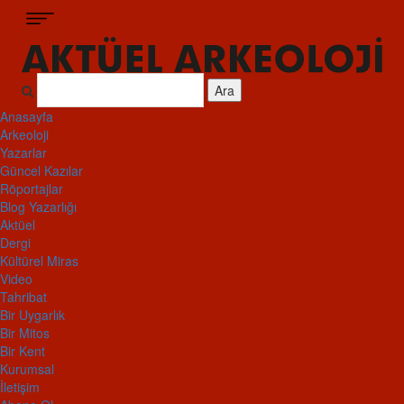
Ara
Anasayfa
Arkeoloji
Yazarlar
Güncel Kazılar
Röportajlar
Blog Yazarlığı
Aktüel
Dergi
Kültürel Miras
Video
Tahribat
Bir Uygarlık
Bir Mitos
Bir Kent
Kurumsal
İletişim