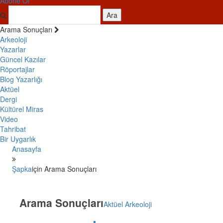
Abone Ol
Ara
Arama Sonuçları
Arkeoloji
Yazarlar
Güncel Kazılar
Röportajlar
Blog Yazarlığı
Aktüel
Dergi
Kültürel Miras
Video
Tahribat
Bir Uygarlık
Anasayfa
Şapka
için Arama Sonuçları
Arama Sonuçları
Aktüel Arkeoloji