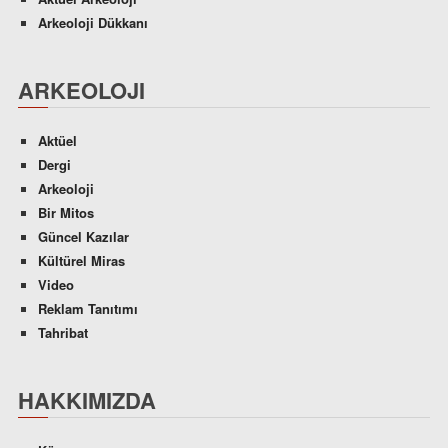
Arkeoloji Dükkanı
ARKEOLOJI
Aktüel
Dergi
Arkeoloji
Bir Mitos
Güncel Kazılar
Kültürel Miras
Video
Reklam Tanıtımı
Tahribat
HAKKIMIZDA