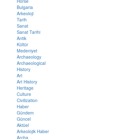
Horse
Bulgaria
Arkeoloji
Tarih
Sanat
Sanat Tarihi
Antik
Kültür
Medeniyet
Archaeology
Archaeological
History
Art
Art History
Heritage
Culture
Civilization
Haber
Gündem
Güncel
Aktüel
Arkeolojik Haber
Archa