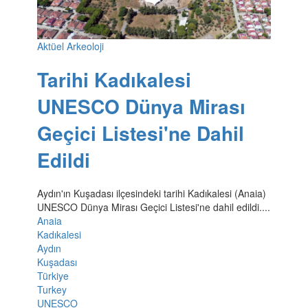
Aktüel Arkeoloji
Tarihi Kadıkalesi
UNESCO Dünya Mirası
Geçici Listesi'ne Dahil
Edildi
Aydın'ın Kuşadası ilçesindeki tarihi Kadıkalesi (Anaia)
UNESCO Dünya Mirası Geçici Listesi'ne dahil edildi....
Anaia
Kadıkalesi
Aydın
Kuşadası
Türkiye
Turkey
UNESCO