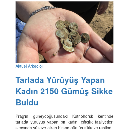
Aktüel Arkeoloji
Tarlada Yürüyüş Yapan
Kadın 2150 Gümüş Sikke
Buldu
Prag'ın güneydoğusundaki Kutnohorsk kentinde
tarlada yürüyüş yapan bir kadın, çiftçilik faaliyetleri
sırasında yüzeye çıkan birkaç gümüş sikkeye rastladı.