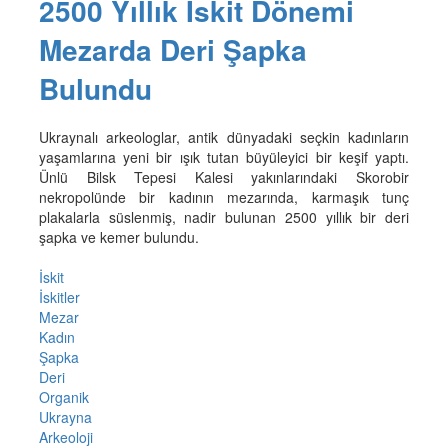
2500 Yıllık İskit Dönemi
Mezarda Deri Şapka
Bulundu
Ukraynalı arkeologlar, antik dünyadaki seçkin kadınların
yaşamlarına yeni bir ışık tutan büyüleyici bir keşif yaptı.
Ünlü Bilsk Tepesi Kalesi yakınlarındaki Skorobir
nekropolünde bir kadının mezarında, karmaşık tunç
plakalarla süslenmiş, nadir bulunan 2500 yıllık bir deri
şapka ve kemer bulundu.
İskit
İskitler
Mezar
Kadın
Şapka
Deri
Organik
Ukrayna
Arkeoloji