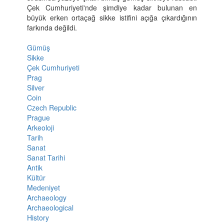
Çek Cumhuriyeti'nde şimdiye kadar bulunan en
büyük erken ortaçağ sikke istifini açığa çıkardığının
farkında değildi.
Gümüş
Sikke
Çek Cumhuriyeti
Prag
Silver
Coin
Czech Republic
Prague
Arkeoloji
Tarih
Sanat
Sanat Tarihi
Antik
Kültür
Medeniyet
Archaeology
Archaeological
History