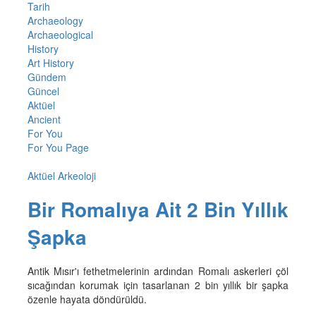
Tarih
Archaeology
Archaeological
History
Art History
Gündem
Güncel
Aktüel
Ancient
For You
For You Page
Aktüel Arkeoloji
Bir Romalıya Ait 2 Bin Yıllık
Şapka
Antik Mısır'ı fethetmelerinin ardından Romalı askerleri çöl
sıcağından korumak için tasarlanan 2 bin yıllık bir şapka
özenle hayata döndürüldü.