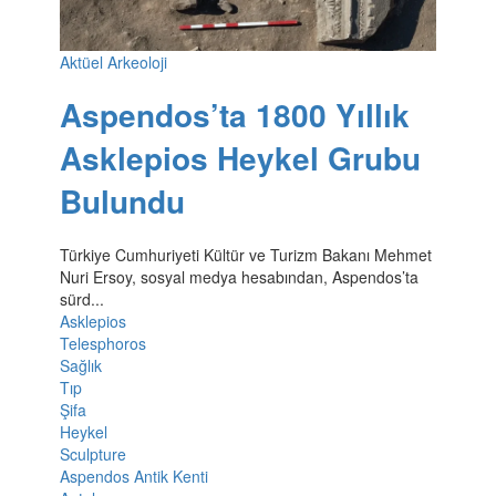
Aktüel Arkeoloji
Aspendos’ta 1800 Yıllık
Asklepios Heykel Grubu
Bulundu
Türkiye Cumhuriyeti Kültür ve Turizm Bakanı Mehmet
Nuri Ersoy, sosyal medya hesabından, Aspendos’ta
sürd...
Asklepios
Telesphoros
Sağlık
Tıp
Şifa
Heykel
Sculpture
Aspendos Antik Kenti